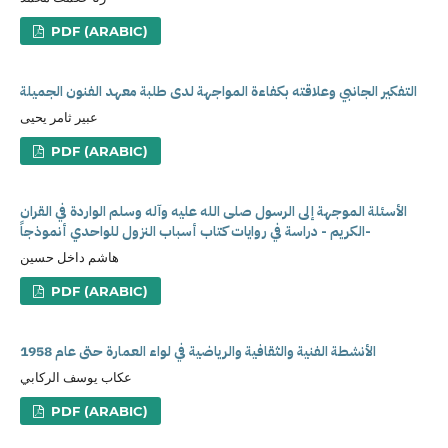
PDF (ARABIC)
التفكير الجانبي وعلاقته بكفاءة المواجهة لدى طلبة معهد الفنون الجميلة
عبير ثامر يحيى
PDF (ARABIC)
الأسئلة الموجهة إلى الرسول صلى الله عليه وآله وسلم الواردة في القران
الكريم - دراسة في روايات كتاب أسباب النزول للواحدي أنموذجاً-
هاشم داخل حسين
PDF (ARABIC)
الأنشطة الفنية والثقافية والرياضية في لواء العمارة حتى عام 1958
عكاب يوسف الركابي
PDF (ARABIC)