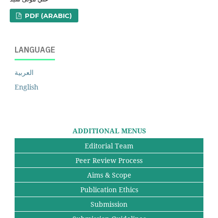
PDF (ARABIC)
LANGUAGE
العربية
English
ADDITIONAL MENUS
Editorial Team
Peer Review Process
Aims & Scope
Publication Ethics
Submission