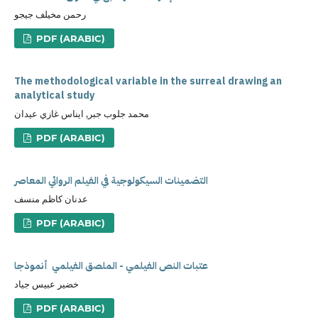
رحمن مخيلف جيجو
PDF (ARABIC)
The methodological variable in the surreal drawing an
analytical study
محمد جلوب جبر, ايناس غازي عيدان
PDF (ARABIC)
التضمينات السيكولوجية في الفيلم الروائي المعاصر
عدنان كاظم منسف
PDF (ARABIC)
عتبات النص الفيلمي - الملصق الفيلمي أنموذجا
خضير عبيس جياد
PDF (ARABIC)