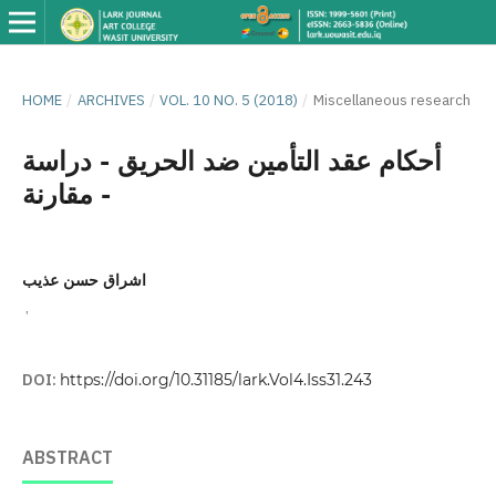
HOME
/
ARCHIVES
/
VOL. 10 NO. 5 (2018)
/
Miscellaneous research
أحكام عقد التأمين ضد الحريق - دراسة
مقارنة -
اشراق حسن عذيب
,
DOI:
https://doi.org/10.31185/lark.Vol4.Iss31.243
ABSTRACT