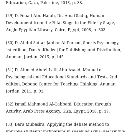
Education, Gaza, Palestine, 2015, p. 38.
(29) D. Fouad Abu Hatab, Dr. Amal Sadiq, Human
Development from the Fetal Stage to the Elderly Stage,
Anglo-Egyptian Library, Cairo, Egypt, 2008, p. 303.
(30) D. Abdul Sattar Jabbar Al-Damad, Sports Psychology,
1st edition, Dar Al-Khaleej for Publishing and Distribution,
Amman, Jordan, 2015, p. 145.
(31) D. Ahmed Abdel Latif Abu Asaad, Manual of
Psychological and Educational Standards and Tests, 2nd
edition, Debono Center for Teaching Thinking, Amman,
Jordan, 2011, p. 91.
(32) Ismail Mahmoud Al-Qabbani, Education through
Activity, Arab Press Agency, Giza, Egypt, 2018, p. 17.
(33) Dara Mubasira, Applying the debate method to
improve students’ inclinations in speaking skills (descriptive