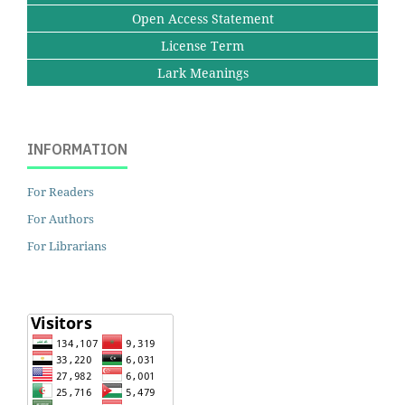
Open Access Statement
License Term
Lark Meanings
INFORMATION
For Readers
For Authors
For Librarians