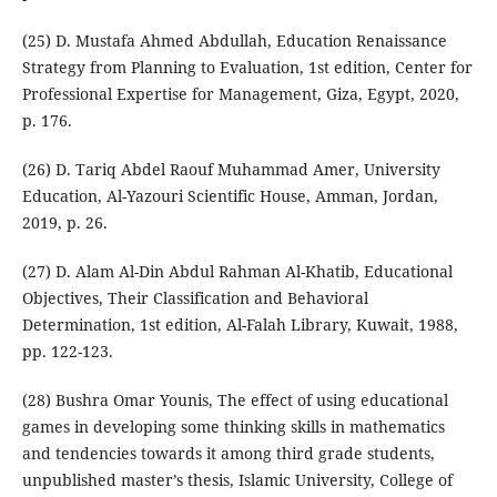
(25) D. Mustafa Ahmed Abdullah, Education Renaissance
Strategy from Planning to Evaluation, 1st edition, Center for
Professional Expertise for Management, Giza, Egypt, 2020,
p. 176.
(26) D. Tariq Abdel Raouf Muhammad Amer, University
Education, Al-Yazouri Scientific House, Amman, Jordan,
2019, p. 26.
(27) D. Alam Al-Din Abdul Rahman Al-Khatib, Educational
Objectives, Their Classification and Behavioral
Determination, 1st edition, Al-Falah Library, Kuwait, 1988,
pp. 122-123.
(28) Bushra Omar Younis, The effect of using educational
games in developing some thinking skills in mathematics
and tendencies towards it among third grade students,
unpublished master’s thesis, Islamic University, College of