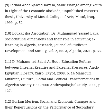
(9) Ibtihal Abdel-Jawad Kazem, Value Change among Youth
in Light of the Economic Blockade, unpublished master’s
thesis, University of Mosul, College of Arts, Mosul, Iraq,
1999, p. 52.
(10) Boukabsha Association, Dr. Muhammad Yassad Laila,
Sociocultural dimensions and their role in activating e-
learning in Algeria, research, Journal of Studies in
Development and Society, vol. 2, no. 3, Algeria, 2021, p. 33.
(11) D. Muhammad Sabri Al-Hout, Education Reform
between Internal Realities and External Pressures, Anglo-
Egyptian Library, Cairo, Egypt, 2008, p. 14 Mansouri
Mukhtar, Cultural, Social and Political Transformations in
Algerian Society 1990-2000 Anthropological Study, 2000, p.
127.
(12) Borkan Meriem, Social and Economic Changes and
their Repercussions on the Performance of Secondary