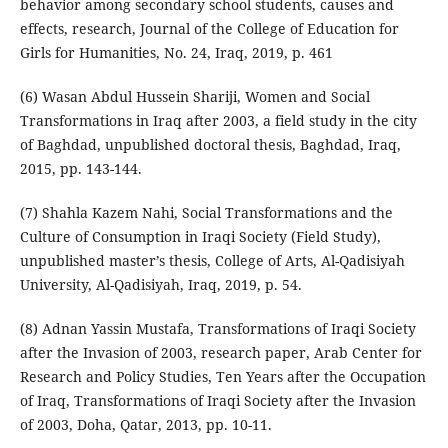
behavior among secondary school students, causes and
effects, research, Journal of the College of Education for
Girls for Humanities, No. 24, Iraq, 2019, p. 461
(6) Wasan Abdul Hussein Shariji, Women and Social
Transformations in Iraq after 2003, a field study in the city
of Baghdad, unpublished doctoral thesis, Baghdad, Iraq,
2015, pp. 143-144.
(7) Shahla Kazem Nahi, Social Transformations and the
Culture of Consumption in Iraqi Society (Field Study),
unpublished master’s thesis, College of Arts, Al-Qadisiyah
University, Al-Qadisiyah, Iraq, 2019, p. 54.
(8) Adnan Yassin Mustafa, Transformations of Iraqi Society
after the Invasion of 2003, research paper, Arab Center for
Research and Policy Studies, Ten Years after the Occupation
of Iraq, Transformations of Iraqi Society after the Invasion
of 2003, Doha, Qatar, 2013, pp. 10-11.