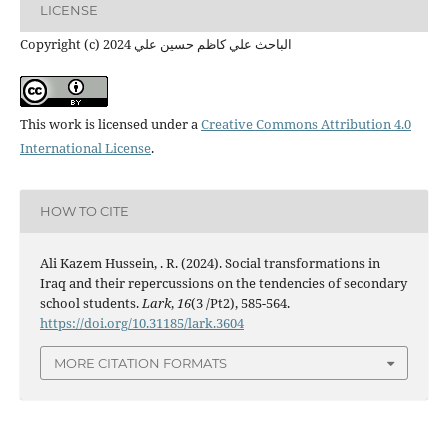
LICENSE
Copyright (c) 2024 الباحث علي كاظم حسين علي
This work is licensed under a
Creative Commons Attribution 4.0
International License
.
HOW TO CITE
Ali Kazem Hussein, . R. (2024). Social transformations in
Iraq and their repercussions on the tendencies of secondary
school students.
Lark
,
16
(3 /Pt2), 585-564.
https://doi.org/10.31185/lark.3604
MORE CITATION FORMATS