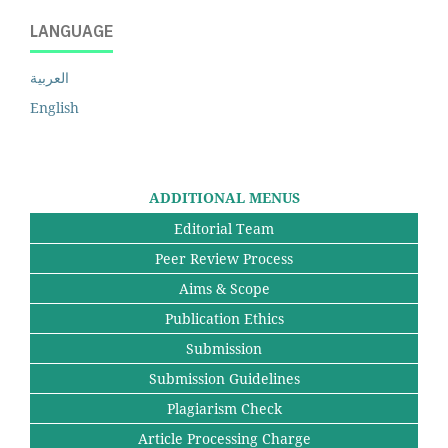
LANGUAGE
العربية
English
ADDITIONAL MENUS
Editorial Team
Peer Review Process
Aims & Scope
Publication Ethics
Submission
Submission Guidelines
Plagiarism Check
Article Processing Charge