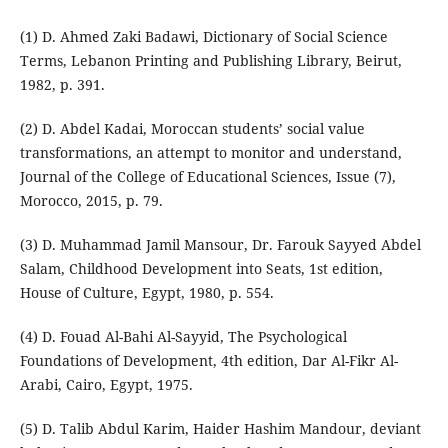
(1) D. Ahmed Zaki Badawi, Dictionary of Social Science
Terms, Lebanon Printing and Publishing Library, Beirut,
1982, p. 391.
(2) D. Abdel Kadai, Moroccan students’ social value
transformations, an attempt to monitor and understand,
Journal of the College of Educational Sciences, Issue (7),
Morocco, 2015, p. 79.
(3) D. Muhammad Jamil Mansour, Dr. Farouk Sayyed Abdel
Salam, Childhood Development into Seats, 1st edition,
House of Culture, Egypt, 1980, p. 554.
(4) D. Fouad Al-Bahi Al-Sayyid, The Psychological
Foundations of Development, 4th edition, Dar Al-Fikr Al-
Arabi, Cairo, Egypt, 1975.
(5) D. Talib Abdul Karim, Haider Hashim Mandour, deviant