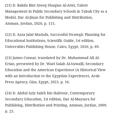
(21) D. Rakda Bint Ateeq Shaqian Al-Atwi, Talent
Management in Public Secondary Schools in Tabuk City as a
Model, Dar Al-Jinan for Publishing and Distribution,
Amman, Jordan, 2020, p. 115.
(22) D. Azza Jalal Mustafa, Successful Strategic Planning for
Educational Institutions, Scientific Guide, 1st edition,
Universities Publishing House, Cairo, Egypt, 2010, p. 89.
(23) James Connat, translated by Dr. Muhammad Ali Al-
Erian, presented by Dr. Wael Salah Al-Suwaifi, Secondary
Education and the American Experience (A Historical View
with an Introduction to the Egyptian Experience), Arab
Press Agency, Giza, Egypt, 2023, p. 16.
(24) D. Abdul Aziz Saleh bin Habtour, Contemporary
Secondary Education, 1st edition, Dar Al-Maysara for
Publishing, Distribution and Printing, Amman, Jordan, 2009,
p. 25.