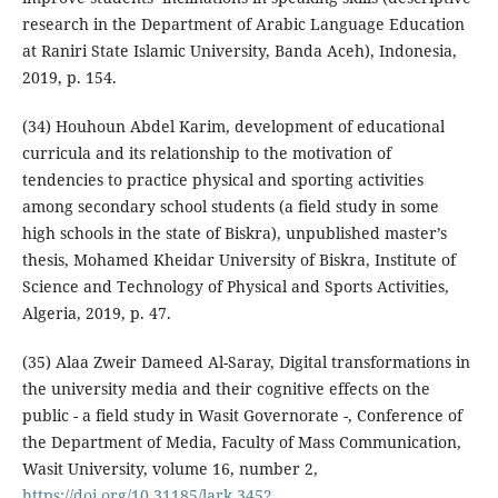
research in the Department of Arabic Language Education
at Raniri State Islamic University, Banda Aceh), Indonesia,
2019, p. 154.
(34) Houhoun Abdel Karim, development of educational
curricula and its relationship to the motivation of
tendencies to practice physical and sporting activities
among secondary school students (a field study in some
high schools in the state of Biskra), unpublished master’s
thesis, Mohamed Kheidar University of Biskra, Institute of
Science and Technology of Physical and Sports Activities,
Algeria, 2019, p. 47.
(35) Alaa Zweir Dameed Al-Saray, Digital transformations in
the university media and their cognitive effects on the
public - a field study in Wasit Governorate -, Conference of
the Department of Media, Faculty of Mass Communication,
Wasit University, volume 16, number 2,
https://doi.org/10.31185/lark.3452
.