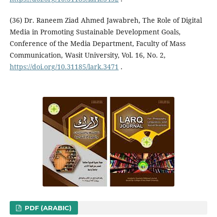
(36) Dr. Raneem Ziad Ahmed Jawabreh, The Role of Digital
Media in Promoting Sustainable Development Goals,
Conference of the Media Department, Faculty of Mass
Communication, Wasit University, Vol. 16, No. 2,
https://doi.org/10.31185/lark.3471
.
PDF (ARABIC)