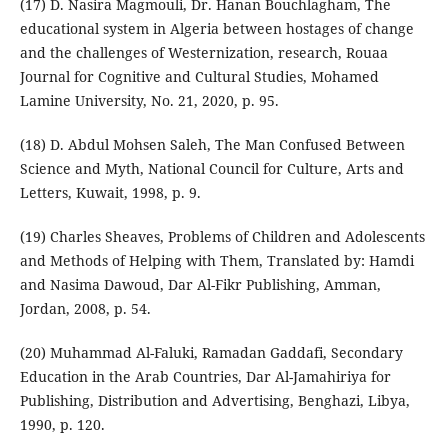
(17) D. Nasira Magmouli, Dr. Hanan Bouchlagham, The
educational system in Algeria between hostages of change
and the challenges of Westernization, research, Rouaa
Journal for Cognitive and Cultural Studies, Mohamed
Lamine University, No. 21, 2020, p. 95.
(18) D. Abdul Mohsen Saleh, The Man Confused Between
Science and Myth, National Council for Culture, Arts and
Letters, Kuwait, 1998, p. 9.
(19) Charles Sheaves, Problems of Children and Adolescents
and Methods of Helping with Them, Translated by: Hamdi
and Nasima Dawoud, Dar Al-Fikr Publishing, Amman,
Jordan, 2008, p. 54.
(20) Muhammad Al-Faluki, Ramadan Gaddafi, Secondary
Education in the Arab Countries, Dar Al-Jamahiriya for
Publishing, Distribution and Advertising, Benghazi, Libya,
1990, p. 120.