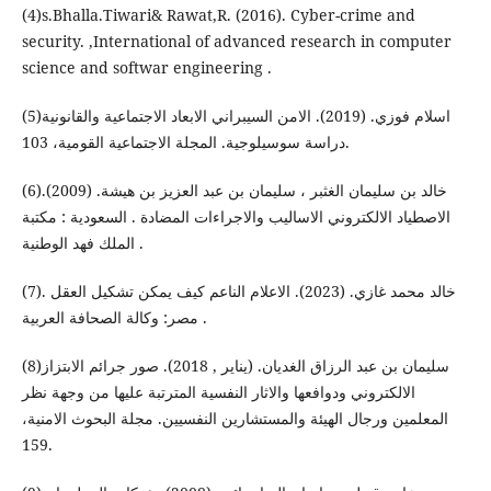
(4)s.Bhalla.Tiwari& Rawat,R. (2016). Cyber-crime and
security. ,International of advanced research in computer
science and softwar engineering .
(5)اسلام فوزي. (2019). الامن السيبراني الابعاد الاجتماعية والقانونية
دراسة سوسيلوجية. المجلة الاجتماعية القومية، 103.
(6)خالد بن سليمان الغثبر ، سليمان بن عبد العزيز بن هيشة. (2009).
الاصطياد الالكتروني الاساليب والاجراءات المضادة . السعودية : مكتبة
الملك فهد الوطنية .
(7)خالد محمد غازي. (2023). الاعلام الناعم كيف يمكن تشكيل العقل .
مصر: وكالة الصحافة العربية .
(8)سليمان بن عبد الرزاق الغديان. (يناير , 2018). صور جرائم الابتزاز
الالكتروني ودوافعها والاثار النفسية المترتبة عليها من وجهة نظر
المعلمين ورجال الهيئة والمستشارين النفسيين. مجلة البحوث الامنية،
159.