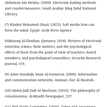
Abdulaziz bin Heisha. (2009). Electronic baiting methods
and countermeasures. Saudi Arabia: King Fahd National
Library.
(7) Khaled Mohamed Ghazi. (2023). Soft media how can
form the mind. Egypt: Arab Press Agency
(8)Razzaq Al-Ghadian. (January, 2018). Pictures of electronic
extortion crimes, their motives, and the psychological
effects of them from the point of view of teachers, board
members, and psychological counsellors. Security Research
Journal, 159.
(9) Amer Kandalji, Iman Al-Samarrai. (2008). Information
and communication networks. Amman: Dar Al Masirah.
(10) Abdul Jalil Zaid Al Marhoon. (2016). The philosophy of
consciousness. Al-Riyadh Newspaper, 237.
(11) Risk Study Committee. (2020). Cyber risk awareness