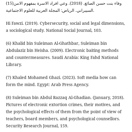
(15)وفاء بنت حسن الصائغ. (2018). وعي افراد الاسرة بمفهوم الامن
السيبراني. الرياض: المجلة العربية للعلوم الاجتماعية.
Hi Fawzi. (2019). Cybersecurity, social and legal dimensions,
a sociological study. National Social Journal, 103.
(6) Khalid bin Suleiman Al-Ghathbar, Suleiman bin
Abdulaziz bin Heisha. (2009). Electronic baiting methods
and countermeasures. Saudi Arabia: King Fahd National
Library.
(7) Khaled Mohamed Ghazi. (2023). Soft media how can
form the mind. Egypt: Arab Press Agency.
(8) Suleiman bin Abdul Razzaq Al-Ghadian. (January, 2018).
Pictures of electronic extortion crimes, their motives, and
the psychological effects of them from the point of view of
teachers, board members, and psychological counsellors.
Security Research Journal, 159.