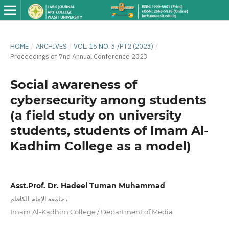
HOME
/
ARCHIVES
/
VOL. 15 NO. 3 /PT2 (2023)
/
Proceedings of 7nd Annual Conference 2023
Social awareness of
cybersecurity among students
(a field study on university
students, students of Imam Al-
Kadhim College as a model)
Asst.Prof. Dr. Hadeel Tuman Muhammad
,
جامعة الإمام الكاظم
Imam Al-Kadhim College / Department of Media