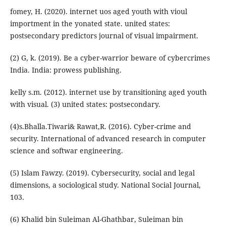
fomey, H. (2020). internet uos aged youth with vioul
importment in the yonated state. united states:
postsecondary predictors journal of visual impairment.
(2) G, k. (2019). Be a cyber-warrior beware of cybercrimes
India. India: prowess publishing.
kelly s.m. (2012). internet use by transitioning aged youth
with visual. (3) united states: postsecondary.
(4)s.Bhalla.Tiwari& Rawat,R. (2016). Cyber-crime and
security. International of advanced research in computer
science and softwar engineering.
(5) Islam Fawzy. (2019). Cybersecurity, social and legal
dimensions, a sociological study. National Social Journal,
103.
(6) Khalid bin Suleiman Al-Ghathbar, Suleiman bin