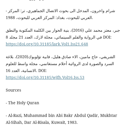
- شرام واخرون، المدخل الى بحوث الاتصال الجماهيري، تر: المركز
العربي للبحوث، بغداد: المركز العربي للبحوث، 1988.
جبر، معتز محمد علي (2016)، بنية الحوار بين الكلمة المكتوبة والنطق
في الرواية والفلم السينمائي، مجلة لارك، العدد 21 مجلد 8 DOI:
https://doi.org/10.31185/lark.Vol1.Iss21.648
الشريفي، حاج مامين، الاء صادق هليل، فابية تؤلوبوك(2020)، بلاغة
السرد والصورة لدى الروائية أحلام مستغانمي، مجلة واسط للعلوم
الانسانية، العدد 16. DOI:
https://doi.org/10.31185/wjfh.Vol16.Iss.53
Sources
- The Holy Quran
- Al-Razi, Muhammad bin Abi Bakr Abdul Qadir, Mukhtar
Al-Sihah, Dar Al-Risala, Kuwait, 1983.