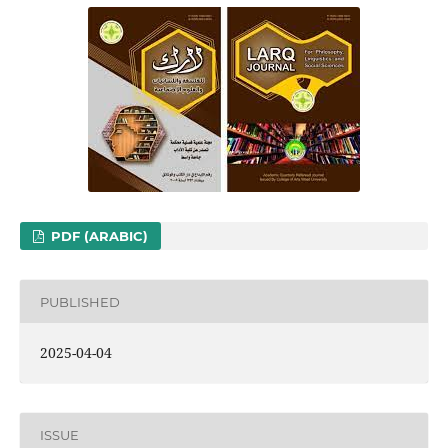
PDF (ARABIC)
PUBLISHED
2025-04-04
ISSUE