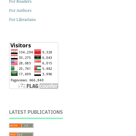
For Readers
For Authors
For Librarians
LATEST PUBLICATIONS