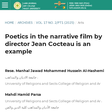
HOME
/
ARCHIVES
/
VOL. 17 NO. 2/PT1 (2025)
/
Arts
Poetics in the narrative film by
director Jean Cocteau is an
example
Rese. Manhal Jawad Mohammed Hussein Al-Hashemi
,
جامعة الاديان والمذاهب
University of Religions and Sects College of Religion and Ar
Mahdi Hamid Parsa
,
University of Religions and Sects College of Religion and Ar
جامعة الأديان والمذاهب كلية الدین والفن