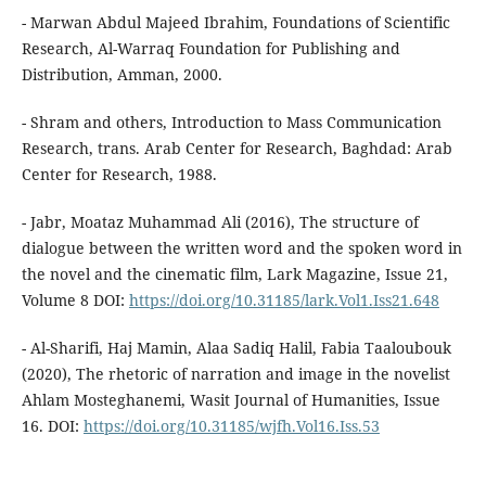
- Marwan Abdul Majeed Ibrahim, Foundations of Scientific
Research, Al-Warraq Foundation for Publishing and
Distribution, Amman, 2000.
- Shram and others, Introduction to Mass Communication
Research, trans. Arab Center for Research, Baghdad: Arab
Center for Research, 1988.
- Jabr, Moataz Muhammad Ali (2016), The structure of
dialogue between the written word and the spoken word in
the novel and the cinematic film, Lark Magazine, Issue 21,
Volume 8 DOI:
https://doi.org/10.31185/lark.Vol1.Iss21.648
- Al-Sharifi, Haj Mamin, Alaa Sadiq Halil, Fabia Taaloubouk
(2020), The rhetoric of narration and image in the novelist
Ahlam Mosteghanemi, Wasit Journal of Humanities, Issue
16. DOI:
https://doi.org/10.31185/wjfh.Vol16.Iss.53