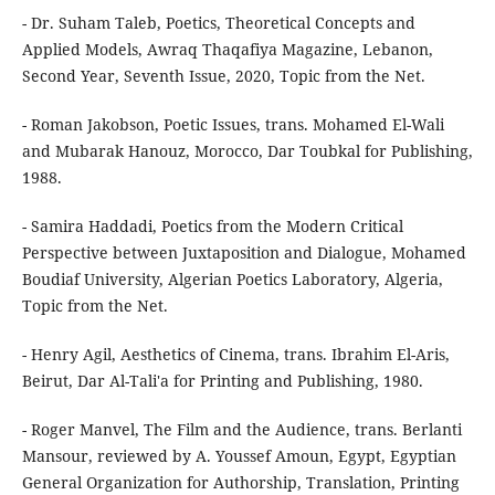
- Dr. Suham Taleb, Poetics, Theoretical Concepts and
Applied Models, Awraq Thaqafiya Magazine, Lebanon,
Second Year, Seventh Issue, 2020, Topic from the Net.
- Roman Jakobson, Poetic Issues, trans. Mohamed El-Wali
and Mubarak Hanouz, Morocco, Dar Toubkal for Publishing,
1988.
- Samira Haddadi, Poetics from the Modern Critical
Perspective between Juxtaposition and Dialogue, Mohamed
Boudiaf University, Algerian Poetics Laboratory, Algeria,
Topic from the Net.
- Henry Agil, Aesthetics of Cinema, trans. Ibrahim El-Aris,
Beirut, Dar Al-Tali'a for Printing and Publishing, 1980.
- Roger Manvel, The Film and the Audience, trans. Berlanti
Mansour, reviewed by A. Youssef Amoun, Egypt, Egyptian
General Organization for Authorship, Translation, Printing