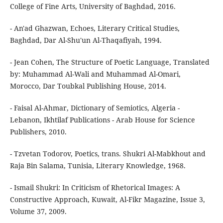
College of Fine Arts, University of Baghdad, 2016.
- An'ad Ghazwan, Echoes, Literary Critical Studies,
Baghdad, Dar Al-Shu'un Al-Thaqafiyah, 1994.
- Jean Cohen, The Structure of Poetic Language, Translated
by: Muhammad Al-Wali and Muhammad Al-Omari,
Morocco, Dar Toubkal Publishing House, 2014.
- Faisal Al-Ahmar, Dictionary of Semiotics, Algeria -
Lebanon, Ikhtilaf Publications - Arab House for Science
Publishers, 2010.
- Tzvetan Todorov, Poetics, trans. Shukri Al-Mabkhout and
Raja Bin Salama, Tunisia, Literary Knowledge, 1968.
- Ismail Shukri: In Criticism of Rhetorical Images: A
Constructive Approach, Kuwait, Al-Fikr Magazine, Issue 3,
Volume 37, 2009.