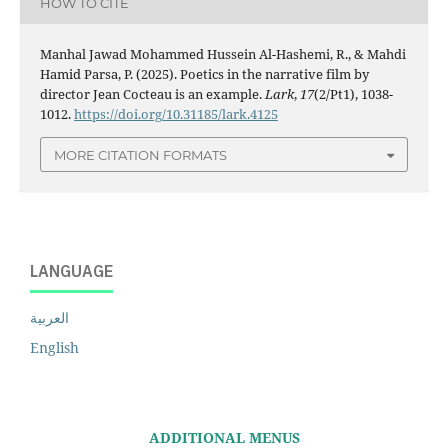
HOW TO CITE
Manhal Jawad Mohammed Hussein Al-Hashemi, R., & Mahdi
Hamid Parsa, P. (2025). Poetics in the narrative film by
director Jean Cocteau is an example.
Lark
,
17
(2/Pt1), 1038-
1012.
https://doi.org/10.31185/lark.4125
MORE CITATION FORMATS
LANGUAGE
العربية
English
ADDITIONAL MENUS