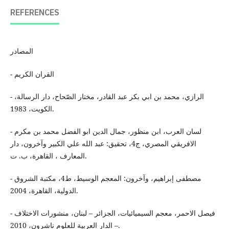
REFERENCES
المصادر
- القران الكريم
- الرازي، محمد بن ابي بكر عبد القادر، مختار الصّحاح، دار الرسالة،
الكويت، 1983.
- لسان العرب، ابن منظور، جمال الدين ابو الفضل محمد بن مكرم
الافريقي المصري، ج4، تحقيق: عبد الله علي الكبير وآخرون، دار
المعارف ، القاهرة، ب. ت.
- مصطفى إبراهيم، وآخرون: المعجم الوسيط، ط4، مكتبة الشروق
الدولية، القاهرة، 2004.
- فيصل الاحمر، معجم السيميائيات، الجزائر – لبنان، منشورات الاختلاف
– الدار العربية للعلوم ناشرون، 2010.