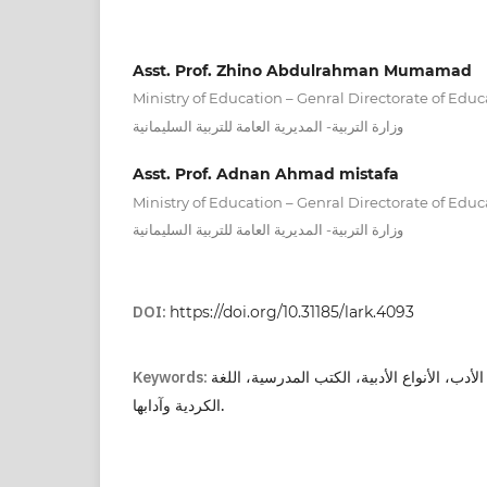
Asst. Prof. Zhino Abdulrahman Mumamad
Ministry of Education – Genral Directorate of Edu
وزارة التربیة- المدیریة العامة للتربیة السلیمانیة
Asst. Prof. Adnan Ahmad mistafa
Ministry of Education – Genral Directorate of Edu
وزارة التربیة- المدیریة العامة للتربیة السلیمانیة
DOI:
https://doi.org/10.31185/lark.4093
Keywords:
الأدب، الأنواع الأدبية، الكتب المدرسية، اللغة
الكردية وآدابها.