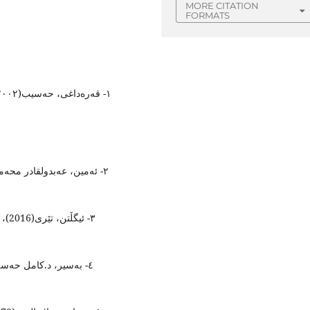
MORE CITATION
FORMATS
٣-،