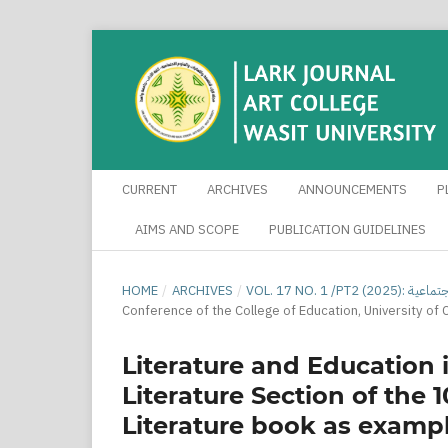
CURRENT
ARCHIVES
ANNOUNCEMENTS
P
AIMS AND SCOPE
PUBLICATION GUIDELINES
HOME
/
ARCHIVES
/
VOL. 17 NO.
Conference of the College of Education, University of
Literature and Education i
Literature Section of the
Literature book as examp