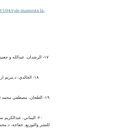
15/04/role-mamosta-la-