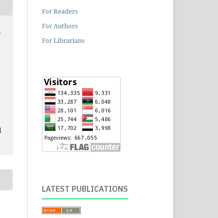
For Readers
For Authors
For Librarians
d
LATEST PUBLICATIONS