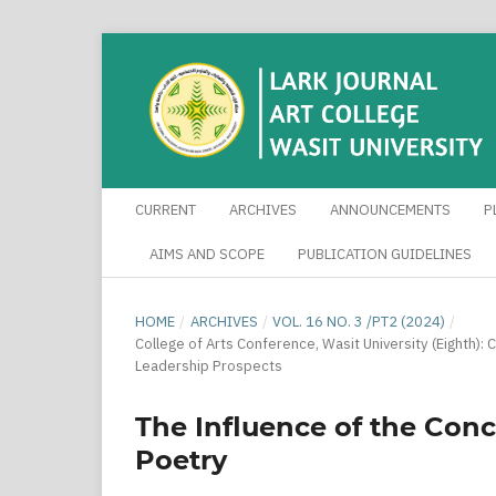
CURRENT
ARCHIVES
ANNOUNCEMENTS
P
AIMS AND SCOPE
PUBLICATION GUIDELINES
HOME
/
ARCHIVES
/
VOL. 16 NO. 3 /PT2 (2024)
/
College of Arts Conference, Wasit University (Eighth):
Leadership Prospects
The Influence of the Conc
Poetry