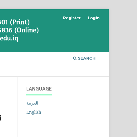
Register
Login
SEARCH
LANGUAGE
العربية
English
i