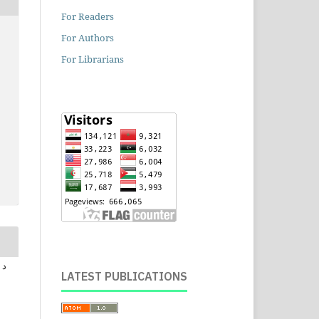
For Readers
For Authors
For Librarians
د م
LATEST PUBLICATIONS