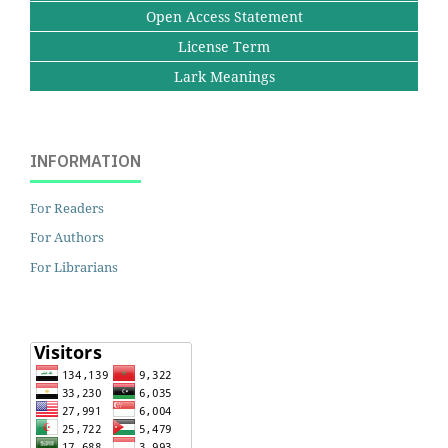
Open Access Statement
License Term
Lark Meanings
INFORMATION
For Readers
For Authors
For Librarians