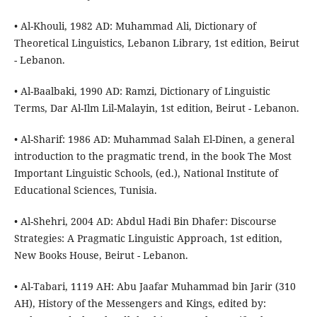
• Al-Khouli, 1982 AD: Muhammad Ali, Dictionary of
Theoretical Linguistics, Lebanon Library, 1st edition, Beirut
- Lebanon.
• Al-Baalbaki, 1990 AD: Ramzi, Dictionary of Linguistic
Terms, Dar Al-Ilm Lil-Malayin, 1st edition, Beirut - Lebanon.
• Al-Sharif: 1986 AD: Muhammad Salah El-Dinen, a general
introduction to the pragmatic trend, in the book The Most
Important Linguistic Schools, (ed.), National Institute of
Educational Sciences, Tunisia.
• Al-Shehri, 2004 AD: Abdul Hadi Bin Dhafer: Discourse
Strategies: A Pragmatic Linguistic Approach, 1st edition,
New Books House, Beirut - Lebanon.
• Al-Tabari, 1119 AH: Abu Jaafar Muhammad bin Jarir (310
AH), History of the Messengers and Kings, edited by: