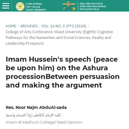
HOME
/
ARCHIVES
/
VOL. 16 NO. 3 /PT2 (2024)
/
College of Arts Conference, Wasit University (Eighth): Cognitive
Pathways for the Humanities and Social Sciences, Reality and
Leadership Prospects
Imam Hussein's speech (peace
be upon him) on the Ashura
processionBetween persuasion
and making the argument
Res. Noor Najm AbduAl-sada
,
كلية الإمام الكاظم (ع)/ أقسام واسط
Imam Al Kadhum College/ Wasit Section.