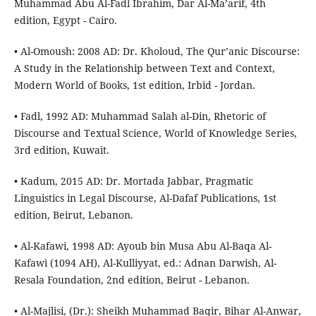
Muhammad Abu Al-Fadl Ibrahim, Dar Al-Ma’arif, 4th
edition, Egypt - Cairo.
• Al-Omoush: 2008 AD: Dr. Kholoud, The Qur’anic Discourse:
A Study in the Relationship between Text and Context,
Modern World of Books, 1st edition, Irbid - Jordan.
• Fadl, 1992 AD: Muhammad Salah al-Din, Rhetoric of
Discourse and Textual Science, World of Knowledge Series,
3rd edition, Kuwait.
• Kadum, 2015 AD: Dr. Mortada Jabbar, Pragmatic
Linguistics in Legal Discourse, Al-Dafaf Publications, 1st
edition, Beirut, Lebanon.
• Al-Kafawi, 1998 AD: Ayoub bin Musa Abu Al-Baqa Al-
Kafawi (1094 AH), Al-Kulliyyat, ed.: Adnan Darwish, Al-
Resala Foundation, 2nd edition, Beirut - Lebanon.
• Al-Majlisi, (Dr.): Sheikh Muhammad Baqir, Bihar Al-Anwar,