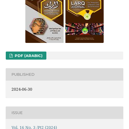
PDF (ARABIC)
PUBLISHED
2024-06-30
ISSUE
Vol. 16 No. 3 /Pt2 (2024)