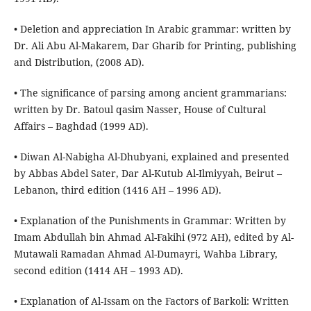
• Deletion and appreciation In Arabic grammar: written by
Dr. Ali Abu Al-Makarem, Dar Gharib for Printing, publishing
and Distribution, (2008 AD).
• The significance of parsing among ancient grammarians:
written by Dr. Batoul qasim Nasser, House of Cultural
Affairs – Baghdad (1999 AD).
• Diwan Al-Nabigha Al-Dhubyani, explained and presented
by Abbas Abdel Sater, Dar Al-Kutub Al-Ilmiyyah, Beirut –
Lebanon, third edition (1416 AH – 1996 AD).
• Explanation of the Punishments in Grammar: Written by
Imam Abdullah bin Ahmad Al-Fakihi (972 AH), edited by Al-
Mutawali Ramadan Ahmad Al-Dumayri, Wahba Library,
second edition (1414 AH – 1993 AD).
• Explanation of Al-Issam on the Factors of Barkoli: Written