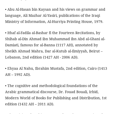
• Abu Al-Hasan bin Kaysan and his views on grammar and
language, Ali Mazhar Al-Yasiri, publications of the Iraqi
Ministry of Information, Al-Hurriya Printing House, 1979.
• Ithaf al-Fadila al-Bashar fi the Fourteen Recitations, by
Shihab al-Din Ahmad ibn Muhammad ibn Abd al-Ghani al-
Damiati, famous for al-Banna (1117 AH), annotated by
Sheikh Ahmad Mahra, Dar al-Kutub al-Ilmiyyah, Beirut –
Lebanon, 2nd edition (1427 AH - 2006 AD).
• Ehyaa Al Nahu, Ibrahim Mustafa, 2nd edition, Cairo (1413
AH – 1992 AD).
• The cognitive and methodological foundations of the
Arabic grammatical discourse, Dr. Fouad Bouali, Irbid,
Modern World of Books for Publishing and Distribution, 1st
edition (1432 AH – 2011 AD).