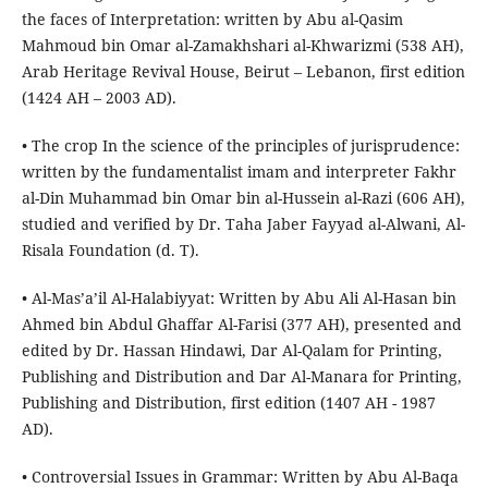
the faces of Interpretation: written by Abu al-Qasim
Mahmoud bin Omar al-Zamakhshari al-Khwarizmi (538 AH),
Arab Heritage Revival House, Beirut – Lebanon, first edition
(1424 AH – 2003 AD).
• The crop In the science of the principles of jurisprudence:
written by the fundamentalist imam and interpreter Fakhr
al-Din Muhammad bin Omar bin al-Hussein al-Razi (606 AH),
studied and verified by Dr. Taha Jaber Fayyad al-Alwani, Al-
Risala Foundation (d. T).
• Al-Mas’a’il Al-Halabiyyat: Written by Abu Ali Al-Hasan bin
Ahmed bin Abdul Ghaffar Al-Farisi (377 AH), presented and
edited by Dr. Hassan Hindawi, Dar Al-Qalam for Printing,
Publishing and Distribution and Dar Al-Manara for Printing,
Publishing and Distribution, first edition (1407 AH - 1987
AD).
• Controversial Issues in Grammar: Written by Abu Al-Baqa