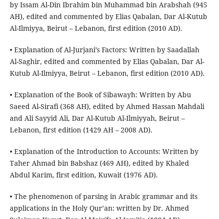
by Issam Al-Din Ibrahim bin Muhammad bin Arabshah (945
AH), edited and commented by Elias Qabalan, Dar Al-Kutub
Al-Ilmiyya, Beirut – Lebanon, first edition (2010 AD).
• Explanation of Al-Jurjani’s Factors: Written by Saadallah
Al-Saghir, edited and commented by Elias Qabalan, Dar Al-
Kutub Al-Ilmiyya, Beirut – Lebanon, first edition (2010 AD).
• Explanation of the Book of Sibawayh: Written by Abu
Saeed Al-Sirafi (368 AH), edited by Ahmed Hassan Mahdali
and Ali Sayyid Ali, Dar Al-Kutub Al-Ilmiyyah, Beirut –
Lebanon, first edition (1429 AH – 2008 AD).
• Explanation of the Introduction to Accounts: Written by
Taher Ahmad bin Babshaz (469 AH), edited by Khaled
Abdul Karim, first edition, Kuwait (1976 AD).
• The phenomenon of parsing in Arabic grammar and its
applications in the Holy Qur’an: written by Dr. Ahmed