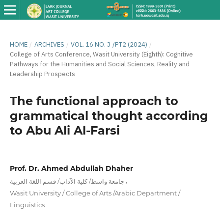
HOME
/
ARCHIVES
/
VOL. 16 NO. 3 /PT2 (2024)
/
College of Arts Conference, Wasit University (Eighth): Cognitive
Pathways for the Humanities and Social Sciences, Reality and
Leadership Prospects
The functional approach to
grammatical thought according
to Abu Ali Al-Farsi
Prof. Dr. Ahmed Abdullah Dhaher
,
جامعة واسط/ كلية الآداب/ قسم اللغة العربية
Wasit University / College of Arts /Arabic Department /
Linguistics