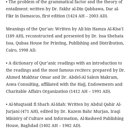
• The problem of the grammatical factor and the theory of
entailment: written by Dr. Fakhr al-Din Qabbawa, Dar al-
Fikr in Damascus, first edition (1424 AH – 2003 AD).
Meanings of the Qur’an: Written by Ali bin Hamza Al-Kisa’I
(189 AH), reconstructed and presented by Dr. Issa Shehata
Issa, Qubaa House for Printing, Publishing and Distribution,
Cairo, 1998 AD.
• A dictionary of Qur’anic readings with an introduction to
the readings and the most famous reciters: prepared by Dr.
Ahmed Mukhtar Omar and Dr. Abdel-Al Salem Makram,
Aswa Consulting, affiliated with the Hajj, Endowments and
Charitable Affairs Organization (1412 AH – 1991 AD).
• Al-Muqtasid fi Sharh Al-Idah: Written by Abdul Qahir Al-
Jurjani (471 AH), edited by Dr. Kazem Bahr Murjan, Iraqi
Ministry of Culture and Information, Al-Rasheed Publishing
House, Baghdad (1402 AH – 1982 AD).