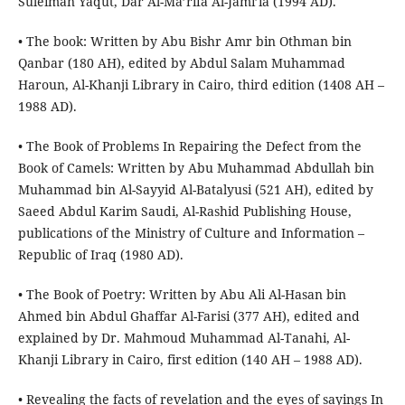
Suleiman Yaqut, Dar Al-Ma’rifa Al-Jami’ia (1994 AD).
• The book: Written by Abu Bishr Amr bin Othman bin
Qanbar (180 AH), edited by Abdul Salam Muhammad
Haroun, Al-Khanji Library in Cairo, third edition (1408 AH –
1988 AD).
• The Book of Problems In Repairing the Defect from the
Book of Camels: Written by Abu Muhammad Abdullah bin
Muhammad bin Al-Sayyid Al-Batalyusi (521 AH), edited by
Saeed Abdul Karim Saudi, Al-Rashid Publishing House,
publications of the Ministry of Culture and Information –
Republic of Iraq (1980 AD).
• The Book of Poetry: Written by Abu Ali Al-Hasan bin
Ahmed bin Abdul Ghaffar Al-Farisi (377 AH), edited and
explained by Dr. Mahmoud Muhammad Al-Tanahi, Al-
Khanji Library in Cairo, first edition (140 AH – 1988 AD).
• Revealing the facts of revelation and the eyes of sayings In