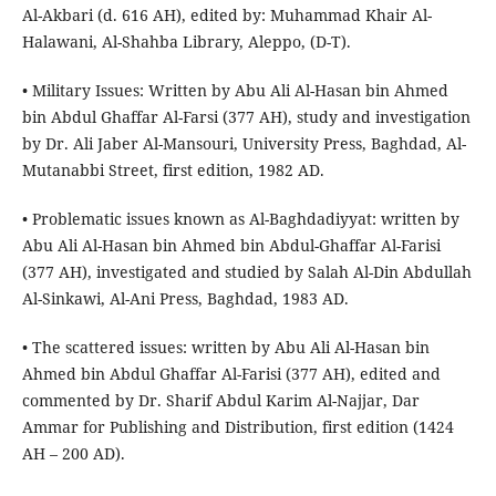
Al-Akbari (d. 616 AH), edited by: Muhammad Khair Al-
Halawani, Al-Shahba Library, Aleppo, (D-T).
• Military Issues: Written by Abu Ali Al-Hasan bin Ahmed
bin Abdul Ghaffar Al-Farsi (377 AH), study and investigation
by Dr. Ali Jaber Al-Mansouri, University Press, Baghdad, Al-
Mutanabbi Street, first edition, 1982 AD.
• Problematic issues known as Al-Baghdadiyyat: written by
Abu Ali Al-Hasan bin Ahmed bin Abdul-Ghaffar Al-Farisi
(377 AH), investigated and studied by Salah Al-Din Abdullah
Al-Sinkawi, Al-Ani Press, Baghdad, 1983 AD.
• The scattered issues: written by Abu Ali Al-Hasan bin
Ahmed bin Abdul Ghaffar Al-Farisi (377 AH), edited and
commented by Dr. Sharif Abdul Karim Al-Najjar, Dar
Ammar for Publishing and Distribution, first edition (1424
AH – 200 AD).