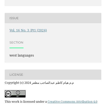
ISSUE
Vol. 16 No. 3 /Pt1 (2024)
SECTION
west languages
LICENSE
Copyright (c) 2024 م.م هيام كاظم عبدالصاحب مظفر
This work is licensed under a
Creative Commons Attribution 4.0