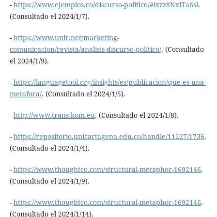
-
https://www.ejemplos.co/discurso-politico/#ixzz8NxlTa6sl
.
(Consultado el 2024/1/7).
-
https://www.unir.net/marketing-
comunicacion/revista/analisis-discurso-politico/
. (Consultado
el 2024/1/9).
-
https://languagetool.org/insights/es/publicacion/que-es-una-
metafora/
. (Consultado el 2024/1/5).
-
http://www.trans-kom.eu
. (Consultado el 2024/1/8).
-
https://repositorio.unicartagena.edu.co/handle/11227/1736
.
(Consultado el 2024/1/4).
-
https://www.thoughtco.com/structural-metaphor-1692146
.
(Consultado el 2024/1/9).
-
https://www.thoughtco.com/structural-metaphor-1692146
.
(Consultado el 2024/1/14).