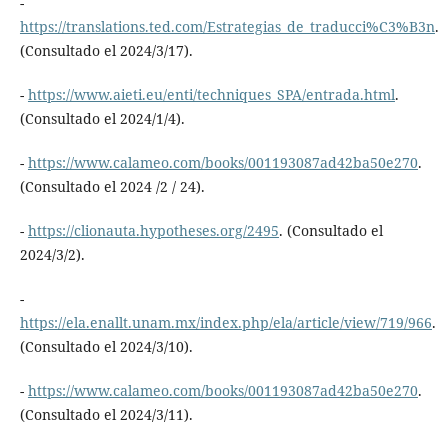
-
https://translations.ted.com/Estrategias_de_traducci%C3%B3n
.
(Consultado el 2024/3/17).
-
https://www.aieti.eu/enti/techniques_SPA/entrada.html
.
(Consultado el 2024/1/4).
-
https://www.calameo.com/books/001193087ad42ba50e270
.
(Consultado el 2024 /2 / 24).
-
https://clionauta.hypotheses.org/2495
. (Consultado el
2024/3/2).
-
https://ela.enallt.unam.mx/index.php/ela/article/view/719/966
.
(Consultado el 2024/3/10).
-
https://www.calameo.com/books/001193087ad42ba50e270
.
(Consultado el 2024/3/11).