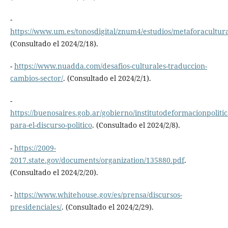
-
https://www.um.es/tonosdigital/znum4/estudios/metaforacultur
(Consultado el 2024/2/18).
-
https://www.nuadda.com/desafios-culturales-traduccion-
cambios-sector/
. (Consultado el 2024/2/1).
-
https://buenosaires.gob.ar/gobierno/institutodeformacionpoliti
para-el-discurso-politico
. (Consultado el 2024/2/8).
-
https://2009-
2017.state.gov/documents/organization/135880.pdf
.
(Consultado el 2024/2/20).
-
https://www.whitehouse.gov/es/prensa/discursos-
presidenciales/
. (Consultado el 2024/2/29).