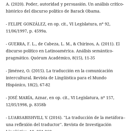
A. (2020). Poder, autoridad y persuasión. Un análisis crítico-
- FELIPE GONZÁLEZ, en op. cit., VI Legislatura, nº 92,
11/06/1997, p. 4599a.
- GUERRA, F. L., de Cabeza, L. M., & Chirinos, A. (2011). El
discurso político en Latinoamérica. Análisis semántico-
pragmático. Quórum Académico, 8(15), 11-35
- Jiménez, O. (2015). La traducción en la comunicación
intercultural. Revista de Lingüística para el Mundo
Hispánico, 18(2), 67-82
- JOSÉ MARÍA, Aznar, en op. cit., VI Legislatura, nº 157,
12/05/1998, p. 8358b
- LUARSABISHVILI, V. (2016). ″La traducción de la metáfora–
una reflexión del traductor″. Revista de Investigación