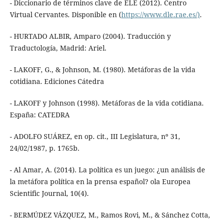
- Diccionario de términos clave de ELE (2012). Centro
Virtual Cervantes. Disponible en (
https://www.dle.rae.es/)
.
- HURTADO ALBIR, Amparo (2004). Traducción y
Traductología, Madrid: Ariel.
- LAKOFF, G., & Johnson, M. (1980). Metáforas de la vida
cotidiana. Ediciones Cátedra
- LAKOFF y Johnson (1998). Metáforas de la vida cotidiana.
España: CATEDRA
- ADOLFO SUÁREZ, en op. cit., III Legislatura, nº 31,
24/02/1987, p. 1765b.
- Al Amar, A. (2014). La política es un juego: ¿un análisis de
la metáfora política en la prensa español? ola Europea
Scientific Journal, 10(4).
- BERMÚDEZ VÁZQUEZ, M., Ramos Rovi, M., & Sánchez Cotta,