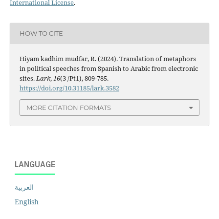
International License
.
HOW TO CITE
Hiyam kadhim mudfar, R. (2024). Translation of metaphors
in political speeches from Spanish to Arabic from electronic
sites.
Lark
,
16
(3 /Pt1), 809-785.
https://doi.org/10.31185/lark.3582
MORE CITATION FORMATS
LANGUAGE
العربية
English