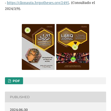
-
https://clionauta.hypotheses.org/2495
. (Consultado el
2024/3/9).
PDF
PUBLISHED
2024-06-30