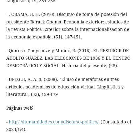
- .‏ OBAMA, B. H. (2010). Discurso de toma de posesión del
presidente Barack Obama. Economía exterior: estudios de
la revista Política Exterior sobre la internacionalización de
la economía española, (51), 147-151.
- Quirosa -Cheyrouze y Muñoz, R. (2016). EL RESURGIR DE
ADOLFO SUÁREZ. LAS ELECCIONES DE 1986 Y EL CENTRO
- UPEGUI, A. A. S. (2008). ″El uso de metáforas en tres
artículos académicos de educación virtual. Lingüística y
literatura″, (53), 159-179
Páginas web˸
-
https://humanidades.com/discurso-politico/
. )Consultado el
2024/1/4).