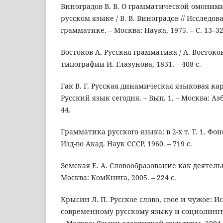
Виноградов В. В. О грамматической омоним
русском языке / В. В. Виноградов // Исследо
грамматике. – Москва: Наука, 1975. – С. 13–32
Востоков А. Русская грамматика / А. Востоков
типографии И. Глазунова, 1831. – 408 с.
Гак В. Г. Русская динамическая языковая карт
Русский язык сегодня. – Вып. 1. – Москва: Азб
44.
Грамматика русского языка: в 2-х т. Т. 1. Ф
Изд-во Акад. Наук СССР, 1960. – 719 с.
Земская Е. А. Словообразование как деятельно
Москва: КомКнига, 2005. – 224 с.
Крысин Л. П. Русское слово, свое и чужое: И
современному русскому языку и социолингви