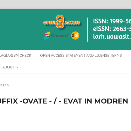
LAGIARISM CHECK
OPEN ACCESS STATEMENT AND LICENSE TERMS
ABOUT
uages
FIX -OVATE - / - EVAT IN MODREN