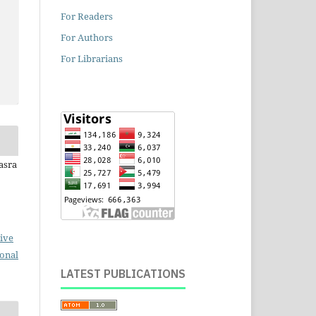
For Readers
For Authors
For Librarians
asra
ive
ional
LATEST PUBLICATIONS