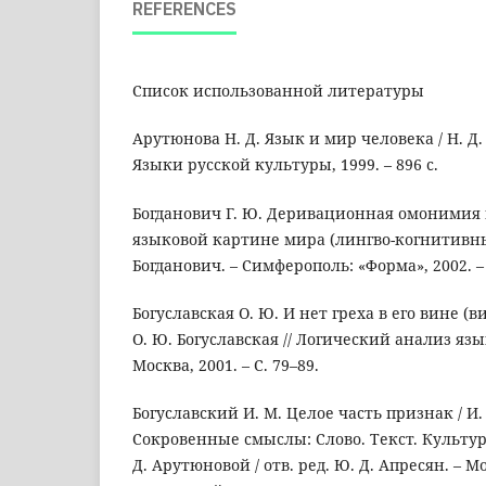
REFERENCES
Список использованной литературы
Арутюнова Н. Д. Язык и мир человека / Н. Д.
Языки русской культуры, 1999. – 896 с.
Богданович Г. Ю. Деривационная омонимия 
языковой картине мира (лингво-когнитивный
Богданович. – Симферополь: «Форма», 2002. – 
Богуславская О. Ю. И нет греха в его вине (
О. Ю. Богуславская // Логический анализ язы
Москва, 2001. – С. 79–89.
Богуславский И. М. Целое часть признак / И. 
Сокровенные смыслы: Слово. Текст. Культура:
Д. Арутюновой / отв. ред. Ю. Д. Апресян. – 