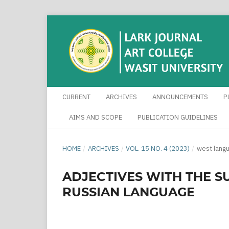
CURRENT
ARCHIVES
ANNOUNCEMENTS
P
AIMS AND SCOPE
PUBLICATION GUIDELINES
HOME
/
ARCHIVES
/
VOL. 15 NO. 4 (2023)
/
west lang
ADJECTIVES WITH THE SUF
RUSSIAN LANGUAGE