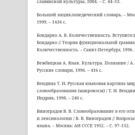
славянской культуры, 2004. – С. 44–53.
Большой энциклопедический словарь. – Моск
1999. – 1434 с.
Бондарко А. В. Количественность. Вступител
Бондарко // Теория функциональной грамма
Количественность. – Санкт-Петербург, 1996. –
Вежбицкая А. Язык. Культура. Познание / А.
Русские словари, 1996. – 416 с.
Вендина Т. И. Русская языковая картина ми
словообразования (макрокосм) / Т. И. Вендин
Индрик, 1998. – 240 с.
Виноградов В. В. Словообразование в его о
и лексикологии / В. В. Виноградов // Вопрос
языка. – Москва: АН СССР, 1952. – С. 97–152.