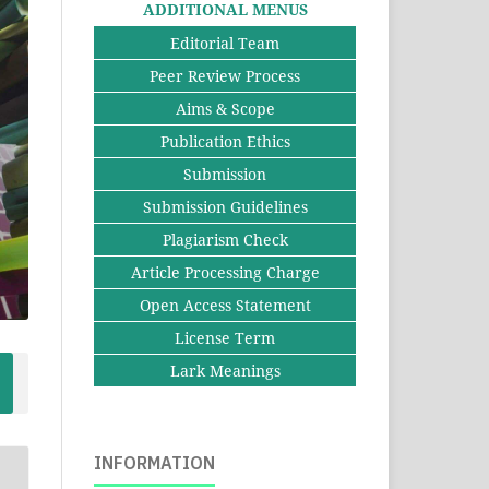
ADDITIONAL MENUS
Editorial Team
Peer Review Process
Aims & Scope
Publication Ethics
Submission
Submission Guidelines
Plagiarism Check
Article Processing Charge
Open Access Statement
License Term
Lark Meanings
INFORMATION