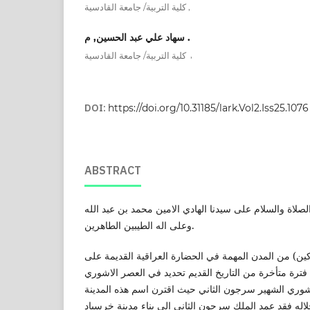
,
كلية التربية/ جامعة القادسية
سهاد علي عبد الحسين, م .
,
كلية التربية/ جامعة القادسية
DOI:
https://doi.org/10.31185/lark.Vol2.Iss25.1076
ABSTRACT
لصلاة والسلام على سيدنا الهادي الامين محمد بن عبد الله
وعلى اله الطيبين الطاهرين.
ين) من المدن المهمة في الحضارة العراقية القديمة على
فترة متأخرة من التاريخ القديم تحديد في العصر الاشوري
شوري الشهير سرجون الثاني حيث اقترن اسم هذه المدينة
اله فقد عمد الملك سرجون الثاني الى بناء مدينة خرسباد