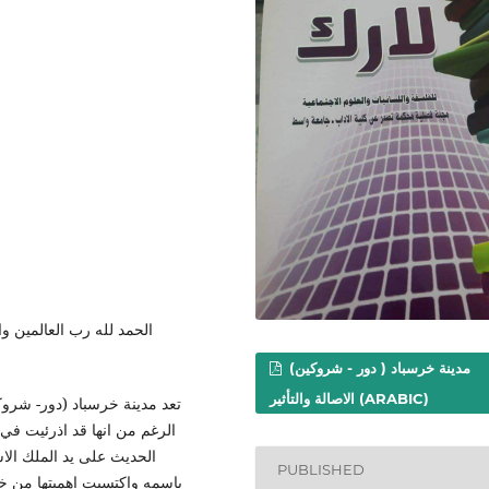
الحمد لله رب العالمين وا
مدينة خرسباد ( دور - شروكين)
الاصالة والتأثير (ARABIC)
تعد مدينة خرسباد (دور- شروك
الرغم من انها قد اذرئيت في 
الحديث على يد الملك الا
PUBLISHED
باسمه واكتسبت اهميتها من خل