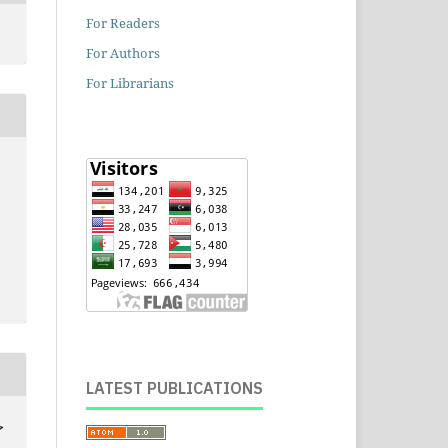
For Readers
For Authors
For Librarians
LATEST PUBLICATIONS
ح