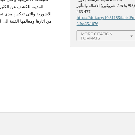
(3)
9
,
Lark
شروكين) الاصالة والتأثير.
المدينة للكشف عن الكثير م
463-477.
الاشورية والتي تعكس مدى تطو
https://doi.org/10.31185/lark.Vo
من اثارها ومعالمها الفنية الى 
2.Iss25.1076
MORE CITATION
FORMATS