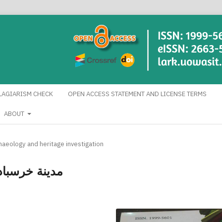
LAGIARISM CHECK
OPEN ACCESS STATEMENT AND LICENSE TERMS
ABOUT
chaeology and heritage investigation
مدينة خرسباد 