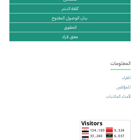
كلفة النشر
بيان الوصول المفتوح
الحقوق
معنى لارك
المعلومات
للقراء
للمؤلفين
لأمناء المكتبات