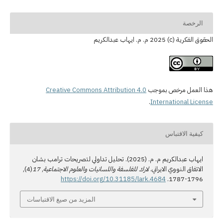
الرخصة
الحقوق الفكرية (c) 2025 م. م. ايهاب عبدالكريم
هذا العمل مرخص بموجب
Creative Commons Attribution 4.0
.
International License
كيفية الاقتباس
ايهاب عبدالكريم م. م. (2025). تحليل تداولي لتصريحات ترامب بشان
الاتفاق النووي الايراني.
لارك للفلسفة واللسانيات والعلوم الاجتماعية
,
17
(4),
https://doi.org/10.31185/lark.4684
1796-1787.
المزيد من صيغ الاقتباسات