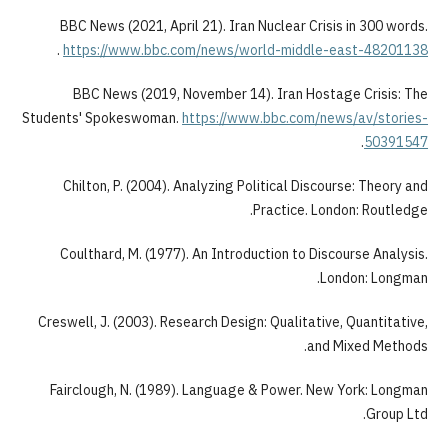
BBC News (2021, April 21). Iran Nuclear Crisis in 300 words.
.
https://www.bbc.com/news/world-middle-east-48201138
BBC News (2019, November 14). Iran Hostage Crisis: The
Students' Spokeswoman.
https://www.bbc.com/news/av/stories-
.
50391547
Chilton, P. (2004). Analyzing Political Discourse: Theory and
Practice. London: Routledge.
Coulthard, M. (1977). An Introduction to Discourse Analysis.
London: Longman.
Creswell, J. (2003). Research Design: Qualitative, Quantitative,
and Mixed Methods.
Fairclough, N. (1989). Language & Power. New York: Longman
Group Ltd.