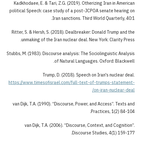
Kadkhodaee, E. & Tari, Z.G. (2019). Otherizing Iran in American
political Speech: case study of a post-JCPOA senate hearing on
Iran sanctions. Third World Quarterly, 40:1.
Ritter, S. & Hersh, S. (2018). Dealbreaker: Donald Trump and the
unmaking of the Iran nuclear deal. New York: Clarity Press.
Stubbs, M. (1983). Discourse analysis: The Sociolinguistic Analysis
of Natural Languages. Oxford: Blackwell.
Trump, D. (2018). Speech on Iran's nuclear deal.
https://www.timesofisrael.com/full-text-of-trumps-statement-
on-iran-nuclear-deal/
van Dijk, T.A. (1990). “Discourse, Power, and Access”. Texts and
Practices, 1(2) 84-104.
van Dijk, T.A. (2006). “Discourse, Context, and Cognition”.
Discourse Studies, 4(1) 159-177.