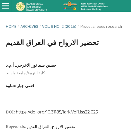
HOME
/
ARCHIVES
/
VOL. 8 NO. 2 (2016)
/
Miscellaneous research
تحضير الارواح في العراق القديم
حسين سيد نور الاعرجي, أ.م.د
,
كلية التربية/ جامعة واسط
قصي جبار شناوة
,
DOI:
https://doi.org/10.31185/lark.Vol1.Iss22.625
Keywords:
تحضير الارواح, العراق القديم