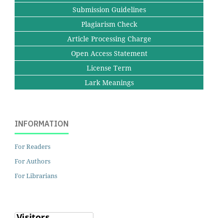
Submission Guidelines
Plagiarism Check
Article Processing Charge
Open Access Statement
License Term
Lark Meanings
INFORMATION
For Readers
For Authors
For Librarians