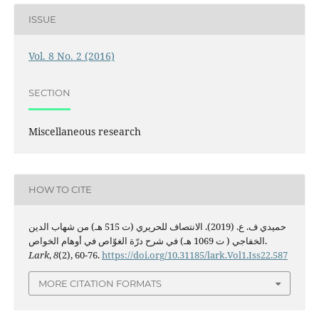
ISSUE
Vol. 8 No. 2 (2016)
SECTION
Miscellaneous research
HOW TO CITE
حميدي ف. ع. (2019). الانتصاف للحريري (ت 515 هـ) من شهاب الدين
الخفاجي ( ت 1069 هـ) في شرح درّة الغوّاص في أوهام الخواص.
Lark
,
8
(2), 60-76.
https://doi.org/10.31185/lark.Vol1.Iss22.587
MORE CITATION FORMATS