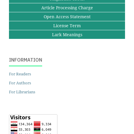
Article Processing Charge
Open Access Statement
License Term
Lark Meanings
INFORMATION
For Readers
For Authors
For Librarians