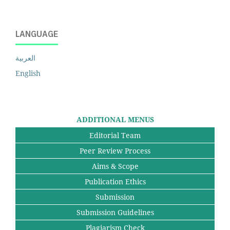
LANGUAGE
العربية
English
ADDITIONAL MENUS
Editorial Team
Peer Review Process
Aims & Scope
Publication Ethics
Submission
Submission Guidelines
Plagiarism Check