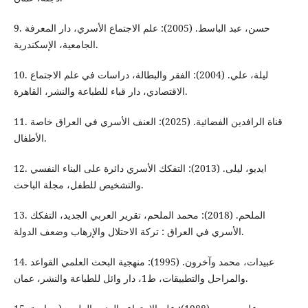
9. حسن، عبد الباسط. (2005): علم الاجتماع الأسري، دار المعرفة
الجامعية، الإسكندرية.
10. ليلة، علي. (2004): الفقر والبطالة، دراسات في علم الاجتماع
الاقتصادي، دار قباء للطباعة والنشر، القاهرة.
11. قناة الرافدين الفضائية. (2025): العنف الأسري في العراق خاصة
الأطفال.
12. ايديو، ليلى. (2013): التفكك الأسري دائرة على البناء النفسي
والتشخيص للطفل، مجلة الباحث.
13. الملحم. (2018): محمد الملحم، تقرير العربي الجديد، التفكك
الأسري في العراق : تركة الاحتلال والإرهاب وضعف الدولة.
14. عبيدات، محمد وآخرون. (1995): منهجية البحث العلمي القواعد
والمراحل والتطبيقات، ط1، دار وائل للطباعة والنشر، عمان.