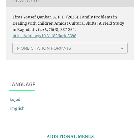
HOW TO CITE
Firas Yousef Qanbar, A. P. D. (2026). Family Problems in
Dealing with children Amidst Cultural Shifts: A Field Study
in Baghdad .
Lark
,
18
(3), 367-354.
https://doi.org/10.31185/lark.5398
MORE CITATION FORMATS
LANGUAGE
العربية
English
ADDITIONAL MENUS