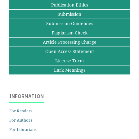
Publication Ethics
Submission
Submission Guidelines
Plagiarism Check
Article Processing Charge
Open Access Statement
License Term
Lark Meanings
INFORMATION
For Readers
For Authors
For Librarians