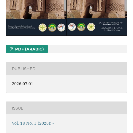
PDF (ARABIC)
PUBLISHED
2026-07-01
ISSUE
Vol. 18 No. 3 (2026): -