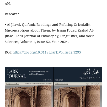
AH.
Research:
• Al-Jilawi, Qur'anic Readings and Refuting Orientalist
Misconceptions about Them, by Issam Fouad Rashid Al-
Jilawi, Lark Journal of Philosophy, Linguistics, and Social
Sciences, Volume 1, Issue 52, Year 2024.
DOI:
https://doi.org/10.31185/lark.Vol.Iss52.3295