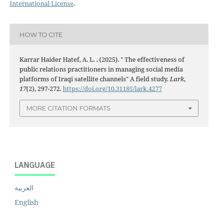
International License
.
HOW TO CITE
Karrar Haider Hatef, A. L. . (2025). " The effectiveness of
public relations practitioners in managing social media
platforms of Iraqi satellite channels" A field study.
Lark
,
17
(2), 297-272.
https://doi.org/10.31185/lark.4277
MORE CITATION FORMATS
LANGUAGE
العربية
English