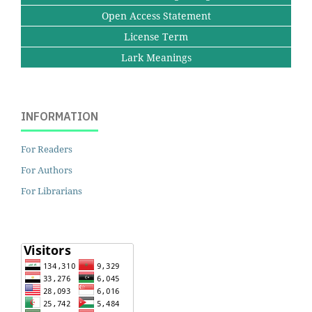
Open Access Statement
License Term
Lark Meanings
INFORMATION
For Readers
For Authors
For Librarians