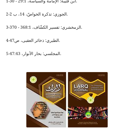
1-ابن قُتيبة: الإمامة والسياسة، 29:1 - 30.
2-الجوزي: تذكرة الخواصّ، 14، ب 2.
3-الزمخشري: تفسير الكشّاف، 368:1 - 370.
4-الطبري: ذخائر العقبى، ص47.
5-المجلسي: بحار الأنوار، 47:43.