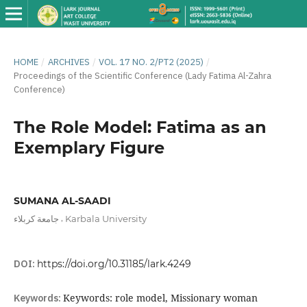
HOME
/
ARCHIVES
/
VOL. 17 NO. 2/PT2 (2025)
/
Proceedings of the Scientific Conference (Lady Fatima Al-Zahra
Conference)
The Role Model: Fatima as an
Exemplary Figure
SUMANA AL-SAADI
,
جامعة كربلاء
Karbala University
DOI:
https://doi.org/10.31185/lark.4249
Keywords:
Keywords: role model, Missionary woman