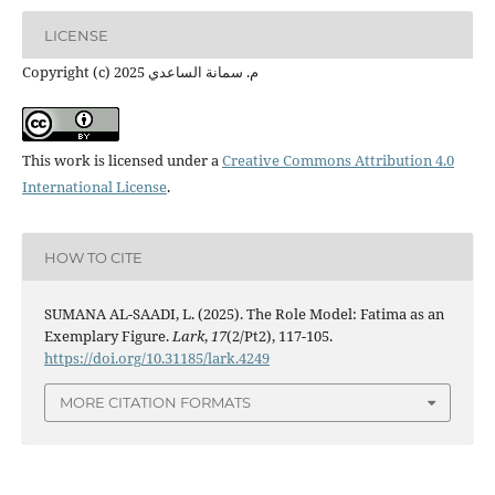
LICENSE
Copyright (c) 2025 م. سمانة الساعدي
This work is licensed under a
Creative Commons Attribution 4.0
International License
.
HOW TO CITE
SUMANA AL-SAADI, L. (2025). The Role Model: Fatima as an
Exemplary Figure.
Lark
,
17
(2/Pt2), 117-105.
https://doi.org/10.31185/lark.4249
MORE CITATION FORMATS