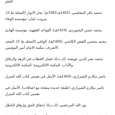
العلم.
محمد باقر المجلسي. (1403هـ-1983م). بحار الانوار (المجلد ط 3).
بيروت- لبنان: مؤسسة الوفاء.
محمد حسن البجنوردي. (1419هـ). القواعد الفقهية. مؤسسة الهادي.
محمد محسن الفيض الكاشي. (1406هـ). الوافي (المجلد ط 1). النجف
الاشرف: مكتبة الامام أمير المؤمنين.
محمد نصر الدين عويضة. ((د.ت)). فصل الخطاب في الزهد والرقاق
والآداب. المكتبة الالكترونية: المكتبة الالكترونية.
ناصر مكارم الشيرازي. (1404هـ). الأمثل في تفسير كتاب الله المنزل.
ناصر مكارم الشيرازي. (طبعة جديدة منقحة مع اضافات). الأمثل في
تفسير كتاب الله المنزل.
نور الله المرعشي. ((د.ت)). إحقاق الحق وإزهاق الباطل.