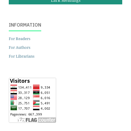
Lark Meanings
INFORMATION
For Readers
For Authors
For Librarians