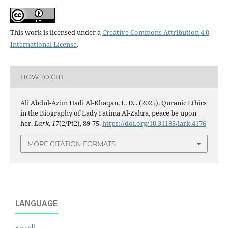
This work is licensed under a
Creative Commons Attribution 4.0
International License
.
HOW TO CITE
Ali Abdul-Azim Hadi Al-Khaqan, L. D. . (2025). Quranic Ethics
in the Biography of Lady Fatima Al-Zahra, peace be upon
her.
Lark
,
17
(2/Pt2), 89-75.
https://doi.org/10.31185/lark.4176
MORE CITATION FORMATS
LANGUAGE
العربية