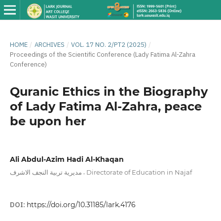
HOME
/
ARCHIVES
/
VOL. 17 NO. 2/PT2 (2025)
/
Proceedings of the Scientific Conference (Lady Fatima Al-Zahra
Conference)
Quranic Ethics in the Biography
of Lady Fatima Al-Zahra, peace
be upon her
Ali Abdul-Azim Hadi Al-Khaqan
,
مديرية تربية النجف الاشرف
Directorate of Education in Najaf
DOI:
https://doi.org/10.31185/lark.4176