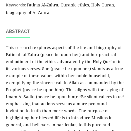
Keywords:
Fatima Al-Zahra, Quranic ethics, Holy Quran,
biography of Al-Zahra
ABSTRACT
This research explores aspects of the life and biography of
Fatimah al-Zahra (peace be upon her) and her practical
embodiment of the ethics advocated by the Holy Qur’an in
its various verses. She (peace be upon her) stands as a true
example of these values within her noble household,
exemplifying the sincere call to Allah as commanded by the
Prophet (peace be upon him). This aligns with the saying of
Imam Al-Sadiq (peace be upon him):
“
Be silent callers to us
”
emphasizing that actions serve as a more profound
invitation to truth than mere words. The purpose of
highlighting her blessed life is to introduce Muslims in
general, and believers in particular, to this pure and