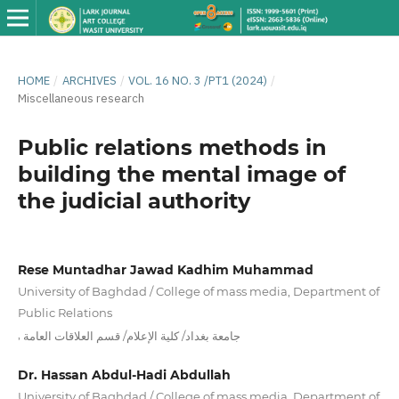
HOME
/
ARCHIVES
/
VOL. 16 NO. 3 /PT1 (2024)
/
Miscellaneous research
Public relations methods in
building the mental image of
the judicial authority
Rese Muntadhar Jawad Kadhim Muhammad
University of Baghdad / College of mass media, Department of
Public Relations
,
جامعة بغداد/ كلية الإعلام/ قسم العلاقات العامة
Dr. Hassan Abdul-Hadi Abdullah
University of Baghdad / College of mass media, Department of