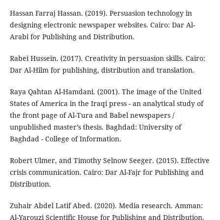
Hassan Farraj Hassan. (2019). Persuasion technology in
designing electronic newspaper websites. Cairo: Dar Al-
Arabi for Publishing and Distribution.
Rabei Hussein. (2017). Creativity in persuasion skills. Cairo:
Dar Al-Hilm for publishing, distribution and translation.
Raya Qahtan Al-Hamdani. (2001). The image of the United
States of America in the Iraqi press - an analytical study of
the front page of Al-Tura and Babel newspapers /
unpublished master’s thesis. Baghdad: University of
Baghdad - College of Information.
Robert Ulmer, and Timothy Selnow Seeger. (2015). Effective
crisis communication. Cairo: Dar Al-Fajr for Publishing and
Distribution.
Zuhair Abdel Latif Abed. (2020). Media research. Amman:
Al-Yarouzi Scientific House for Publishing and Distribution.