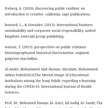
freberg, k. (2020). discovering public realtion: an
introduction to creative. califomia: sage publications.
leonard, L., & Gonzalez. (2013). international business
sustainability and corporate social responsibility. united
kingdom: emerald group publishing.
watson, T. (2015). perspectives on public relations
historiographyand historical therorization. england:
palgrave macmillan.
Al-Amiri, Mohammed Abd Hassan; Abrahim, Mohammed
Abbas Fadel)2022(The Mental Image of Educational
institutions among the Iraqi Public regarding e-learning
during the COVED-19, International Journal of Health
Sciences.
Prof. Dr. Mohamed Hassan Al- Amri, Ali Sadiq Al- Saadi; The