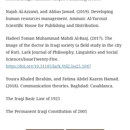
Najah Al-Azzawi, and Abbas Jawad. (2019). Developing
human resources management. Amman: Al-Yarouzi
Scientific House for Publishing and Distribution.
Hadeel Toman Muhammad Mahdi Al-Baaj. (2017). The
image of the doctor in Iraqi society (a field study in the city
of Kut). Lark Journal of Philosophy, Linguistics and Social
Sciences/IssueTwenty-Five.
https://doi.org/10.31185/lark.Vol2.Iss25.1047
Yousra Khaled Ibrahim, and Fatima Abdel Kazem Hamad.
(2018). Communication theories. Baghdad: Casablanca.
The Iraqi Basic Law of 1925
The Permanent Iraqi Constitution of 2005