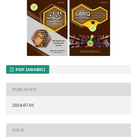
PDF (ARABIC)
PUBLISHED
2024-07-01
ISSUE