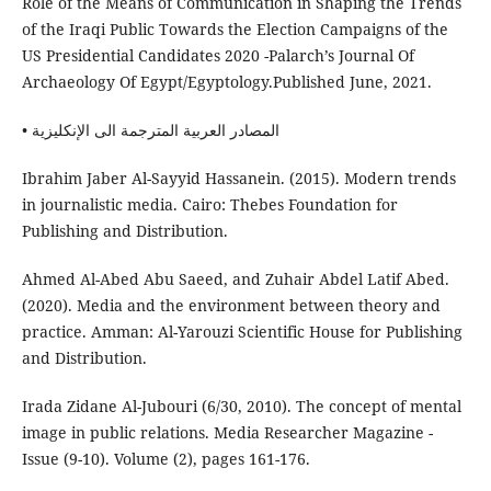
Role of the Means of Communication in Shaping the Trends
of the Iraqi Public Towards the Election Campaigns of the
US Presidential Candidates 2020 -Palarch’s Journal Of
Archaeology Of Egypt/Egyptology.Published June, 2021.
• المصادر العربية المترجمة الى الإنكليزية
Ibrahim Jaber Al-Sayyid Hassanein. (2015). Modern trends
in journalistic media. Cairo: Thebes Foundation for
Publishing and Distribution.
Ahmed Al-Abed Abu Saeed, and Zuhair Abdel Latif Abed.
(2020). Media and the environment between theory and
practice. Amman: Al-Yarouzi Scientific House for Publishing
and Distribution.
Irada Zidane Al-Jubouri (6/30, 2010). The concept of mental
image in public relations. Media Researcher Magazine -
Issue (9-10). Volume (2), pages 161-176.