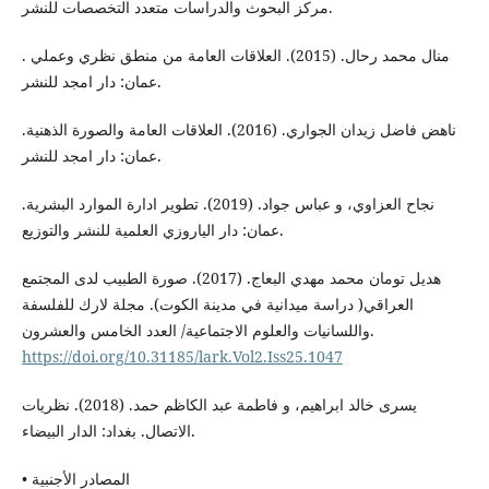
مركز البحوث والدراسات متعدد التخصصات للنشر.
منال محمد رحال. (2015). العلاقات العامة من منطق نظري وعملي .
عمان: دار امجد للنشر.
ناهض فاضل زيدان الجواري. (2016). العلاقات العامة والصورة الذهنية.
عمان: دار امجد للنشر.
نجاح العزاوي، و عباس جواد. (2019). تطوير ادارة الموارد البشرية.
عمان: دار الياروزي العلمية للنشر والتوزيع.
هديل تومان محمد مهدي البعاج. (2017). صورة الطبيب لدى المجتمع
العراقي( دراسة ميدانية في مدينة الكوت). مجلة لارك للفلسفة
واللسانيات والعلوم الاجتماعية/ العدد الخامس والعشرون.
https://doi.org/10.31185/lark.Vol2.Iss25.1047
يسرى خالد ابراهيم، و فاطمة عبد الكاظم حمد. (2018). نظريات
الاتصال. بغداد: الدار البيضاء.
• المصادر الأجنبية