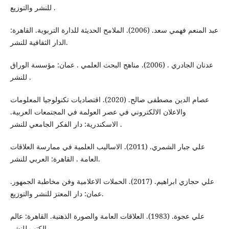
للنشر والتوزيع .
عبد المنعم فهمي سعد. (2006). الملامح الحديثة للدارة التربوية. القاهرة:
الدار الثقافية للنشر.
عدنان الجادري . (2006). مناهج البحث العلمي . عمان: مؤسسة الوراق
للنشر .
عصام الدين مصطفى صالح. (2020). اقتصاديات تكنولوجيا المعلومات
والاعلان الالكتروني في عصر العولمة في المجتمعات العربية.
الاسكندرية: دار الفكر الجامعي للنشر .
علي جبار الشمري. (2011). الاساليب العلمية في ممارسة العلاقات
العامة . القاهرة: العربي للنشر.
علي حجازي ابراهيم. (2017). الحملات الاعلامية وفن مخاطبة الجمهور.
عمان: دار المعتز للنشر والتوزيع.
علي عجوة. (1983). العلاقات العامة والصورة الذهنية. القاهرة: عالم
الكتب للنشر.