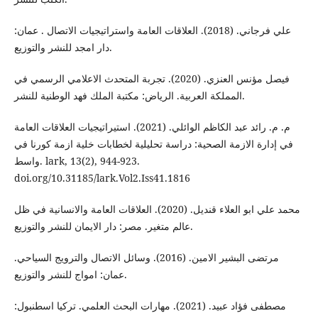
علي فرجاني. (2018). العلاقات العامة واستراتيجيات الاتصال . عمان:
دار امجد للنشر والتوزيع.
فيصل مؤنس العنزي. (2020). تجربة المتحدث الاعلامي الرسمي في
المملكة العربية. الرياض: مكتبة الملك فهد الوطنية للنشر.
م. م. رائد عبد الكاظم الوائلي. (2021). استيراتيجيات العلاقات العامة
في إدارة الازمة الصحية: دراسة تحليلية لخطابات خلية ازمة كورنا في
واسط. lark, 13(2), 944-923.‏
doi.org/10.31185/lark.Vol2.Iss41.1816
محمد علي ابو العلاء قنديل. (2020). العلاقات العامة والانسانية في ظل
عالم متغير. مصر: دار الايمان للنشر والتوزيع.
مرتضى البشير الامين. (2016). وسائل الاتصال والترويج السياحي.
عمان: امواج للنشر والتوزيع.
مصطفى فؤاد عبيد. (2021). مهارات البحث العلمي. تركيا اسطنبول: