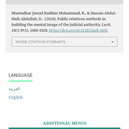
Muntadhar Jawad Kadhim Muhammad, R., & Hassan Abdul-
Hadi Abdullah, D. . (2024). Public relations methods in
building the mental image of the judicial authority.
Lark
,
16
(3 /Pt1), 1060-1028.
https://doi.org/10.31185/lark.3692
MORE CITATION FORMATS
LANGUAGE
العربية
English
ADDITIONAL MENUS