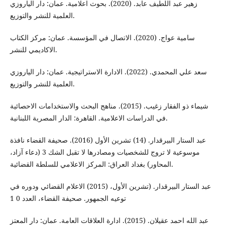
زهير عبد اللطيف عابد. (2020). بحوث اعلامية. عمان: دار الياروزي
العلمية للنشر والتوزيع.
سامية عواج. (2020). الاتصال في المؤسسة. عمان: مركز الكتاب
الاكاديمي للنشر.
سعد علي المحمدي. (2022). الادارة الاستراتيجية. عمان: دار الياروزي
العلمية للنشر والتوزيع.
شيماء ذو الفقار زغيب. (2015). مناهج البحث والاستخدامات الاحصائية
في الدراسات الاعلامية. القاهرة: الدار المصرية اللبنانية.
عبد الستار البيرقدار. (14) تشرين الأول (2016). صحيفة القضاء نافذة
موسوعية لا تروج للشخصيات ومصادرها لا تقبل الشك 3 (دعاء آزاد،
المحاور) بغداد العراق: المركز الاعلامي للسلطة القضائية.
عبد الستار البيرقدار. (تشرين الأول، (2015) الاعلام القضائي ودوره في
توعيه الجمهور. صحيفة القضاء، العدد 0 1
عبد الله احمد عقيلان. (2015). ادارة العلاقات العامة. عمان: دار المعتز