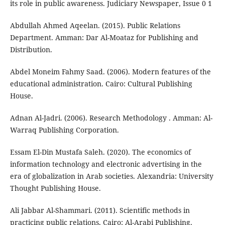
its role in public awareness. Judiciary Newspaper, Issue 0 1
Abdullah Ahmed Aqeelan. (2015). Public Relations
Department. Amman: Dar Al-Moataz for Publishing and
Distribution.
Abdel Moneim Fahmy Saad. (2006). Modern features of the
educational administration. Cairo: Cultural Publishing
House.
Adnan Al-Jadri. (2006). Research Methodology . Amman: Al-
Warraq Publishing Corporation.
Essam El-Din Mustafa Saleh. (2020). The economics of
information technology and electronic advertising in the
era of globalization in Arab societies. Alexandria: University
Thought Publishing House.
Ali Jabbar Al-Shammari. (2011). Scientific methods in
practicing public relations. Cairo: Al-Arabi Publishing.