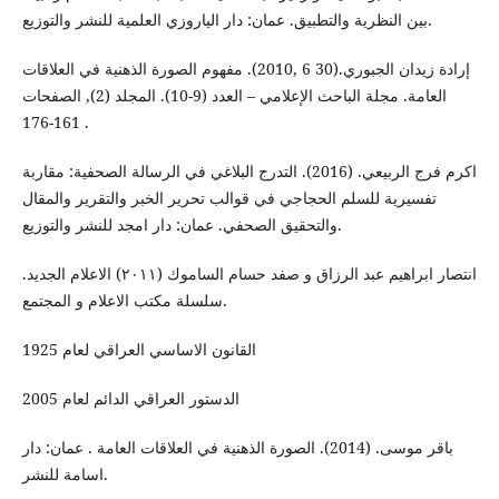
بين النظرية والتطبيق. عمان: دار الياروزي العلمية للنشر والتوزيع.
إرادة زيدان الجبوري.(30 6 ,2010). مفهوم الصورة الذهنية في العلاقات
العامة. مجلة الباحث الإعلامي – العدد (9-10). المجلد (2), الصفحات
161-176 .
اكرم فرج الربيعي. (2016). التدرج البلاغي في الرسالة الصحفية: مقاربة
تفسيرية للسلم الحجاجي في قوالب تحرير الخبر والتقرير والمقال
والتحقيق الصحفي. عمان: دار امجد للنشر والتوزيع.
انتصار ابراهيم عبد الرزاق و صفد حسام الساموك (۲۰۱۱) الاعلام الجديد.
سلسلة مكتب الاعلام و المجتمع.
القانون الاساسي العراقي لعام 1925
الدستور العراقي الدائم لعام 2005
باقر موسى. (2014). الصورة الذهنية في العلاقات العامة . عمان: دار
اسامة للنشر.