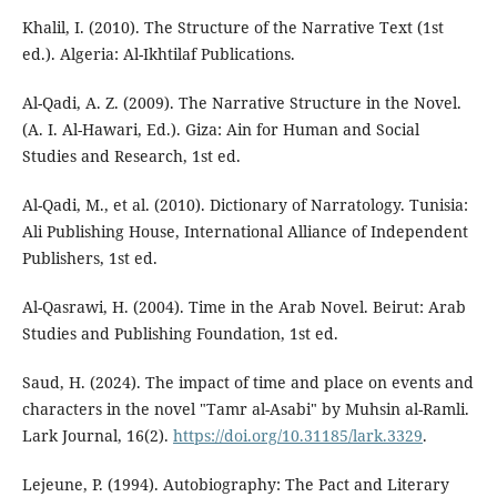
Khalil, I. (2010). The Structure of the Narrative Text (1st
ed.). Algeria: Al-Ikhtilaf Publications.
Al-Qadi, A. Z. (2009). The Narrative Structure in the Novel.
(A. I. Al-Hawari, Ed.). Giza: Ain for Human and Social
Studies and Research, 1st ed.
Al-Qadi, M., et al. (2010). Dictionary of Narratology. Tunisia:
Ali Publishing House, International Alliance of Independent
Publishers, 1st ed.
Al-Qasrawi, H. (2004). Time in the Arab Novel. Beirut: Arab
Studies and Publishing Foundation, 1st ed.
Saud, H. (2024). The impact of time and place on events and
characters in the novel "Tamr al-Asabi" by Muhsin al-Ramli.
Lark Journal, 16(2).
https://doi.org/10.31185/lark.3329
.
Lejeune, P. (1994). Autobiography: The Pact and Literary