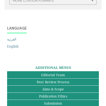
MORE CITATION FORMATS
LANGUAGE
العربية
English
ADDITIONAL MENUS
Editorial Team
Peer Review Process
Aims & Scope
Publication Ethics
Submission