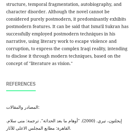
structure, temporal fragmentation, autobiography, and
character disorder. Although the novel cannot be
considered purely postmodern, it predominantly exhibits
postmodern features. It can be said that Isma'il Sukran has
successfully employed postmodern techniques in his
narrative, using literary work to escape violence and
corruption, to express the complex Iraqi reality, intending
to disclose it through modern techniques, based on the
concept of "literature as vision."
REFERENCES
المصادر والمقالات:
إيجلتون، تيري. (2000). "أوهام ما بعد الحداثة". ترجمة: منى سلام.
القاهرة: مطابع المجلس الاعلى للآثار.