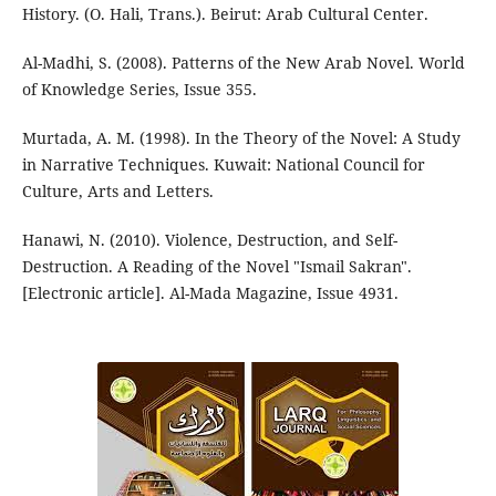
History. (O. Hali, Trans.). Beirut: Arab Cultural Center.
Al-Madhi, S. (2008). Patterns of the New Arab Novel. World
of Knowledge Series, Issue 355.
Murtada, A. M. (1998). In the Theory of the Novel: A Study
in Narrative Techniques. Kuwait: National Council for
Culture, Arts and Letters.
Hanawi, N. (2010). Violence, Destruction, and Self-
Destruction. A Reading of the Novel "Ismail Sakran".
[Electronic article]. Al-Mada Magazine, Issue 4931.