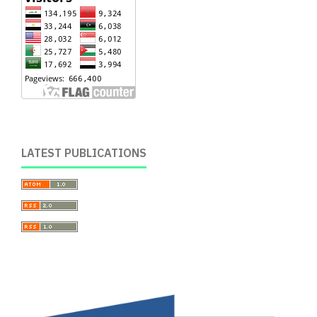
LATEST PUBLICATIONS