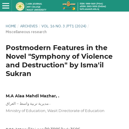
HOME
/
ARCHIVES
/
VOL. 16 NO. 3 /PT1 (2024)
/
Miscellaneous research
Postmodern Features in the
Novel "Symphony of Violence
and Destruction" by Isma'il
Sukran
M.A Alaa Mahdi Mazhar, .
,
مديرية تربية واسط – العراق
Ministry of Education, Wasit Directorate of Education