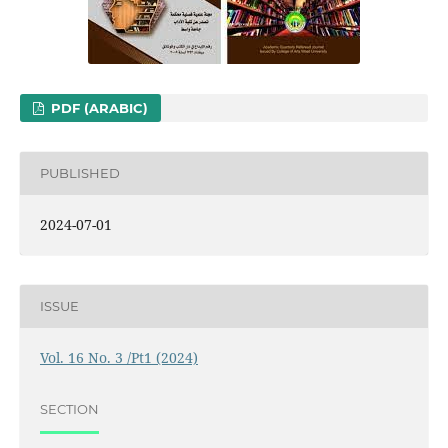
PDF (ARABIC)
PUBLISHED
2024-07-01
ISSUE
Vol. 16 No. 3 /Pt1 (2024)
SECTION