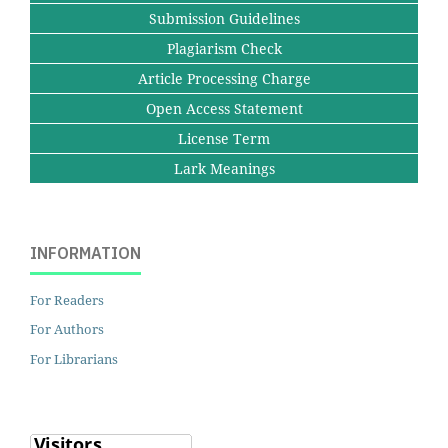
Submission Guidelines
Plagiarism Check
Article Processing Charge
Open Access Statement
License Term
Lark Meanings
INFORMATION
For Readers
For Authors
For Librarians