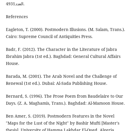
العدد4931.
References
Eagleton, T. (2000). Postmodern Illusions. (M. Salam, Trans.).
Cairo: Supreme Council of Antiquities Press.
Badr, F. (2012). The Character in the Literature of Jabra
Ibrahim Jabra (1st ed.). Baghdad: General Cultural Affairs
House.
Barada, M. (2001). The Arab Novel and the Challenge of
Renewal (1st ed.). Dubai: Al-Sada Publishing House.
Bernard, S. (1996). The Prose Poem from Baudelaire to Our
Days. (Z. A. Maghamis, Trans.). Baghdad: Al-Mamoon House.
Ben Amer, S. (2019). Postmodern Features in the Novel
"Maps for the Lust of the Night" by Bashir Mufti [Master's
thesis]. University of Hamma Lakhdar El-Oued, Algeria.