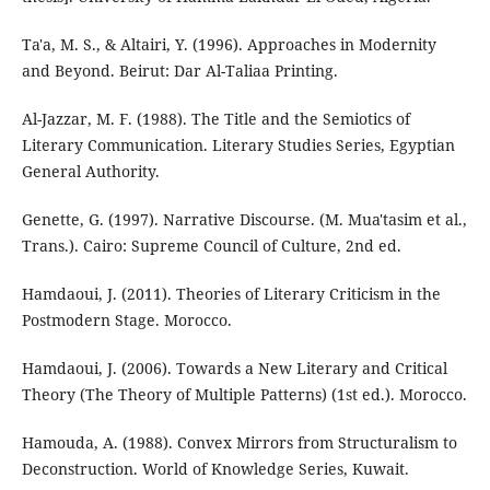
Ta'a, M. S., & Altairi, Y. (1996). Approaches in Modernity
and Beyond. Beirut: Dar Al-Taliaa Printing.
Al-Jazzar, M. F. (1988). The Title and the Semiotics of
Literary Communication. Literary Studies Series, Egyptian
General Authority.
Genette, G. (1997). Narrative Discourse. (M. Mua'tasim et al.,
Trans.). Cairo: Supreme Council of Culture, 2nd ed.
Hamdaoui, J. (2011). Theories of Literary Criticism in the
Postmodern Stage. Morocco.
Hamdaoui, J. (2006). Towards a New Literary and Critical
Theory (The Theory of Multiple Patterns) (1st ed.). Morocco.
Hamouda, A. (1988). Convex Mirrors from Structuralism to
Deconstruction. World of Knowledge Series, Kuwait.