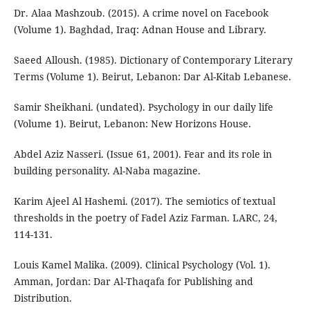
Dr. Alaa Mashzoub. (2015). A crime novel on Facebook
(Volume 1). Baghdad, Iraq: Adnan House and Library.
Saeed Alloush. (1985). Dictionary of Contemporary Literary
Terms (Volume 1). Beirut, Lebanon: Dar Al-Kitab Lebanese.
Samir Sheikhani. (undated). Psychology in our daily life
(Volume 1). Beirut, Lebanon: New Horizons House.
Abdel Aziz Nasseri. (Issue 61, 2001). Fear and its role in
building personality. Al-Naba magazine.
Karim Ajeel Al Hashemi. (2017). The semiotics of textual
thresholds in the poetry of Fadel Aziz Farman. LARC, 24,
114-131.
Louis Kamel Malika. (2009). Clinical Psychology (Vol. 1).
Amman, Jordan: Dar Al-Thaqafa for Publishing and
Distribution.