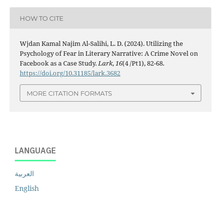
HOW TO CITE
Wjdan Kamal Najim Al-Salihi, L. D. (2024). Utilizing the
Psychology of Fear in Literary Narrative: A Crime Novel on
Facebook as a Case Study.
Lark
,
16
(4 /Pt1), 82-68.
https://doi.org/10.31185/lark.3682
MORE CITATION FORMATS
LANGUAGE
العربية
English