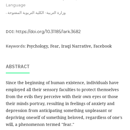
Language
,
وزارة التربية- الكلية التربوية المفتوحة
DOI:
https://doi.org/10.31185/lark.3682
Keywords:
Psychology, Fear, Iraqi Narrative, Facebook
ABSTRACT
Since the beginning of human existence, individuals have
employed all their sensory faculties to protect themselves
from the evils they perceive with their own eyes or those
their minds portray, resulting in feelings of anxiety and
depression from anticipating something unpleasant or
depriving oneself of something beloved, regardless of one's
will, a phenomenon termed "fear."