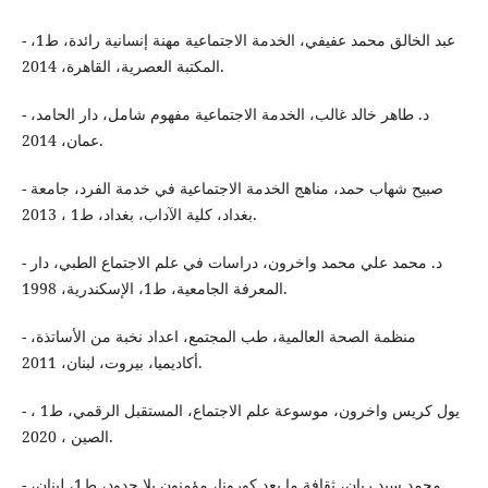
- عبد الخالق محمد عفيفي، الخدمة الاجتماعية مهنة إنسانية رائدة، ط1،
المكتبة العصرية، القاهرة، 2014.
- د. طاهر خالد غالب، الخدمة الاجتماعية مفهوم شامل، دار الحامد،
عمان، 2014.
- صبيح شهاب حمد، مناهج الخدمة الاجتماعية في خدمة الفرد، جامعة
بغداد، كلية الآداب، بغداد، ط1 ، 2013.
- د. محمد علي محمد واخرون، دراسات في علم الاجتماع الطبي، دار
المعرفة الجامعية، ط1، الإسكندرية، 1998.
- منظمة الصحة العالمية، طب المجتمع، اعداد نخبة من الأساتذة،
أكاديميا، بيروت، لبنان، 2011.
- يول كريس واخرون، موسوعة علم الاجتماع، المستقبل الرقمي، ط1 ،
الصين ، 2020.
- محمد سيد ريان، ثقافة ما بعد كورونا، مؤمنون بلا حدود، ط1، لبنان،