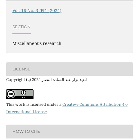
Vol. 16 No. 3 /Pt1 (2024)
SECTION
Miscellaneous research
LICENSE
Copyright (c) 2024 ا.م.د نزار عبد السادة النصار
This work is licensed under a
Creative Commons Attribution 4.0
International License
.
HOW TO CITE