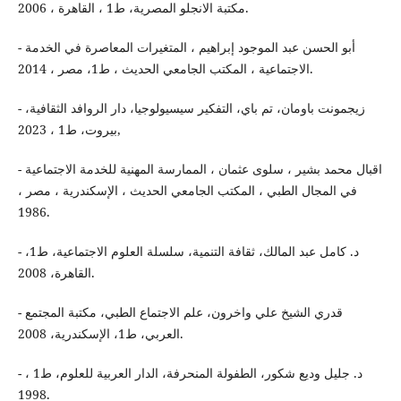
مكتبة الانجلو المصرية، ط1 ، القاهرة ، 2006.
- أبو الحسن عبد الموجود إبراهيم ، المتغيرات المعاصرة في الخدمة
الاجتماعية ، المكتب الجامعي الحديث ، ط1، مصر ، 2014.
- زيجمونت باومان، تم باي، التفكير سيسيولوجيا، دار الروافد الثقافية،
بيروت، ط1 ، 2023,
- اقبال محمد بشير ، سلوى عثمان ، الممارسة المهنية للخدمة الاجتماعية
في المجال الطبي ، المكتب الجامعي الحديث ، الإسكندرية ، مصر ،
1986.
- د. كامل عبد المالك، ثقافة التنمية، سلسلة العلوم الاجتماعية، ط1،
القاهرة، 2008.
- قدري الشيخ علي واخرون، علم الاجتماع الطبي، مكتبة المجتمع
العربي، ط1، الإسكندرية، 2008.
- د. جليل وديع شكور، الطفولة المنحرفة، الدار العربية للعلوم، ط1 ،
1998.