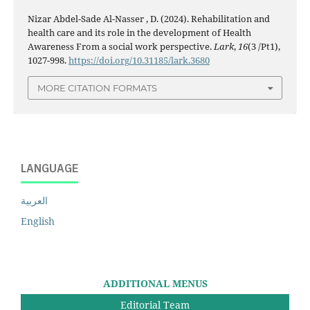
Nizar Abdel-Sade Al-Nasser , D. (2024). Rehabilitation and
health care and its role in the development of Health
Awareness From a social work perspective.
Lark
,
16
(3 /Pt1),
1027-998.
https://doi.org/10.31185/lark.3680
MORE CITATION FORMATS
LANGUAGE
العربية
English
ADDITIONAL MENUS
Editorial Team