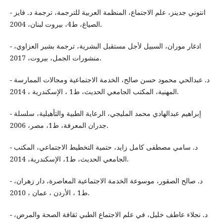
- انتوني جدينز، علم الاجتماع، المنظمة العربية للترجمة، ترجمة د. فايز
الصياغ، ط4، بيروت لبنان، 2004.
- ادغار موران، السبيل لأجل مستقبل البشرية، ترجمة بشير العزاوي،
منشورات الجمل، بيروت، 2017.
- د. عبدالحي محمود حسن صالح، الخدمة الاجتماعية ومجالات الممارسة
المهنية، المكتب الجامعي الحديث، ط1 ، الإسكندرية ، 2014.
- إبراهيم عبدالهادي محمد المليجي، الرعاية الطبية والتأهيلية، سلسلة
جدران المعرفة، ط1، مصر، 2006.
- د. سامي مصطفى كامل زايد، حتمية التخطيط الاجتماعي، المكتب
الجامعي الحديث، ط1، الإسكندرية، 2014.
- د. صالح الصقور، موسوعة الخدمة الاجتماعية المعاصرة، دار زهران،
ط1 ، الأردن ، عمان ، 2010.
- د. نجلاء عاطف خليل، في علم الاجتماع الطبي ثقافة الصحة والمرض،