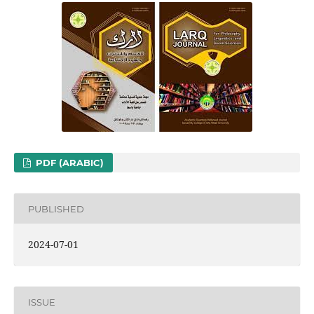
PDF (ARABIC)
PUBLISHED
2024-07-01
ISSUE