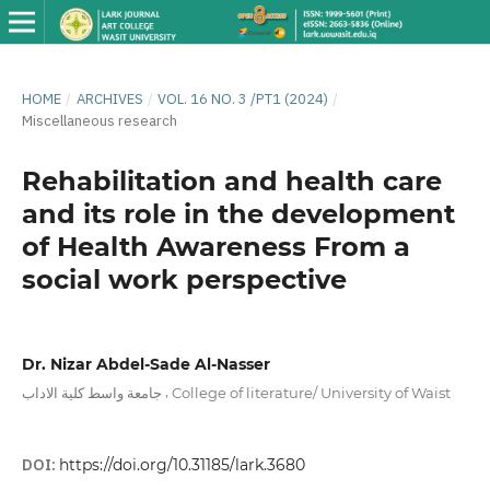
HOME
/
ARCHIVES
/
VOL. 16 NO. 3 /PT1 (2024)
/
Miscellaneous research
Rehabilitation and health care
and its role in the development
of Health Awareness From a
social work perspective
Dr. Nizar Abdel-Sade Al-Nasser
,
جامعة واسط كلية الاداب
College of literature/ University of Waist
DOI:
https://doi.org/10.31185/lark.3680