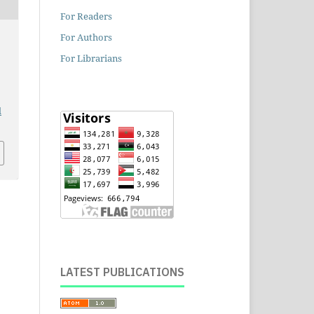
For Readers
For Authors
For Librarians
l
LATEST PUBLICATIONS