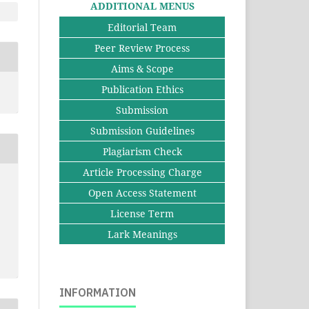
ADDITIONAL MENUS
Editorial Team
Peer Review Process
Aims & Scope
Publication Ethics
Submission
Submission Guidelines
Plagiarism Check
Article Processing Charge
Open Access Statement
License Term
Lark Meanings
INFORMATION