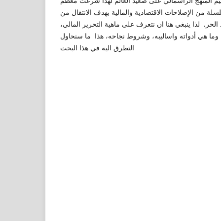
عميم المنهج الرأسمالي على صعيد العالم لهذا شرعت معظم
سلسلة من الإصلاحات الاقتصادية والمالية بهدف الانتقال من
 الحر. لذا ينبغي هنا ان نتعرف على ماهية التحرير المالي،
 وما هي أدواته واساليبه، وشروط نجاحه، هذا ما سنحاول
التطرق اليه في هذا البحث