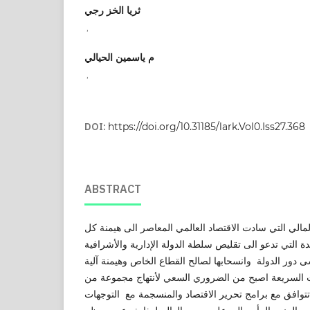
ثريا الخز رجي
,
م ياسمين الحيالي
,
DOI:
https://doi.org/10.31185/lark.Vol0.Iss27.368
ABSTRACT
لمالي التي سادت الاقتصاد العالمي المعاصر الى هيمنة كل
يدة التي تدعو الى تقليص سلطة الدولة الإدارية والأشرافية
ى دور الدولة وانسحابها لصالح القطاع الخاص وهيمنة آلية
ت السريعة اصبح من الضروري السعي لأنتهاج مجموعة من
 تتوافق مع برامج تحرير الاقتصاد والمنسجمة مع التوجهات