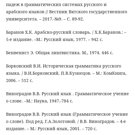
падеж в грамматических системах русского и
арабского языков // Вестник Вятского государственного
университета. – 2017.-№9. – С. 89-92.
Баранов Х.К. Арабско-русский словарь. / Х.К.Баранов.: –
5-е издание. –М.: Русский язык, 1977. – 942 с.
Бенвенист Э. Общая лингвистика. М., 1974. 446 с.
Борковский В.И. Историческая грамматика русского
языка. / В.И.Борковский, П.В.Кузнецов. – М.: КомКнига,
2006. – 512 с.
Виноградов В.В. Русский язык . Грамматическое учение
о слове. –М.: Наука, 1947.-784 с.
Виноградов В.В. Русский язык (Грамматическое учение
о слове). Под ред. Г.А.Золотовой. / В.В. Виноградов. – 4-е
издание. – М.: Русский язык, 2001. – 720 с.