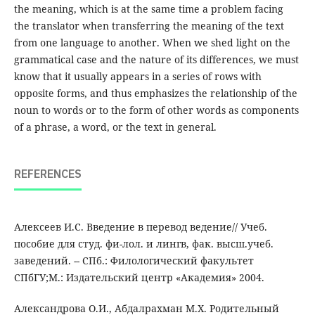
the meaning, which is at the same time a problem facing
the translator when transferring the meaning of the text
from one language to another. When we shed light on the
grammatical case and the nature of its differences, we must
know that it usually appears in a series of rows with
opposite forms, and thus emphasizes the relationship of the
noun to words or to the form of other words as components
of a phrase, a word, or the text in general.
REFERENCES
Алексеев И.С. Введение в перевод ведение// Учеб.
пособие для студ. фи-лол. и лингв, фак. высш.учеб.
заведений. -- СПб.: Филологический факультет
СПбГУ;М.: Издательский центр «Академия» 2004.
Александрова О.И., Абдалрахман М.Х. Родительный