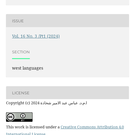
ISSUE
Vol. 16 No. 3 /Pt1 (2024)
SECTION
west languages
LICENSE
Copyright (c) 2024 ا.م.د. عباس عبد الامير شحاذة
This work is licensed under a
Creative Commons Attribution 4.0
International License
.