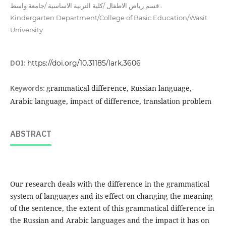
,
قسم رياض الاطفال /كلية التربية الاساسية /جامعة واسط
Kindergarten Department/College of Basic Education/Wasit
University
DOI:
https://doi.org/10.31185/lark.3606
Keywords:
grammatical difference, Russian language,
Arabic language, impact of difference, translation problem
ABSTRACT
Our research deals with the difference in the grammatical
system of languages ​​and its effect on changing the meaning
of the sentence, the extent of this grammatical difference in
the Russian and Arabic languages ​​and the impact it has on