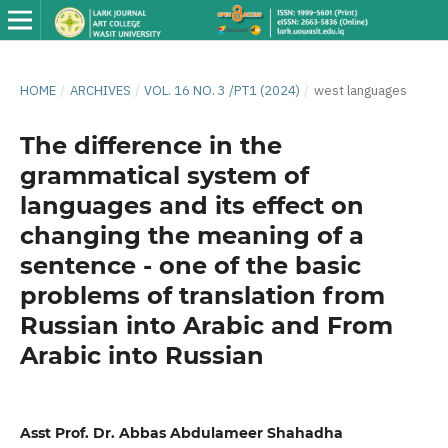
HOME
/
ARCHIVES
/
VOL. 16 NO. 3 /PT1 (2024)
/
west languages
The difference in the
grammatical system of
languages ​​and its effect on
changing the meaning of a
sentence - one of the basic
problems of translation from
Russian into Arabic and From
Arabic into Russian
Asst Prof. Dr. Abbas Abdulameer Shahadha