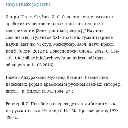
stroya-russkogo-yazyka
.
Лаири Юнес, Якубова Л. С. Сопоставление русских и
арабских существительных, прилагательных и
местоимений [Электронный ресурс] // Научное
сообщество студентов XXI столетия. Гуманитарные
науки: мат-лы VI студ. Междунар. заоч. науч.-практ.
конф. (6 дек. 2012 г.). Новосибирск: СибАК, 2012. С. 134-
139. URL: sibac.info/archive/ humanities/6.pdf (дата
обращения: 11.08.2016).
Нажиб Абдурахман Мухамед Камиль. Семантика
падежных форм в арабском и русском языках: автореф.
дисс. … к. филол. н. М., 1984. 27 с.
Рецкер Я.И. Пособие по переводу с английского языка
на русский язык / Рецкер Я.И. - М.: Просвещение, 1973.
-200 с.