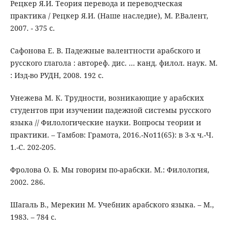
Рецкер Я.И. Теория перевода и переводческая
практика / Рецкер Я.И. (Наше наследие), М. Р.Валент,
2007. - 375 с.
Сафонова Е. В. Падежные валентности арабского и
русского глагола : автореф. дис. ... канд. филол. наук. М.
: Изд-во РУДН, 2008. 192 с.
Унежева М. К. Трудности, возникающие у арабских
студентов при изучении падежной системы русского
языка // Филологические науки. Вопросы теории и
практики. – Тамбов: Грамота, 2016.-No11(65): в 3-х ч.-Ч.
1.-С. 202-205.
Фролова О. Б. Мы говорим по-арабски. М.: Филология,
2002. 286.
Шагаль В., Мерекин М. Учебник арабского языка. – М.,
1983. – 784 с.