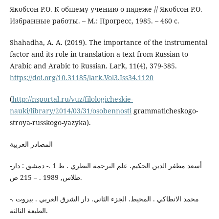
Якобсон Р.О. К общему учению о падеже // Якобсон Р.О.
Избранные работы. – М.: Прогресс, 1985. – 460 с.
Shahadha, A. A. (2019). The importance of the instrumental
factor and its role in translation a text from Russian to
Arabic and Arabic to Russian. Lark, 11(4), 379-385.
https://doi.org/10.31185/lark.Vol3.Iss34.1120
(
http://nsportal.ru/vuz/filologicheskie-
nauki/library/2014/03/31/osobennosti
grammaticheskogo-
stroya-russkogo-yazyka).
المصادر العربية
-أسعد مظفر الدين الحكيم. علم الترجمة النظري . ط 1 .- دمشق : دار
طلاس, 1989 . – 215 ص.
-محمد الانطاكي . المحيط. الجزء الثاني. دار الشرق العربي . بيروت .
الطبعة الثالثة.