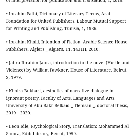
of interpretation for publication and translation, 1, 2019.
• Ibrahim Fathi, Dictionary of Literary Terms, Arab
Foundation for United Publishers, Labour Mutual Support
for Printing and Publishing, Tunisia, 1, 1986.
• Ibrahim Khalil, Intention of Fiction, Arabic Science House
Publishers, Algiers _ Algiers, T1, 1431H, 2010.
• Jabra Ibrahim Jabra, introduction to the novel (Hustle and
Violence) by William Fawkner, House of Literature, Beirut,
2, 1979.
• Khaira Bukhari, aesthetics of narrative dialogue in
ignorant poetry, Faculty of Arts, Languages and Arts,
University of Abu Bakr Belkaid _ Tlemsan _, doctoral thesis,
2019 _ 2020.
• Leon Idle, Psychological Story, Translation: Mohammed Al
Samra, Edib Library, Beirut, 1959.