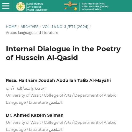
HOME
/
ARCHIVES
/
VOL. 16 NO. 3 /PT1 (2024)
/
Arabic language and literature
Internal Dialogue in the Poetry
of Hussein Al-Qasid
Rese. Haitham Joudah Abdullah Talib Al-Mayahi
,
جامعة واسط/كلية الآداب
University of Wasit / College of Arts / Department of Arabic
Language / Literature الملخص:
Dr. Ahmed Kazem Salman
University of Wasit / College of Arts / Department of Arabic
Language / Literature الملخص: