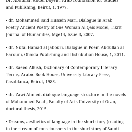
Dr. Abdullah Abdel Dayem, Arab Foundation for Studies
and Publishing, Beirut, 1, 1977.
• dr. Mohammed Said Hussein Mari, Dialogue in Arab
Poetry Ancient Poetry of One Woman Al Qais Model, Tikrit
Journal of Humanities, Mge14, Issue 3, 2007.
• dr. Nufal Hamad al-Jabouri, Dialogue in Poem Abdullah al-
Barouni, Ghaida Publishing and Distribution House, 1, 2011.
• dr. Saeed Allush, Dictionary of Contemporary Literary
Terms, Arabic Book House, University Library Press,
Casablanca, Beirut, 1985.
• dr. Zawi Ahmed, dialogue language structure in the novels
of Mohammed Falah, Faculty of Arts University of Oran,
doctoral thesis, 2015.
• Dreams, aesthetics of language in the short story (reading
to the stream of consciousness in the short story of Saudi