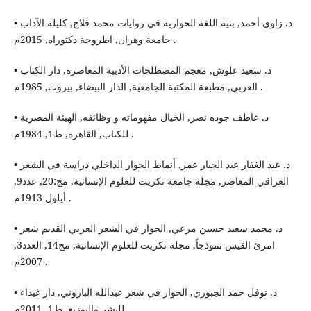
• د. زاوي أحمد, بنية اللغة الحوارية في روايات محمد فلاح, كليلة الآداب
جامعة وهران, اطروحة دكتوراه, 2015م .
• د. سعيد علوش, معجم المصطلحات الأدبية المعاصرة, دار الكتاب
العربي, مطبعة المكتبة الجامعية, الدار البيضاء, بيروت, 1985م .
• د. عاطف جوده نصر, الخيال مفهوماته و وظائفه, الهيئة المصرية
للكتاب, القاهرة, ط1, 1984م .
• د. عبد الغفار عبد الجبار عمر, أنماط الحوار الداخلي دراسة في الشعر
العراقي المعاصر, مجلة جامعة تكريت للعلوم الإنسانية, مج:20, عدد9,
أيلول 1913م .
• د. محمد سعيد حسين مرعي, الحوار في الشعر العربي القديم شعر
امرئ القيس نموذجاً, مجلة تكريت للعلوم الإنسانية, مج14, العدد3,
2007م .
• د. نوفل حمد الجبوري, الحوار في شعر عبدالله الباروني, دار غيداء
للنشر والتوزيع, ط1, 2011م .