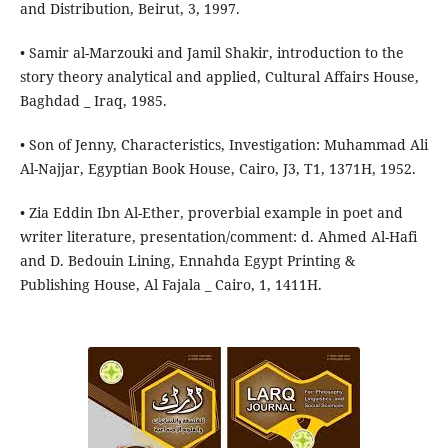
and Distribution, Beirut, 3, 1997.
• Samir al-Marzouki and Jamil Shakir, introduction to the
story theory analytical and applied, Cultural Affairs House,
Baghdad _ Iraq, 1985.
• Son of Jenny, Characteristics, Investigation: Muhammad Ali
Al-Najjar, Egyptian Book House, Cairo, J3, T1, 1371H, 1952.
• Zia Eddin Ibn Al-Ether, proverbial example in poet and
writer literature, presentation/comment: d. Ahmed Al-Hafi
and D. Bedouin Lining, Ennahda Egypt Printing &
Publishing House, Al Fajala _ Cairo, 1, 1411H.