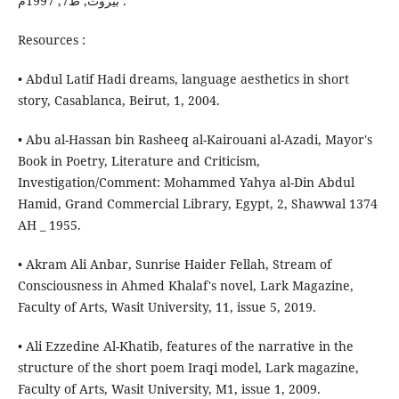
بيروت, ط7, 1997م .
Resources :
• Abdul Latif Hadi dreams, language aesthetics in short
story, Casablanca, Beirut, 1, 2004.
• Abu al-Hassan bin Rasheeq al-Kairouani al-Azadi, Mayor's
Book in Poetry, Literature and Criticism,
Investigation/Comment: Mohammed Yahya al-Din Abdul
Hamid, Grand Commercial Library, Egypt, 2, Shawwal 1374
AH _ 1955.
• Akram Ali Anbar, Sunrise Haider Fellah, Stream of
Consciousness in Ahmed Khalaf's novel, Lark Magazine,
Faculty of Arts, Wasit University, 11, issue 5, 2019.
• Ali Ezzedine Al-Khatib, features of the narrative in the
structure of the short poem Iraqi model, Lark magazine,
Faculty of Arts, Wasit University, M1, issue 1, 2009.