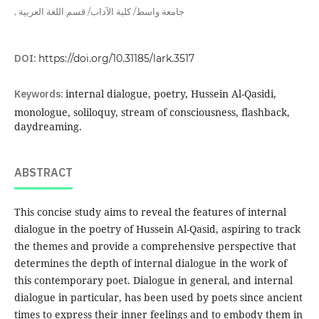
,
جامعة واسط/ كلية الآداب/ قسم اللغة العربية
DOI:
https://doi.org/10.31185/lark.3517
Keywords:
internal dialogue, poetry, Hussein Al-Qasidi,
monologue, soliloquy, stream of consciousness, flashback,
daydreaming.
ABSTRACT
This concise study aims to reveal the features of internal
dialogue in the poetry of Hussein Al-Qasid, aspiring to track
the themes and provide a comprehensive perspective that
determines the depth of internal dialogue in the work of
this contemporary poet. Dialogue in general, and internal
dialogue in particular, has been used by poets since ancient
times to express their inner feelings and to embody them in