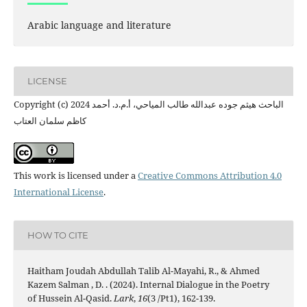
Arabic language and literature
LICENSE
Copyright (c) 2024 الباحث هيثم جوده عبدالله طالب المياحي، أ.م.د. أحمد
كاظم سلمان العتاب
This work is licensed under a
Creative Commons Attribution 4.0
International License
.
HOW TO CITE
Haitham Joudah Abdullah Talib Al-Mayahi, R., & Ahmed
Kazem Salman , D. . (2024). Internal Dialogue in the Poetry
of Hussein Al-Qasid.
Lark
,
16
(3 /Pt1), 162-139.