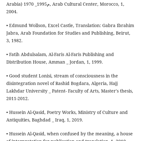
Arabia) 1970 _1995م, Arab Cultural Center, Morocco, 1,
2004.
• Edmund Wollson, Excel Castle, Translation: Gabra Ibrahim
Jabra, Arab Foundation for Studies and Publishing, Beirut,
3, 1982.
• Fatih Abdulsalam, Al-Faris Al-Faris Publishing and
Distribution House, Amman _ Jordan, 1, 1999.
• Good student Lonisi, stream of consciousness in the
disintegration novel of Rashid Bogdara, Algeria, Hajj
Lakhdar University _ Patent- Faculty of Arts, Master's thesis,
2011-2012.
• Hussein Al-Qasid, Poetry Works, Ministry of Culture and
Antiquities, Baghdad _ Iraq, 1, 2019.
• Hussein Al-Qasid, when confused by the meaning, a house