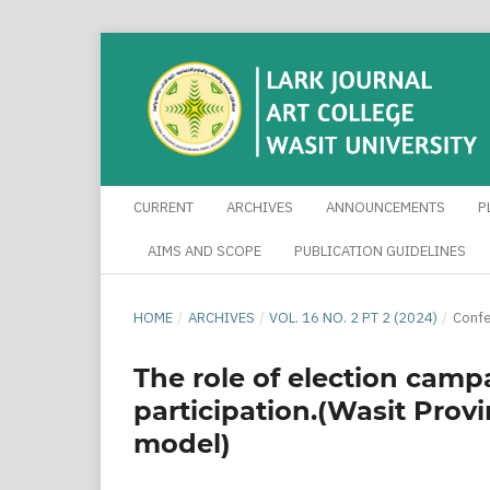
CURRENT
ARCHIVES
ANNOUNCEMENTS
P
AIMS AND SCOPE
PUBLICATION GUIDELINES
HOME
/
ARCHIVES
/
VOL. 16 NO. 2 PT 2 (2024)
/
Confe
The role of election camp
participation.(Wasit Provi
model)