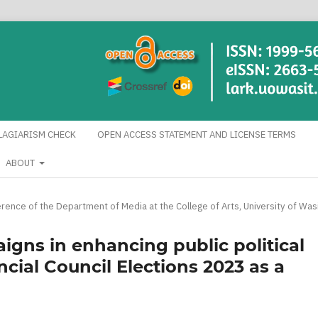
LAGIARISM CHECK
OPEN ACCESS STATEMENT AND LICENSE TERMS
ABOUT
rence of the Department of Media at the College of Arts, University of Was
aigns in enhancing public political
ncial Council Elections 2023 as a