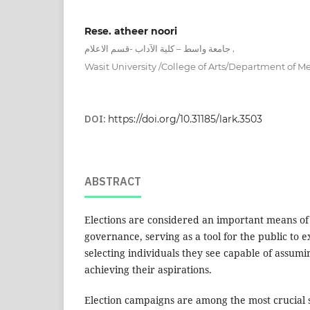
Rese. atheer noori
,
جامعة واسط – كلية الآداب -قسم الاعلام
Wasit University /College of Arts/Department of M
DOI:
https://doi.org/10.31185/lark.3503
ABSTRACT
Elections are considered an important means of
governance, serving as a tool for the public to e
selecting individuals they see capable of assumi
achieving their aspirations.
Election campaigns are among the most crucial s