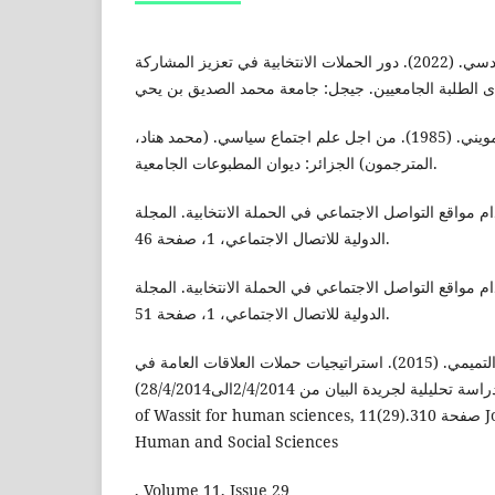
أحلام بوزيدي، و أميرة فدسي. (2022). دور الحملات الانتخابية في تعزيز المشاركة
جون بيار كوت، و جان بيار مويني. (1985). من اجل علم اجتماع سياسي. (محمد هناد،
المترجمون) الجزائر: ديوان المطبوعات الجامعية.
 (2016). استخدام مواقع التواصل الاجتماعي في الحملة الانتخابية. المجلة
الدولية للاتصال الاجتماعي، 1، صفحة 46.
 (2016). استخدام مواقع التواصل الاجتماعي في الحملة الانتخابية. المجلة
الدولية للاتصال الاجتماعي، 1، صفحة 51.
م. م. خلف كريم كيوش التميمي. (2015). استراتيجيات حملات العلاقات العامة في
التسويق السياسي (دراسة تحليلية لجريدة البيان من 2/4/2014الى28/4/2014). Journal
of Wassit for human sciences, 11(29)صفحة 310.‏ Journal of Wasit for
Human and Social Sciences
, Volume 11, Issue 29