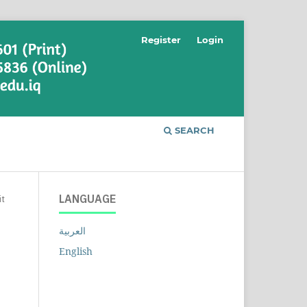
Register
Login
SEARCH
LANGUAGE
it
العربية
English