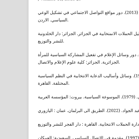
رأفت مهند عبد الرزاق. (2013). دور مواقع التواصل الاجتماعي في تشكيل الوعي
السياسي. الاردن.
 بن صغير. (2012). دليل الحملات الانمتخابية في الجزائر. الجزائر: دار الخلدونية
للنشر والتوزيع.
المة شداني. (2020). دور وسائل الإعلام في تفعيل المشاركة السياسية للمرأة
الجزائرية. الجزائر: كلية علوم الإعلام والاتصال.
صفوت مصطفى العالم. (1984). وسائل وأساليب الدعاية الانتخابية في النظم السياسية
المختلفة. القاهرة.