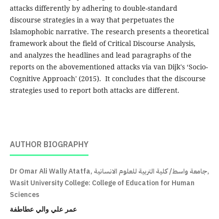
attacks differently by adhering to double-standard
discourse strategies in a way that perpetuates the
Islamophobic narrative. The research presents a theoretical
framework about the field of Critical Discourse Analysis,
and analyzes the headlines and lead paragraphs of the
reports on the abovementioned attacks via van Dijk's ‘Socio-
Cognitive Approach' (2015). It concludes that the discourse
strategies used to report both attacks are different.
AUTHOR BIOGRAPHY
Dr Omar Ali Wally Atatfa, جامعة واسط/ كلية التربية للعلوم الانسانية,
Wasit University College: College of Education for Human
Sciences
عمر علي والي عطاطفة