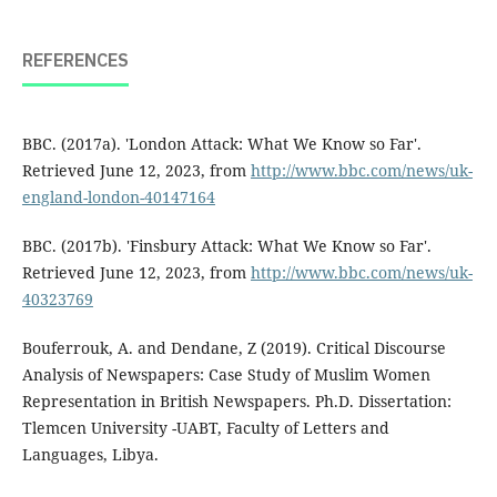
REFERENCES
BBC. (2017a). 'London Attack: What We Know so Far'.
Retrieved June 12, 2023, from
http://www.bbc.com/news/uk-
england-london-40147164
BBC. (2017b). 'Finsbury Attack: What We Know so Far'.
Retrieved June 12, 2023, from
http://www.bbc.com/news/uk-
40323769
Bouferrouk, A. and Dendane, Z (2019). Critical Discourse
Analysis of Newspapers: Case Study of Muslim Women
Representation in British Newspapers. Ph.D. Dissertation:
Tlemcen University -UABT, Faculty of Letters and
Languages, Libya.