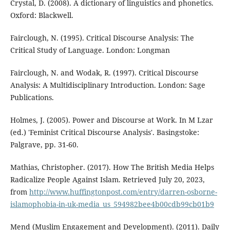
Crystal, D. (2008). A dictionary of linguistics and phonetics.
Oxford: Blackwell.
Fairclough, N. (1995). Critical Discourse Analysis: The
Critical Study of Language. London: Longman
Fairclough, N. and Wodak, R. (1997). Critical Discourse
Analysis: A Multidisciplinary Introduction. London: Sage
Publications.
Holmes, J. (2005). Power and Discourse at Work. In M Lzar
(ed.) 'Feminist Critical Discourse Analysis'. Basingstoke:
Palgrave, pp. 31-60.
Mathias, Christopher. (2017). How The British Media Helps
Radicalize People Against Islam. Retrieved July 20, 2023,
from
http://www.huffingtonpost.com/entry/darren-osborne-
islamophobia-in-uk-media_us_594982bee4b00cdb99cb01b9
Mend (Muslim Engagement and Development). (2011). Daily