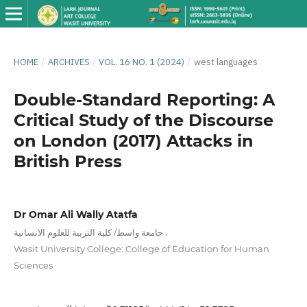
HOME
/
ARCHIVES
/
VOL. 16 NO. 1 (2024)
/
west languages
Double-Standard Reporting: A
Critical Study of the Discourse
on London (2017) Attacks in
British Press
Dr Omar Ali Wally Atatfa
,
جامعة واسط/ كلية التربية للعلوم الانسانية
Wasit University College: College of Education for Human
Sciences