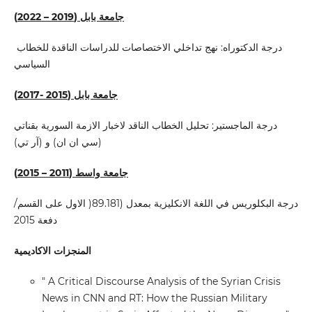
جامعة بابل (2019 – 2022)
درجة الدكتوراه: نهج تداخلي الاختصاصات للدراسات الناقدة للخطاب
السياسي
جامعة بابل (2015 -2017)
درجة الماجستير: تحليل الخطاب الناقد لاخبار الازمة السورية بقناتي
(سي ان ان) و (آر تي)
جامعة واسط (2011 – 2015)
درجة البكلوريس في اللغة الانكليزية بمعدل (89.181( الاول على القسم/
دفعة 2015
المنجزات الاكاديمية
" A Critical Discourse Analysis of the Syrian Crisis
News in CNN and RT: How the Russian Military