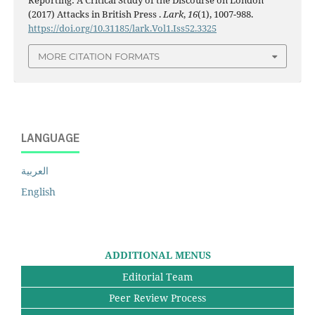
(2017) Attacks in British Press .
Lark
,
16
(1), 1007-988.
https://doi.org/10.31185/lark.Vol1.Iss52.3325
MORE CITATION FORMATS
LANGUAGE
العربية
English
ADDITIONAL MENUS
Editorial Team
Peer Review Process