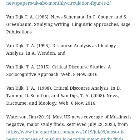
newspapers-uk-abc-monthly-circulation-figures-2/
Van Dijk T. A. (1986). News Schemata. In C. Cooper and S.
Greenbaum. Studying writing: Linguistic approaches. Sage
Publications.
Van Dijk, T. A. (1995). Discourse Analysis as Ideology
Analysis. In A. Wenden, and
Van Dijk, T. A. (2015). Critical Discourse Studies: A
Sociocognitive Approach. Web. 8 Nov. 2016.
Van Dijk, T. A.. (1998). Critical Discourse Analysis. In D.
Tannen, D. Schiffrin, and Van Dijk, T. A. (2008). News,
Discourse, and Ideology. Web. 6 Nov. 2016.
Waterson, Jim (2019). Most UK news coverage of Muslims is
negative, major study finds. Retrieved July 22, 2023, from
https://www.theguardian.com/news/2019/jul/09/most-uk-
news-coverage-of-muslims-is-negative-major-study-finds