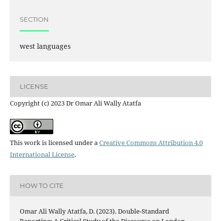
SECTION
west languages
LICENSE
Copyright (c) 2023 Dr Omar Ali Wally Atatfa
This work is licensed under a
Creative Commons Attribution 4.0
International License
.
HOW TO CITE
Omar Ali Wally Atatfa, D. (2023). Double-Standard
Reporting: A Critical Study of the Discourse on London