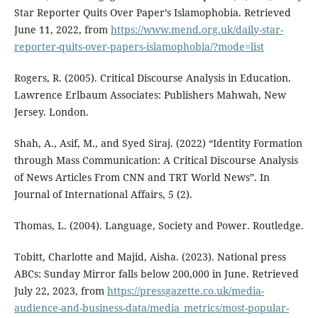
Star Reporter Quits Over Paper’s Islamophobia. Retrieved
June 11, 2022, from
https://www.mend.org.uk/daily-star-
reporter-quits-over-papers-islamophobia/?mode=list
Rogers, R. (2005). Critical Discourse Analysis in Education.
Lawrence Erlbaum Associates: Publishers Mahwah, New
Jersey. London.
Shah, A., Asif, M., and Syed Siraj. (2022) “Identity Formation
through Mass Communication: A Critical Discourse Analysis
of News Articles From CNN and TRT World News”. In
Journal of International Affairs, 5 (2).
Thomas, L. (2004). Language, Society and Power. Routledge.
Tobitt, Charlotte and Majid, Aisha. (2023). National press
ABCs: Sunday Mirror falls below 200,000 in June. Retrieved
July 22, 2023, from
https://pressgazette.co.uk/media-
audience-and-business-data/media_metrics/most-popular-