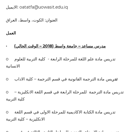
الايميل: oatatfa@uowasit.edu.iq
العنوان: الكوت، واسط، العراق
العمل
·
مدرس مساعد – جامعة واسط (2018 – الوقت الحالي)
o تدريس مادة علم اللغة للمرحلة الرابعة - كلية التربية للعلوم
الانسانية
o
يس مادة الترجمة القانونية في قسم الترجمة – كلية الاداب
تدر
o تدريس مادة الترجمة للمرحلة الرابعة في قسم اللغة الانكليزية –
كلية التربية
o تدريس مادة الكتابة الاكاديمية للمرحلة الاولى في قسم اللغة
الانكليزية – كلية التربية
o تدريس مادة الاصغاء والتحدث للمراحل الثانية والثالثة في قسم