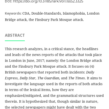
DOI:
https://doi.org/10.31185/lark.Vol1.Iss52.3325
Keywords:
CDA, Double-Standards, Islamophobia, London
Bridge attack, the Finsbury Park Mosque attack.
ABSTRACT
This research analyzes, in a critical stance, the headlines
and leads of the news reports of the attacks that took place
in London in June, 2017; namely: the London Bridge attack
and the Finsbury Park Mosque attack. It focuses on (4)
British newspapers that reported both incidents:
Daily
Express, Daily Star, The Guardian,
and
The Times
. It aims to
investigate the language used in the reports of both attacks
in terms of the lexical items, how they are
emphasized/mitigated, and the grammatical structures used
therein. It is hypothesized that, though similar in nature,
the selected newspapers might have dealt with the two