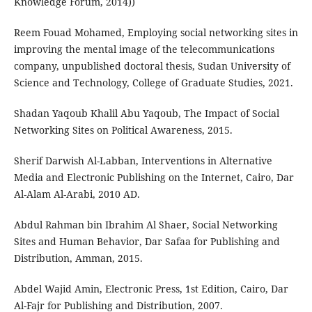
Knowledge Forum, 2014))
Reem Fouad Mohamed, Employing social networking sites in
improving the mental image of the telecommunications
company, unpublished doctoral thesis, Sudan University of
Science and Technology, College of Graduate Studies, 2021.
Shadan Yaqoub Khalil Abu Yaqoub, The Impact of Social
Networking Sites on Political Awareness, 2015.
Sherif Darwish Al-Labban, Interventions in Alternative
Media and Electronic Publishing on the Internet, Cairo, Dar
Al-Alam Al-Arabi, 2010 AD.
Abdul Rahman bin Ibrahim Al Shaer, Social Networking
Sites and Human Behavior, Dar Safaa for Publishing and
Distribution, Amman, 2015.
Abdel Wajid Amin, Electronic Press, 1st Edition, Cairo, Dar
Al-Fajr for Publishing and Distribution, 2007.