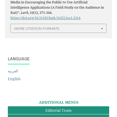
Media in Encouraging the Public to Use Artificial
Intelligence Applications (A Field Study on the Audience in
Kut)”.
Lark
,
16
(1), 371-344.
https://doi.org/10.31185/lark.Vol52.Iss1.3314
MORE CITATION FORMATS
LANGUAGE
العربية
English
ADDITIONAL MENUS
Editorial Team