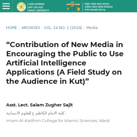
HOME
/
ARCHIVES
/
VOL. 16 NO. 1 (2024)
/
Media
“Contribution of New Media in
Encouraging the Public to Use
Artificial Intelligence
Applications (A Field Study on
the Audience in Kut)”
Asst. Lect. Salam Zugher Sajit
,
كلية الامام الكاظم ع للعلوم الانسانية
Imam Al-Kadhim College for Islamic Sciences, Waist