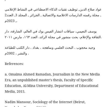
عواد صلاح الدين, توظيف تقنيات الذكاء الاصطناعي في النشاط الإعلامي
, مجلة رقمنه الدارسات الاعلامية والاتصالية , الجزائر , المجلد 3, العدد2
, 2023م.
يوسف النعيمي، سياقات انتشار الفيس بوك في العالم، الشارقة، دار
الثقافة والإعلام، بحث منشور في مجلة الرائد، العدد ١٦٣، مارس ٢٠١١.
وجيه محجوب ، البحث العلمي ومناهجه ، بغداد ، دار الكتب للطباعة
والنشر ، 2002م .
References:
a. Omaima Ahmed Ramadan, Journalism in the New Media
Era, an unpublished master's thesis, Faculty of Specific
Education, Al-Mina University, Department of Educational
Media, 2015.
Nadim Mansour, Sociology of the Internet (Beirut,