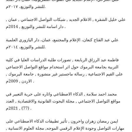
للنشر والتوزيع، ٢٠١٧م.
علي خليل الشقرة , الاعلام الجديد , شبكات التواصل الاجتماعي , عمان ,
دار اسامة للنشر والتوزيع , 2014م .
علي عبد الفتاح كنعان، الإعلام والمجتمع، عمان، دار اليازوري العلمية
للنشر والتوزيع، ٢٠١٤م.
فاطمة عبد الرزاق الربابعة , تصورات طلبة الدراسات العليا في كلية
التربية بجامعة البرموك حول اثر استخدام مواقع التواصل الاجتماعي
على القيم الاجتماعية , رسالة ماجستير غير منشورة , جامعة اليرموك ,
الاردن , 2009م .
محمد احمد سلامة , الذكاء الاصطناعي واثاره على حرية التعبير في
مواقع التواصل الاجتماعي , مجلة البحوث القانونية والاقتصادية , العدد
(77) , 2021م .
ايمن رمضان زهران واخرون , تأثير تطبيقات الذكاء الاصطناعي على
مهارات التواصل وجودة الإعلام الرقمي الموجه, مجلة العلوم الانسانية ,