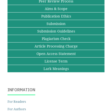
Peer Review Process
Aims & Scope
Publication Ethics
Submission
Submission Guidelines
Plagiarism Check
Article Processing Charge
Open Access Statement
License Term
Lark Meanings
INFORMATION
For Readers
For Authors