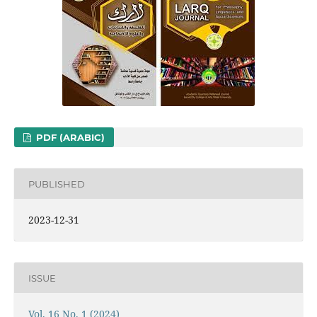
PDF (ARABIC)
PUBLISHED
2023-12-31
ISSUE
Vol. 16 No. 1 (2024)