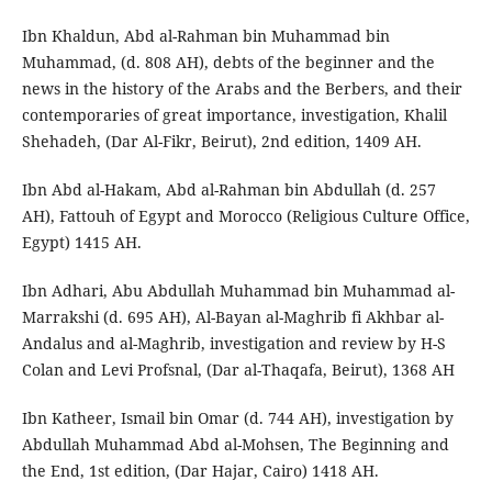
Ibn Khaldun, Abd al-Rahman bin Muhammad bin
Muhammad, (d. 808 AH), debts of the beginner and the
news in the history of the Arabs and the Berbers, and their
contemporaries of great importance, investigation, Khalil
Shehadeh, (Dar Al-Fikr, Beirut), 2nd edition, 1409 AH.
Ibn Abd al-Hakam, Abd al-Rahman bin Abdullah (d. 257
AH), Fattouh of Egypt and Morocco (Religious Culture Office,
Egypt) 1415 AH.
Ibn Adhari, Abu Abdullah Muhammad bin Muhammad al-
Marrakshi (d. 695 AH), Al-Bayan al-Maghrib fi Akhbar al-
Andalus and al-Maghrib, investigation and review by H-S
Colan and Levi Profsnal, (Dar al-Thaqafa, Beirut), 1368 AH
Ibn Katheer, Ismail bin Omar (d. 744 AH), investigation by
Abdullah Muhammad Abd al-Mohsen, The Beginning and
the End, 1st edition, (Dar Hajar, Cairo) 1418 AH.