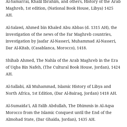
Al-Samarrai, Khalil Ibrahim, and others, History of the Arab
Maghreb, 1st edition, (National Book House, Libya) 1425
AH.
Al-Salawi, Ahmed bin Khaled Abu Abbas (d. 1315 AH), the
investigation of the news of the Far Maghreb countries,
investigation by Jaafar Al-Nasseri, Muhammad Al-Nasseri,
Dar Al-Kitab, (Casablanca, Morocco), 1418.
Shihab Ahmed, The Nahla of the Arab Maghreb in the Era
of Uqba Bin Nafeh, (The Cultural Book House, Jordan), 1424
AH.
Al-Sallabi, Ali Muhammad, Islamic History of Libya and
North Africa, 1st Edition, (Dar Al-Bairaq, Jordan) 1418 AH.
Al-Sumaida’i, Ali Falih Abdullah, The Dhimmis in Al-Aqsa
Morocco from the Islamic Conquest until the End of the
Almohad State, (Dar Ghaida, Jordan), 1435 AH.