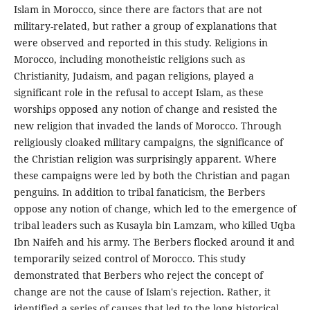
Islam in Morocco, since there are factors that are not
military-related, but rather a group of explanations that
were observed and reported in this study. Religions in
Morocco, including monotheistic religions such as
Christianity, Judaism, and pagan religions, played a
significant role in the refusal to accept Islam, as these
worships opposed any notion of change and resisted the
new religion that invaded the lands of Morocco. Through
religiously cloaked military campaigns, the significance of
the Christian religion was surprisingly apparent. Where
these campaigns were led by both the Christian and pagan
penguins. In addition to tribal fanaticism, the Berbers
oppose any notion of change, which led to the emergence of
tribal leaders such as Kusayla bin Lamzam, who killed Uqba
Ibn Naifeh and his army. The Berbers flocked around it and
temporarily seized control of Morocco. This study
demonstrated that Berbers who reject the concept of
change are not the cause of Islam's rejection. Rather, it
identified a series of causes that led to the long historical