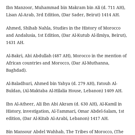
Ibn Manzoor, Muhammad bin Makram bin Ali (d. 711 AH),
Lisan Al-Arab, 3rd Edition, (Dar Sader, Beirut) 1414 AH.
Ahmed, Shihab Nahla, Studies in the History of Morocco
and Andalusia, 1st Edition, (Dar Al-Kutub Al-Ilmiya, Beirut),
1431 AH.
Al-Bakri, Abi Abdullah (487 AH), Morocco in the mention of
African countries and Morocco, (Dar Al-Muthanna,
Baghdad).
Al-Baladhuri, Ahmed bin Yahya (d. 279 AH), Fatouh Al-
Buldan, (Al-Maktaba Al-Hilalia House, Lebanon) 1409 AH.
Ibn Al-Atheer, Ali Ibn Abi Akram (d. 630 AH), Al-Kamil in
History, investigation, Al-Tammari, Omar Abdel-Salam, 1st
edition, (Dar Al-Kitab Al-Arabi, Lebanon) 1417 AH.
Bin Mansour Abdel Wahhab, The Tribes of Morocco, (The