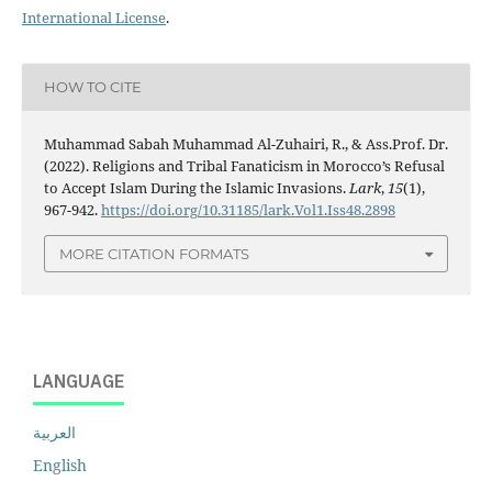
International License
.
HOW TO CITE
Muhammad Sabah Muhammad Al-Zuhairi, R., & Ass.Prof. Dr.
(2022). Religions and Tribal Fanaticism in Morocco’s Refusal
to Accept Islam During the Islamic Invasions.
Lark
,
15
(1),
967-942.
https://doi.org/10.31185/lark.Vol1.Iss48.2898
MORE CITATION FORMATS
LANGUAGE
العربية
English