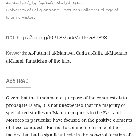
,
معهد الدراسات الاسلامية/ ايران/ قم المقدسة
University of Religions and Doctrines College: College of
Islamic History
DOI:
https://doi.org/10.31185/lark.Vol1.Iss48.2898
Keywords:
Al-Futuhat al-Islamiya, Qada al-Fath, al-Maghrib
al-Islami, fanaticism of the tribe
ABSTRACT
Given that the fundamental purpose of the conquests is to
propagate Islam, it is not unexpected that the majority of
specialized studies on Islamic conquests in the East and
Morocco in particular have focused on the positive elements
of these conquests. But not to comment on some of the
factors that had a significant role in the non-proliferation of