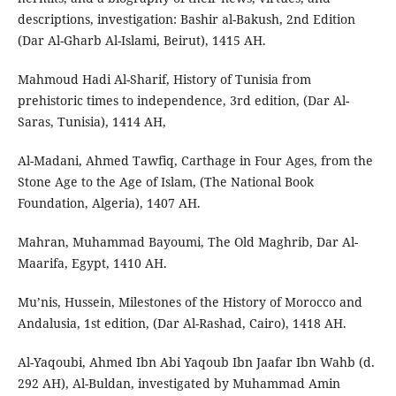
descriptions, investigation: Bashir al-Bakush, 2nd Edition
(Dar Al-Gharb Al-Islami, Beirut), 1415 AH.
Mahmoud Hadi Al-Sharif, History of Tunisia from
prehistoric times to independence, 3rd edition, (Dar Al-
Saras, Tunisia), 1414 AH,
Al-Madani, Ahmed Tawfiq, Carthage in Four Ages, from the
Stone Age to the Age of Islam, (The National Book
Foundation, Algeria), 1407 AH.
Mahran, Muhammad Bayoumi, The Old Maghrib, Dar Al-
Maarifa, Egypt, 1410 AH.
Mu’nis, Hussein, Milestones of the History of Morocco and
Andalusia, 1st edition, (Dar Al-Rashad, Cairo), 1418 AH.
Al-Yaqoubi, Ahmed Ibn Abi Yaqoub Ibn Jaafar Ibn Wahb (d.
292 AH), Al-Buldan, investigated by Muhammad Amin