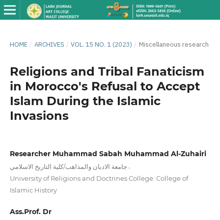
HOME
/
ARCHIVES
/
VOL. 15 NO. 1 (2023)
/
Miscellaneous research
Religions and Tribal Fanaticism
in Morocco's Refusal to Accept
Islam During the Islamic
Invasions
Researcher Muhammad Sabah Muhammad Al-Zuhairi
,
جامعة الاديان والمذاهب/كلية التاريخ الاسلامي
University of Religions and Doctrines College: College of
Islamic History
Ass.Prof. Dr