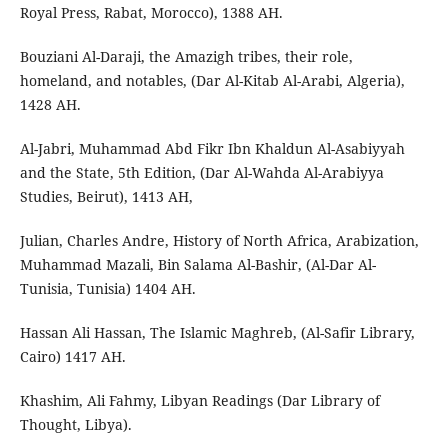
Royal Press, Rabat, Morocco), 1388 AH.
Bouziani Al-Daraji, the Amazigh tribes, their role,
homeland, and notables, (Dar Al-Kitab Al-Arabi, Algeria),
1428 AH.
Al-Jabri, Muhammad Abd Fikr Ibn Khaldun Al-Asabiyyah
and the State, 5th Edition, (Dar Al-Wahda Al-Arabiyya
Studies, Beirut), 1413 AH,
Julian, Charles Andre, History of North Africa, Arabization,
Muhammad Mazali, Bin Salama Al-Bashir, (Al-Dar Al-
Tunisia, Tunisia) 1404 AH.
Hassan Ali Hassan, The Islamic Maghreb, (Al-Safir Library,
Cairo) 1417 AH.
Khashim, Ali Fahmy, Libyan Readings (Dar Library of
Thought, Libya).