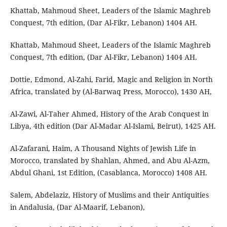
Khattab, Mahmoud Sheet, Leaders of the Islamic Maghreb
Conquest, 7th edition, (Dar Al-Fikr, Lebanon) 1404 AH.
Khattab, Mahmoud Sheet, Leaders of the Islamic Maghreb
Conquest, 7th edition, (Dar Al-Fikr, Lebanon) 1404 AH.
Dottie, Edmond, Al-Zahi, Farid, Magic and Religion in North
Africa, translated by (Al-Barwaq Press, Morocco), 1430 AH,
Al-Zawi, Al-Taher Ahmed, History of the Arab Conquest in
Libya, 4th edition (Dar Al-Madar Al-Islami, Beirut), 1425 AH.
Al-Zafarani, Haim, A Thousand Nights of Jewish Life in
Morocco, translated by Shahlan, Ahmed, and Abu Al-Azm,
Abdul Ghani, 1st Edition, (Casablanca, Morocco) 1408 AH.
Salem, Abdelaziz, History of Muslims and their Antiquities
in Andalusia, (Dar Al-Maarif, Lebanon),