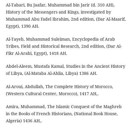
Al-Tabari, Bu Jaafar, Muhammad bin Jarir (d. 310 AH),
History of the Messengers and Kings, investigated by
Muhammad Abu Fadel Ibrahim, 2nd edition, (Dar Al-Maarif,
Egypt), 1390 AH.
Al-Tayeb, Muhammad Suleiman, Encyclopedia of Arab
Tribes, Field and Historical Research, 2nd edition, (Dar Al-
Fikr Al-Arabi, Egypt), 1418 AH.
Abdel-Aleem, Mustafa Kamal, Studies in the Ancient History
of Libya, (Al-Mataba Al-Ahlia, Libya) 1386 AH.
Al-Aroui, Abdullah, The Complete History of Morocco,
(Western Cultural Center, Morocco), 1417 AH,.
Amira, Muhammad, The Islamic Conquest of the Maghreb
in the Books of French Historians, (National Book House,
Algeria) 1436 AH,.