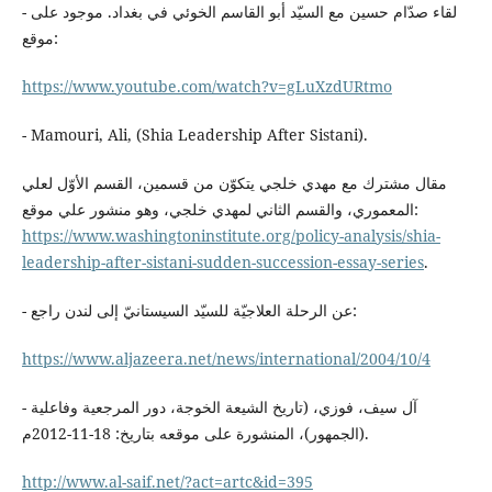
- لقاء صدّام حسين مع السيّد أبو القاسم الخوئي في بغداد. موجود على
موقع:
https://www.youtube.com/watch?v=gLuXzdURtmo
- Mamouri, Ali, (Shia Leadership After Sistani).
مقال مشترك مع مهدي خلجي يتكوّن من قسمين، القسم الأوّل لعلي
المعموري، والقسم الثاني لمهدي خلجي، وهو منشور علي موقع:
https://www.washingtoninstitute.org/policy-analysis/shia-
leadership-after-sistani-sudden-succession-essay-series
.
- عن الرحلة العلاجيّة للسيّد السيستانيّ إلى لندن راجع:
https://www.aljazeera.net/news/international/2004/10/4
- آل سيف، فوزي، (تاريخ الشيعة الخوجة، دور المرجعية وفاعلية
الجمهور)، المنشورة على موقعه بتاريخ: 18-11-2012م).
http://www.al-saif.net/?act=artc&id=395