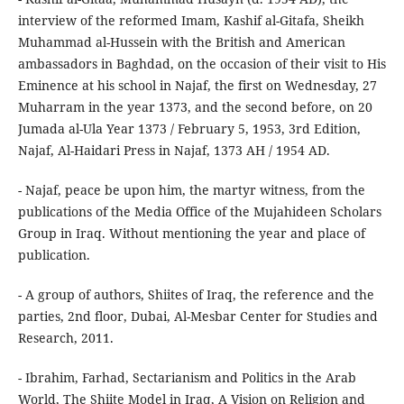
interview of the reformed Imam, Kashif al-Gitafa, Sheikh
Muhammad al-Hussein with the British and American
ambassadors in Baghdad, on the occasion of their visit to His
Eminence at his school in Najaf, the first on Wednesday, 27
Muharram in the year 1373, and the second before, on 20
Jumada al-Ula Year 1373 / February 5, 1953, 3rd Edition,
Najaf, Al-Haidari Press in Najaf, 1373 AH / 1954 AD.
- Najaf, peace be upon him, the martyr witness, from the
publications of the Media Office of the Mujahideen Scholars
Group in Iraq. Without mentioning the year and place of
publication.
- A group of authors, Shiites of Iraq, the reference and the
parties, 2nd floor, Dubai, Al-Mesbar Center for Studies and
Research, 2011.
- Ibrahim, Farhad, Sectarianism and Politics in the Arab
World, The Shiite Model in Iraq, A Vision on Religion and