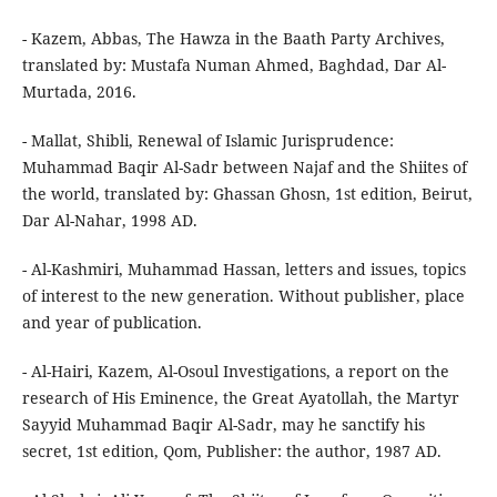
- Kazem, Abbas, The Hawza in the Baath Party Archives,
translated by: Mustafa Numan Ahmed, Baghdad, Dar Al-
Murtada, 2016.
- Mallat, Shibli, Renewal of Islamic Jurisprudence:
Muhammad Baqir Al-Sadr between Najaf and the Shiites of
the world, translated by: Ghassan Ghosn, 1st edition, Beirut,
Dar Al-Nahar, 1998 AD.
- Al-Kashmiri, Muhammad Hassan, letters and issues, topics
of interest to the new generation. Without publisher, place
and year of publication.
- Al-Hairi, Kazem, Al-Osoul Investigations, a report on the
research of His Eminence, the Great Ayatollah, the Martyr
Sayyid Muhammad Baqir Al-Sadr, may he sanctify his
secret, 1st edition, Qom, Publisher: the author, 1987 AD.