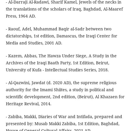
- Al-Darraji Al-Radawi, Sharif Kamel, Jewels of the necks in
the translations of the scholars of Iraq, Baghdad, Al-Maaref
Press, 1964 AD.
- Raouf, Adel, Muhammad Baqir al-Sadr between two
dictatorships, 1st edition, Damascus, the Iraqi Center for
Media and Studies, 2001 AD.
- Kazem, Abbas, The Hawza Under Siege, A Study in the
Archives of the Iraqi Baath Party, 1st Edition, Beirut,
University of Kufa - Intellectual Studies Series, 2018.
- Al-Qazwini, Jawdat (d. 2020 AD), the supreme religious
authority for the Imami Shiites, a study in political and
scientific development, 2nd edition, (Beirut), Al Khazaen for
Heritage Revival, 2014.
- Zabiba, Makki, Diaries of War and Intifada, prepared and
presented by: Musab Makki Zabiba, 1st Edition, Baghdad,
House of General Cultural Affairs, 2021 AD.