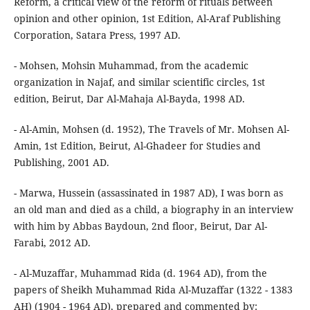
Reform, a critical view of the reform of rituals between
opinion and other opinion, 1st Edition, Al-Araf Publishing
Corporation, Satara Press, 1997 AD.
- Mohsen, Mohsin Muhammad, from the academic
organization in Najaf, and similar scientific circles, 1st
edition, Beirut, Dar Al-Mahaja Al-Bayda, 1998 AD.
- Al-Amin, Mohsen (d. 1952), The Travels of Mr. Mohsen Al-
Amin, 1st Edition, Beirut, Al-Ghadeer for Studies and
Publishing, 2001 AD.
- Marwa, Hussein (assassinated in 1987 AD), I was born as
an old man and died as a child, a biography in an interview
with him by Abbas Baydoun, 2nd floor, Beirut, Dar Al-
Farabi, 2012 AD.
- Al-Muzaffar, Muhammad Rida (d. 1964 AD), from the
papers of Sheikh Muhammad Rida Al-Muzaffar (1322 - 1383
AH) (1904 - 1964 AD), prepared and commented by: