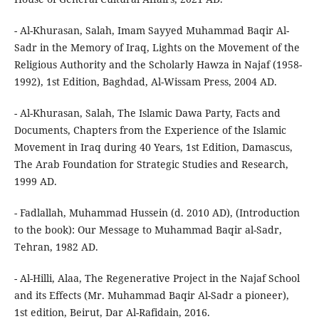
- Al-Khurasan, Salah, Imam Sayyed Muhammad Baqir Al-
Sadr in the Memory of Iraq, Lights on the Movement of the
Religious Authority and the Scholarly Hawza in Najaf (1958-
1992), 1st Edition, Baghdad, Al-Wissam Press, 2004 AD.
- Al-Khurasan, Salah, The Islamic Dawa Party, Facts and
Documents, Chapters from the Experience of the Islamic
Movement in Iraq during 40 Years, 1st Edition, Damascus,
The Arab Foundation for Strategic Studies and Research,
1999 AD.
- Fadlallah, Muhammad Hussein (d. 2010 AD), (Introduction
to the book): Our Message to Muhammad Baqir al-Sadr,
Tehran, 1982 AD.
- Al-Hilli, Alaa, The Regenerative Project in the Najaf School
and its Effects (Mr. Muhammad Baqir Al-Sadr a pioneer),
1st edition, Beirut, Dar Al-Rafidain, 2016.