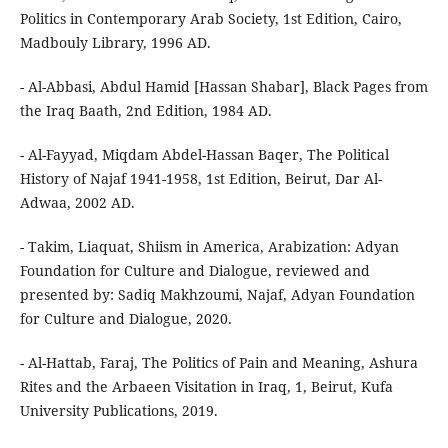
Politics in Contemporary Arab Society, 1st Edition, Cairo,
Madbouly Library, 1996 AD.
- Al-Abbasi, Abdul Hamid [Hassan Shabar], Black Pages from
the Iraq Baath, 2nd Edition, 1984 AD.
- Al-Fayyad, Miqdam Abdel-Hassan Baqer, The Political
History of Najaf 1941-1958, 1st Edition, Beirut, Dar Al-
Adwaa, 2002 AD.
- Takim, Liaquat, Shiism in America, Arabization: Adyan
Foundation for Culture and Dialogue, reviewed and
presented by: Sadiq Makhzoumi, Najaf, Adyan Foundation
for Culture and Dialogue, 2020.
- Al-Hattab, Faraj, The Politics of Pain and Meaning, Ashura
Rites and the Arbaeen Visitation in Iraq, 1, Beirut, Kufa
University Publications, 2019.