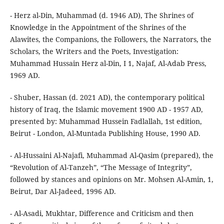
- Herz al-Din, Muhammad (d. 1946 AD), The Shrines of
Knowledge in the Appointment of the Shrines of the
Alawites, the Companions, the Followers, the Narrators, the
Scholars, the Writers and the Poets, Investigation:
Muhammad Hussain Herz al-Din, I 1, Najaf, Al-Adab Press,
1969 AD.
- Shuber, Hassan (d. 2021 AD), the contemporary political
history of Iraq, the Islamic movement 1900 AD - 1957 AD,
presented by: Muhammad Hussein Fadlallah, 1st edition,
Beirut - London, Al-Muntada Publishing House, 1990 AD.
- Al-Hussaini Al-Najafi, Muhammad Al-Qasim (prepared), the
“Revolution of Al-Tanzeh”, “The Message of Integrity”,
followed by stances and opinions on Mr. Mohsen Al-Amin, 1,
Beirut, Dar Al-Jadeed, 1996 AD.
- Al-Asadi, Mukhtar, Difference and Criticism and then