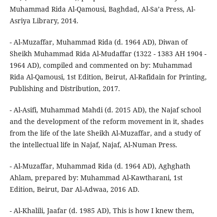
Muhammad Rida Al-Qamousi, Baghdad, Al-Sa’a Press, Al-
Asriya Library, 2014.
- Al-Muzaffar, Muhammad Rida (d. 1964 AD), Diwan of
Sheikh Muhammad Rida Al-Mudaffar (1322 - 1383 AH 1904 -
1964 AD), compiled and commented on by: Muhammad
Rida Al-Qamousi, 1st Edition, Beirut, Al-Rafidain for Printing,
Publishing and Distribution, 2017.
- Al-Asifi, Muhammad Mahdi (d. 2015 AD), the Najaf school
and the development of the reform movement in it, shades
from the life of the late Sheikh Al-Muzaffar, and a study of
the intellectual life in Najaf, Najaf, Al-Numan Press.
- Al-Muzaffar, Muhammad Rida (d. 1964 AD), Aghghath
Ahlam, prepared by: Muhammad Al-Kawtharani, 1st
Edition, Beirut, Dar Al-Adwaa, 2016 AD.
- Al-Khalili, Jaafar (d. 1985 AD), This is how I knew them,