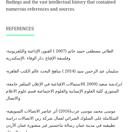
findings and the vast intellectual history that contained
numerous references and sources.
REFERENCES
-الطائي ‏مصطفى حميد حاتم (2007 ) الفنون الإذاعية والتلفزيونية
وفلسفة الإقناع ،دار الوفاء ،الإسكندرية
-‏سليمان عبد الرحمن سيد (2014 ) مناهج البحث عالم الكتب القاهرة
-ابرادشة سعيد (2009 )الاستمالات الاقناعية في الإعلان المتلفز جامعة
المنتوري كلية العلوم الإنسانية والعلوم الاجتماعية قسم علوم الاعلام
والاتصال
-موسى محمد موسى عزت(2016) ‏أثر عناصر الاتصالات التسويقية
المتكاملة على السلوك الشرائي لعمال شركة زين الاتصالات دراسة
تطبيقية في مدينة عمان رسالة ماجستير غير منشورة عمان الأردن