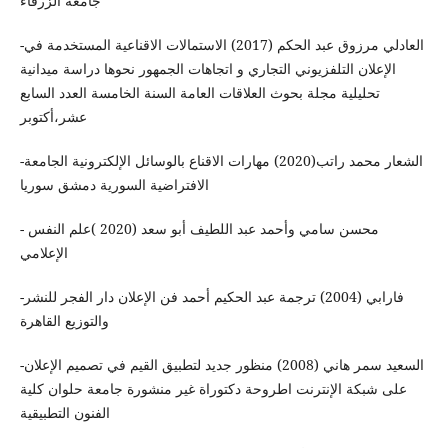
جامعة الزرقاء
-العادلي مرزوق عبد الحكم (2017) ‏الاستمالات الاقناعية المستخدمة في
الإعلان التلفزيوني التجاري و اتجاهات الجمهور نحوها دراسة ميدانية
تحليلية مجلة بحوث العلاقات العامة السنة الخامسة العدد السابع
عشر،أكتوبر
-الشعار محمد راتب(2020) مهارات الاقناع ‏بالوسائل الإلكترونية الجامعة
الافتراضية السورية دمشق سوريا
- محسن سامي وأحمد عبد اللطيف أبو سعد (2020 )علم النفس
الإعلامي
-فارابي (2004) ترجمة عبد الحكيم أحمد فن الإعلان دار الفجر للنشر
والتوزيع القاهرة
-‏ السعيد سمر هاني (2008) منظور جديد لتطبيق القيم في تصميم الإعلان
على شبكة الإنترنت اطروحة دكتوراة غير منشورة جامعة حلوان كلية
الفنون التطبيقية