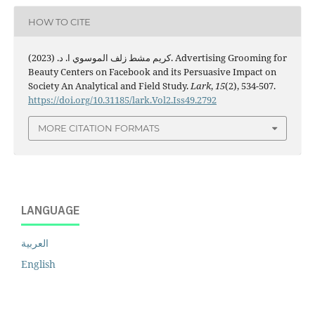
HOW TO CITE
كريم مشط زلف الموسوي ا. د. (2023). Advertising Grooming for
Beauty Centers on Facebook and its Persuasive Impact on
Society An Analytical and Field Study.
Lark
,
15
(2), 534-507.
https://doi.org/10.31185/lark.Vol2.Iss49.2792
MORE CITATION FORMATS
LANGUAGE
العربية
English