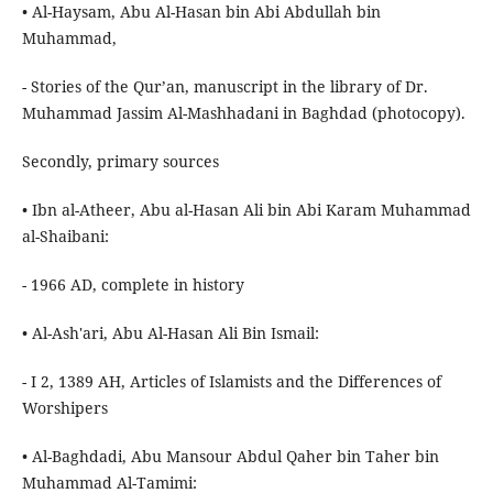
• Al-Haysam, Abu Al-Hasan bin Abi Abdullah bin
Muhammad,
- Stories of the Qur’an, manuscript in the library of Dr.
Muhammad Jassim Al-Mashhadani in Baghdad (photocopy).
Secondly, primary sources
• Ibn al-Atheer, Abu al-Hasan Ali bin Abi Karam Muhammad
al-Shaibani:
- 1966 AD, complete in history
• Al-Ash'ari, Abu Al-Hasan Ali Bin Ismail:
- I 2, 1389 AH, Articles of Islamists and the Differences of
Worshipers
• Al-Baghdadi, Abu Mansour Abdul Qaher bin Taher bin
Muhammad Al-Tamimi: