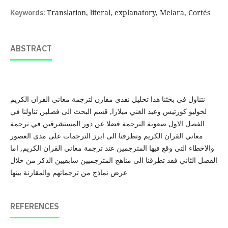
Keywords:
Translation, literal, explanatory, Melara, Cortés
ABSTRACT
نتناول في بحثنا هذا تحليل نقدي مقارن لترجمة معاني القران الكريم
لخوليو كورتيس وعبد الغني ميلارا, قسم البحث الى فصلين تناولنا في
الفصل الاول صعوبة الترجمة فضلا عن دور المستشرقين في ترجمة
معاني القران الكريم وتطرقنا الى ابرز الترجمات على مدى العصور
والاخطاء التي وقع فيها المترجمين عند ترجمة معاني القران الكريم, اما
الفصل الثاني فقد تطرقنا الى مناهج المترجميين سابقيين الذكر من خلال
عرض نماذج من ترجماتهم والمقارنة بينها
REFERENCES