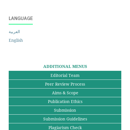
LANGUAGE
العربية
English
ADDITIONAL MENUS
Editorial Team
Peer Review Process
Aims & Scope
Publication Ethics
Submission
Submission Guidelines
Plagiarism Check