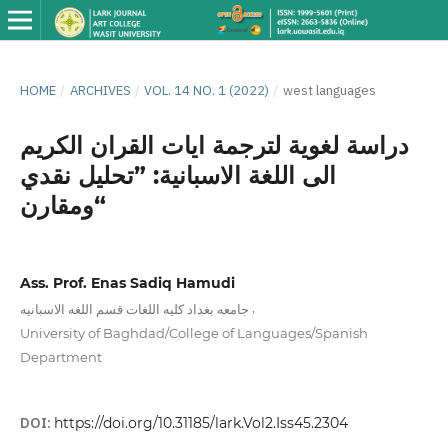
HOME
/
ARCHIVES
/
VOL. 14 NO. 1 (2022)
/
west languages
دراسة لغوية لترجمة ايات القران الكريم
الى اللغة الاسبانية: ”تحليل نقدي
ومقارن“
Ass. Prof. Enas Sadiq Hamudi
,
جامعه بغداد كليه اللغات قسم اللغه الاسبانيه
University of Baghdad/College of Languages/Spanish
Department
DOI:
https://doi.org/10.31185/lark.Vol2.Iss45.2304