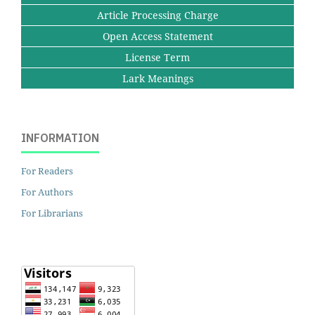
Article Processing Charge
Open Access Statement
License Term
Lark Meanings
INFORMATION
For Readers
For Authors
For Librarians