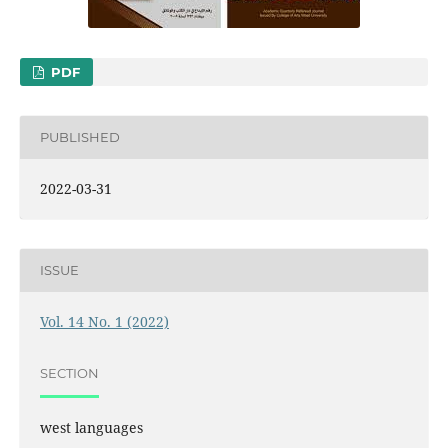
PDF
PUBLISHED
2022-03-31
ISSUE
Vol. 14 No. 1 (2022)
SECTION
west languages