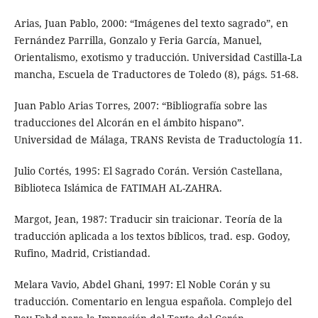
Arias, Juan Pablo, 2000: “Imágenes del texto sagrado”, en
Fernández Parrilla, Gonzalo y Feria García, Manuel,
Orientalismo, exotismo y traducción. Universidad Castilla-La
mancha, Escuela de Traductores de Toledo (8), págs. 51-68.
Juan Pablo Arias Torres, 2007: “Bibliografía sobre las
traducciones del Alcorán en el ámbito hispano”.
Universidad de Málaga, TRANS Revista de Traductología 11.
Julio Cortés, 1995: El Sagrado Corán. Versión Castellana,
Biblioteca Islámica de FATIMAH AL-ZAHRA.
Margot, Jean, 1987: Traducir sin traicionar. Teoría de la
traducción aplicada a los textos bíblicos, trad. esp. Godoy,
Rufino, Madrid, Cristiandad.
Melara Vavio, Abdel Ghani, 1997: El Noble Corán y su
traducción. Comentario en lengua española. Complejo del