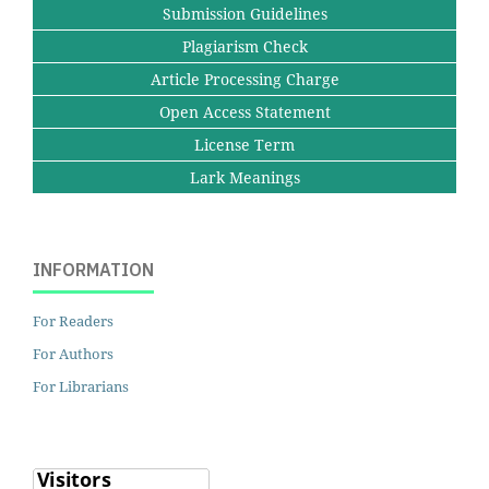
Submission Guidelines
Plagiarism Check
Article Processing Charge
Open Access Statement
License Term
Lark Meanings
INFORMATION
For Readers
For Authors
For Librarians