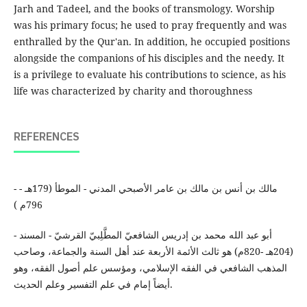
Jarh and Tadeel, and the books of transmology. Worship
was his primary focus; he used to pray frequently and was
enthralled by the Qur'an. In addition, he occupied positions
alongside the companions of his disciples and the needy. It
is a privilege to evaluate his contributions to science, as his
life was characterized by charity and thoroughness
REFERENCES
- مالك بن أنس بن مالك بن عامر الأصبحي المدني - الموطأ (179هـ -
796م )
- أبو عبد الله محمد بن إدريس الشافعيّ المطَّلِبيّ القرشيّ - المسند
(204هـ -820م) هو ثالث الأئمة الأربعة عند أهل السنة والجماعة، وصاحب
المذهب الشافعي في الفقه الإسلامي، ومؤسس علم أصول الفقه، وهو
أيضاً إمام في علم التفسير وعلم الحديث.