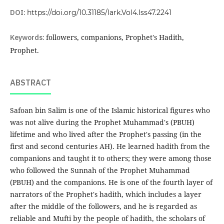
DOI:
https://doi.org/10.31185/lark.Vol4.Iss47.2241
Keywords:
followers, companions, Prophet's Hadith,
Prophet.
ABSTRACT
Safoan bin Salim is one of the Islamic historical figures who
was not alive during the Prophet Muhammad's (PBUH)
lifetime and who lived after the Prophet's passing (in the
first and second centuries AH). He learned hadith from the
companions and taught it to others; they were among those
who followed the Sunnah of the Prophet Muhammad
(PBUH) and the companions. He is one of the fourth layer of
narrators of the Prophet's hadith, which includes a layer
after the middle of the followers, and he is regarded as
reliable and Mufti by the people of hadith, the scholars of