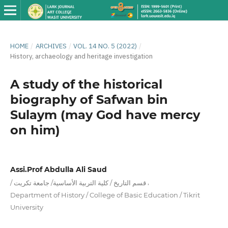
HOME
/
ARCHIVES
/
VOL. 14 NO. 5 (2022)
/
History, archaeology and heritage investigation
A study of the historical
biography of Safwan bin
Sulaym (may God have mercy
on him)
Assi.Prof Abdulla Ali Saud
,
/ قسم التاريخ / كلية التربية الأساسية/ جامعة تكريت
Department of History / College of Basic Education / Tikrit
University