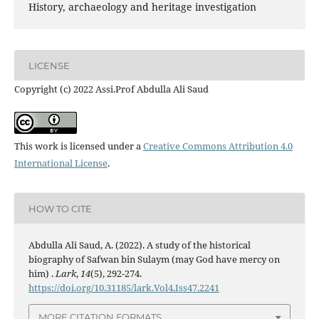
History, archaeology and heritage investigation
LICENSE
Copyright (c) 2022 Assi.Prof Abdulla Ali Saud
This work is licensed under a
Creative Commons Attribution 4.0
International License
.
HOW TO CITE
Abdulla Ali Saud, A. (2022). A study of the historical
biography of Safwan bin Sulaym (may God have mercy on
him) .
Lark
,
14
(5), 292-274.
https://doi.org/10.31185/lark.Vol4.Iss47.2241
MORE CITATION FORMATS