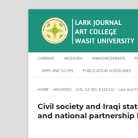
CURRENT
ARCHIVES
ANNOUNCEMENTS
P
AIMS AND SCOPE
PUBLICATION GUIDELINES
HOME
/
ARCHIVES
/
VOL. 13 NO. 4 (2021)
/
Law and Po
Civil society and Iraqi s
and national partnership