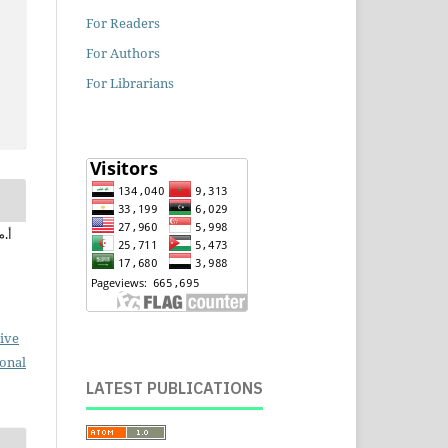
For Readers
For Authors
For Librarians
ive
ional
LATEST PUBLICATIONS