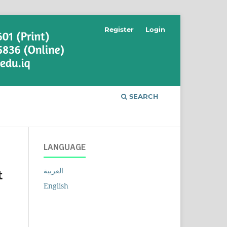
Register
Login
SEARCH
LANGUAGE
العربية
t
English