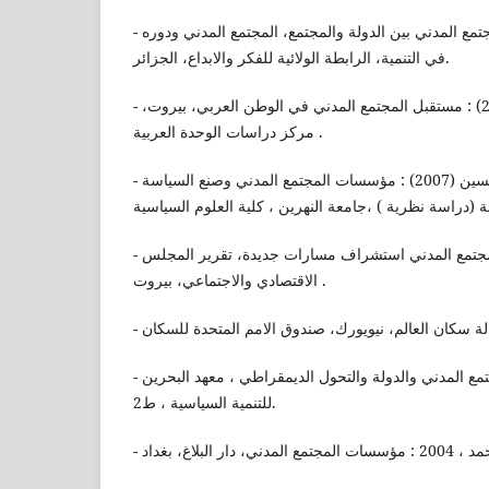
- العيساوي ، احمد (2005) : المجتمع المدني بين الدولة والمجتمع، المجتمع المدني ودوره
في التنمية، الرابطة الولائية للفكر والابداع، الجزائر.
- الصبيحي ، احمد شكر (2000) : مستقبل المجتمع المدني في الوطن العربي، بيروت،
مركز دراسات الوحدة العربية .
- الجنابي ، احمد عبد الهادي حسين (2007) : مؤسسات المجتمع المدني وصنع السياسة
- الامم المتحدة ، 2013 : المجتمع المدني استشراف مسارات جديدة، تقرير المجلس
الاقتصادي والاجتماعي، بيروت .
- حسن، ايمان، 2017 : المجتمع المدني والدولة والتحول الديمقراطي ، معهد البحرين
للتنمية السياسية ، ط2.