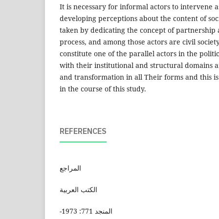
It is necessary for informal actors to intervene 
developing perceptions about the content of soci
taken by dedicating the concept of partnership 
process, and among those actors are civil societ
constitute one of the parallel actors in the poli
with their institutional and structural domains 
and transformation in all Their forms and this i
in the course of this study.
REFERENCES
المراجع
الكتب العربية
-المنجد 771: 1973