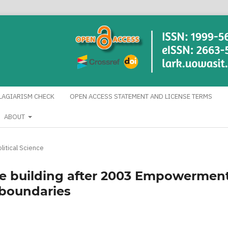
LAGIARISM CHECK
OPEN ACCESS STATEMENT AND LICENSE TERMS
ABOUT
litical Science
tate building after 2003 Empowermen
 boundaries