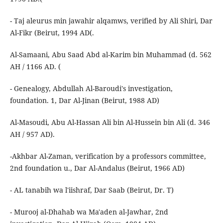
- Taj aleurus min jawahir alqamws, verified by Ali Shiri, Dar
Al-Fikr (Beirut, 1994 AD(.
Al-Samaani, Abu Saad Abd al-Karim bin Muhammad (d. 562
AH / 1166 AD. (
- Genealogy, Abdullah Al-Baroudi's investigation,
foundation. 1, Dar Al-Jinan (Beirut, 1988 AD)
Al-Masoudi, Abu Al-Hassan Ali bin Al-Hussein bin Ali (d. 346
AH / 957 AD).
-Akhbar Al-Zaman, verification by a professors committee,
2nd foundation u., Dar Al-Andalus (Beirut, 1966 AD)
- AL tanabih wa l'iishraf, Dar Saab (Beirut, Dr. T)
- Murooj al-Dhahab wa Ma'aden al-Jawhar, 2nd