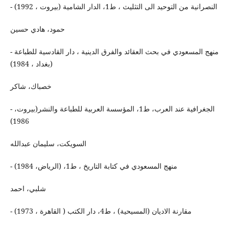
- النصرانية من التوحيد الى التثليث ، ط1، الدار الشامية (بيروت ، 1992)
حمود، هادي حسين
- منهج المسعودي في بحث العقائد والفرق الدينية ، دار القادسية للطباعة
(بغداد ، 1984)
خصباك، شاكر
- الجغرافية عند العرب، ط1، المؤسسة العربية للطباعة والنشر(بيروت،
1986)
السويكت، سليمان عبدالله
- منهج المسعودي في كتابة التاريخ ، ط1، (الرياض، 1984)
شلبي، احمد
- مقارنة الاديان (المسيحية) ، ط4، دار الكتب ( القاهرة ، 1973)