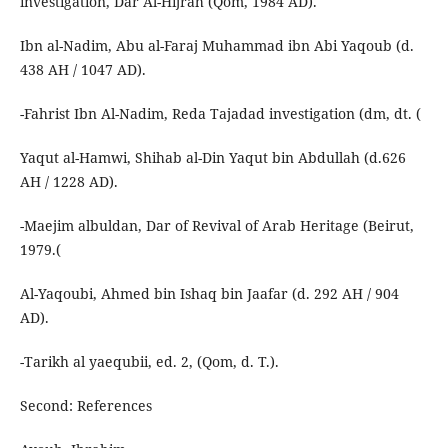
investigation, Dar Al-Hijrah (Qom, 1984 AD).
Ibn al-Nadim, Abu al-Faraj Muhammad ibn Abi Yaqoub (d.
438 AH / 1047 AD).
-Fahrist Ibn Al-Nadim, Reda Tajadad investigation (dm, dt. (
Yaqut al-Hamwi, Shihab al-Din Yaqut bin Abdullah (d.626
AH / 1228 AD).
-Maejim albuldan, Dar of Revival of Arab Heritage (Beirut,
1979.(
Al-Yaqoubi, Ahmed bin Ishaq bin Jaafar (d. 292 AH / 904
AD).
-Tarikh al yaequbii, ed. 2, (Qom, d. T.).
Second: References