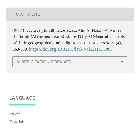
HOW TO CITE
محمد حسب الله علوان م. . د. . (2021). Abu Al-Hasan Al-Rum in
the book (Al tanbeah wa Al Alshraf) by Al-Masoudi, a study
of their geographical and religious situations.
Lark
,
13
(4),
363-339.
https://doi.org/10.31185/lark.Vol3.Iss42.1906
MORE CITATION FORMATS
LANGUAGE
العربية
English