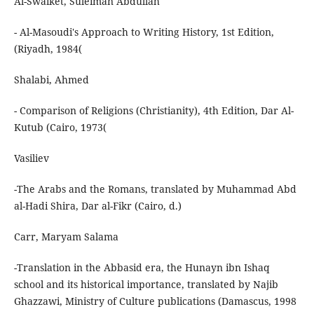
Al-Swaiket, Suleiman Abdullah
- Al-Masoudi's Approach to Writing History, 1st Edition,
(Riyadh, 1984(
Shalabi, Ahmed
- Comparison of Religions (Christianity), 4th Edition, Dar Al-
Kutub (Cairo, 1973(
Vasiliev
-The Arabs and the Romans, translated by Muhammad Abd
al-Hadi Shira, Dar al-Fikr (Cairo, d.)
Carr, Maryam Salama
-Translation in the Abbasid era, the Hunayn ibn Ishaq
school and its historical importance, translated by Najib
Ghazzawi, Ministry of Culture publications (Damascus, 1998