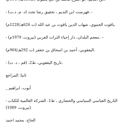
- فهرست ابن النديم ، تحقيق رضا تجدد (د. م، د.ت). -
ياقوت الحموي، شهاب الدين ياقوت بن عبد الله (ت 626هـ/1228م).
- معجم البلدان، دار إحياء التراث العربي (بيروت، 1979م). –
اليعقوبي، أحمد بن اسحاق بن جعفر (ت 292هـ/904م).
- تاريخ اليعقوبي، ط2، (قم ، د. ت).
ثانيا: المراجع
_ أيوب، ابراهيم
- التاريخ العباسي السياسي والحضاري ، ط1، الشركة العالمية للكتاب
(بيروت، 1989)
الحاج، محمد احمد