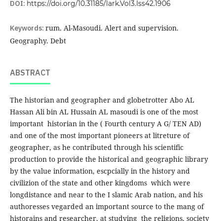
DOI:
https://doi.org/10.31185/lark.Vol3.Iss42.1906
Keywords:
rum. Al-Masoudi. Alert and supervision.
Geography. Debt
ABSTRACT
The historian and geographer and globetrotter Abo AL
Hassan Ali bin AL Hussain AL masoudi is one of the most
important historian in the ( Fourth century A G/ TEN AD)
and one of the most important pioneers at litreture of
geographer, as he contributed through his scientific
production to provide the historical and geographic library
by the value information, escpcially in the history and
civilizion of the state and other kingdoms which were
longdistance and near to the I slamic Arab nation, and his
authoresses vegarded an important source to the mang of
historains and researcher, at studying the religions, society