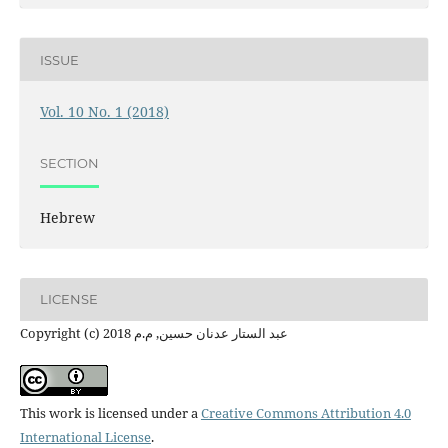
ISSUE
Vol. 10 No. 1 (2018)
SECTION
Hebrew
LICENSE
Copyright (c) 2018 عبد الستار عدنان حسين, م.م
This work is licensed under a
Creative Commons Attribution 4.0
International License
.