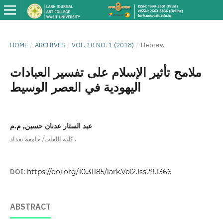
HOME
/
ARCHIVES
/
VOL. 10 NO. 1 (2018)
/
Hebrew
ملامح تأثير الإسلام على تفسير العبادات
اليهودية في العصر الوسيط
عبد الستار عدنان حسين, م.م
,
كلية اللغات/ جامعة بغداد
DOI:
https://doi.org/10.31185/lark.Vol2.Iss29.1366
ABSTRACT