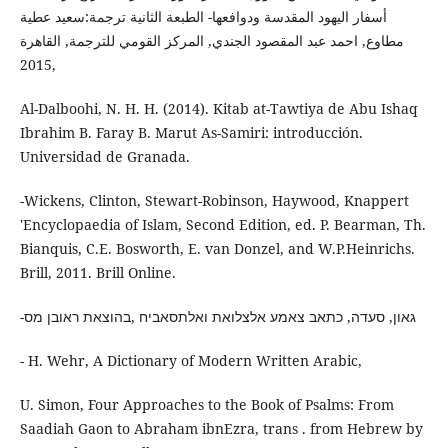
أسفار اليهود المقدسة ودوافعها- الطبعة الثانية ترجمة:سعيد عطية
مطاوع, احمد عبد المقصود الجندي, المركز القومي للترجمة, القاهرة
,2015
Al-Dalboohi, N. H. H. (2014). Kitab at-Tawtiya de Abu Ishaq
Ibrahim B. Faray B. Marut As-Samiri: introducción.
-Wickens, Clinton, Stewart-Robinson, Haywood, Knappert
'Encyclopaedia of Islam, Second Edition, ed. P. Bearman, Th.
Bianquis, C.E. Bosworth, E. van Donzel, and W.P.Heinrichs.
Brill, 2011. Brill Online.
-גאון, סעדה, כתאב צאמע אלצלואת ואלתסאביח ,בהוצאת ראובן מס
- H. Wehr, A Dictionary of Modern Written Arabic,
U. Simon, Four Approaches to the Book of Psalms: From
Saadiah Gaon to Abraham ibnEzra, trans . from Hebrew by