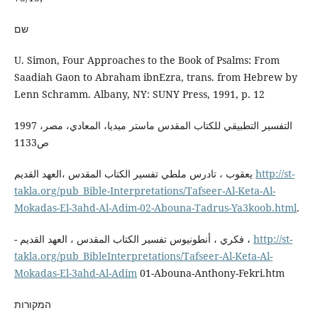
שם
U. Simon, Four Approaches to the Book of Psalms: From
Saadiah Gaon to Abraham ibnEzra, trans. from Hebrew by
Lenn Schramm. Albany, NY: SUNY Press, 1991, p. 12
التفسير التطبيقي للكتاب المقدس ماستر ميديا، المعادي، مصر، 1997
ص1133
يعقوب ، تادرس ملطي تفسير الكتاب المقدس ،العهد القديم
http://st-
takla.org/pub_Bible-Interpretations/Tafseer-Al-Keta-Al-
Mokadas-El-3ahd-Al-Adim-02-Abouna-Tadrus-Ya3koob.html
.
- فكري ، أنطونيوس تفسير الكتاب المقدس ، العهد القديم ،
http://st-
takla.org/pub_BibleInterpretations/Tafseer-Al-Keta-Al-
Mokadas-El-3ahd-Al-Adim
01-Abouna-Anthony-Fekri.htm
המקורות