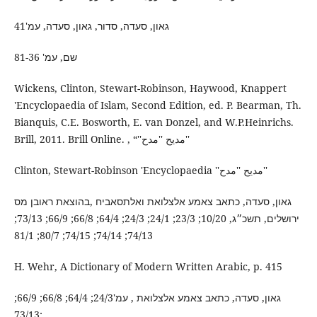
גאון, סעדה, סדור, גאון, סעדה, עמ'41
שם, עמ' 81-36
Wickens, Clinton, Stewart-Robinson, Haywood, Knappert
'Encyclopaedia of Islam, Second Edition, ed. P. Bearman, Th.
Bianquis, C.E. Bosworth, E. van Donzel, and W.P.Heinrichs.
Brill, 2011. Brill Online. , “''مديح ''مدح''
Clinton, Stewart-Robinson 'Encyclopaedia ''مديح ''مدح''
גאון, סעדה, כתאב צאמע אלצלואת ואלתסאביח ,בהוצאת ראובן מס
ירושלים, תשכ״ג, 10/20; 23/3; 24/1; 24/3; 64/4; 66/8; 66/9; 73/13;
74/13; 74/14; 74/15; 80/7; 81/1
H. Wehr, A Dictionary of Modern Written Arabic, p. 415
גאון, סעדה, כתאב צאמע אלצלואת , עמ'24/3; 64/4; 66/8; 66/9;
73/13;