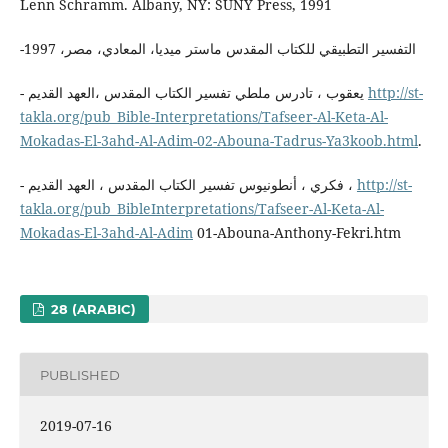
Lenn Schramm. Albany, NY: SUNY Press, 1991
-التفسير التطبيقي للكتاب المقدس ماستر ميديا، المعادي، مصر، 1997
- يعقوب ، تادرس ملطي تفسير الكتاب المقدس ،العهد القديم
http://st-
takla.org/pub_Bible-Interpretations/Tafseer-Al-Keta-Al-
Mokadas-El-3ahd-Al-Adim-02-Abouna-Tadrus-Ya3koob.html
.
- فكري ، أنطونيوس تفسير الكتاب المقدس ، العهد القديم ،
http://st-
takla.org/pub_BibleInterpretations/Tafseer-Al-Keta-Al-
Mokadas-El-3ahd-Al-Adim
01-Abouna-Anthony-Fekri.htm
28 (ARABIC)
PUBLISHED
2019-07-16