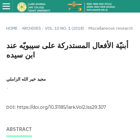
HOME
/
ARCHIVES
/
VOL. 10 NO. 1 (2018)
/
Miscellaneous research
أبنيّة الأفعال المستدركة على سيبويّه عند
ابن سيده
مجيد خير الله الزاملي
,
DOI:
https://doi.org/10.31185/lark.Vol2.Iss29.307
ABSTRACT