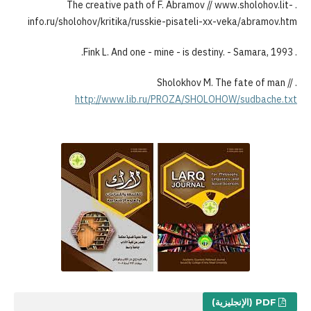
. The creative path of F. Abramov // www.
info.ru/sholohov/kritika/russkie-pisateli-xx-vek
http://www.lib.ru/PROZA/SHOLOHOW/