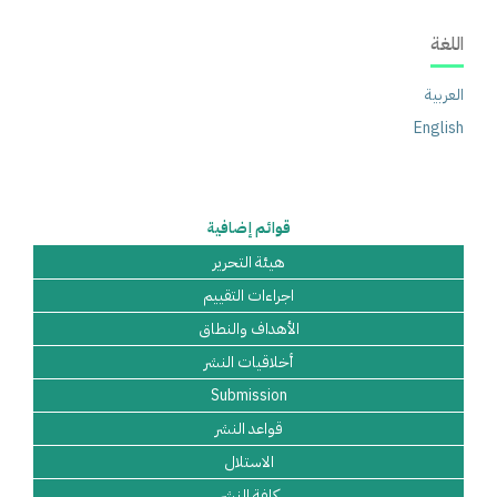
قوائم إضافية
هيئة التحرير
اجراءات التقييم
الأهداف والنطاق
أخلاقيات النشر
Submission
قواعد النشر
الاستلال
كلفة النشر