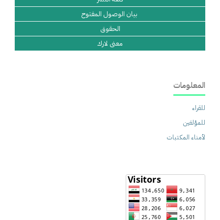
بيان الوصول المفتوح
الحقوق
معنى لارك
ت