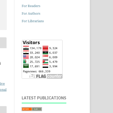
For Readers
For Authors
For Librarians
i
ive
ional
LATEST PUBLICATIONS