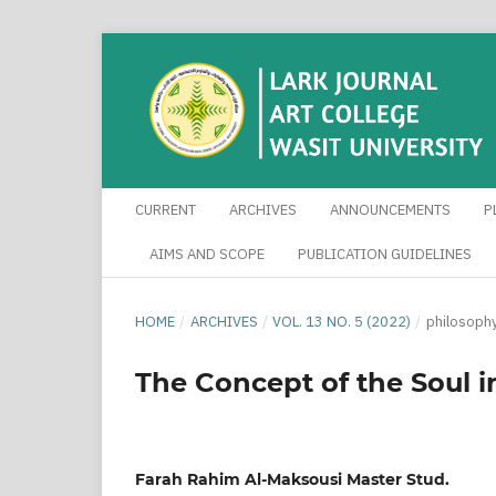
CURRENT
ARCHIVES
ANNOUNCEMENTS
P
AIMS AND SCOPE
PUBLICATION GUIDELINES
HOME
/
ARCHIVES
/
VOL. 13 NO. 5 (2022)
/
philosoph
The Concept of the Soul i
Farah Rahim Al-Maksousi Master Stud.