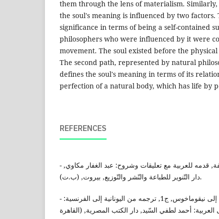
them through the lens of materialism. Similarly,
the soul's meaning is influenced by two factors. 
significance in terms of being a self-contained s
philosophers who were influenced by it were c
movement. The soul existed before the physical 
The second path, represented by natural philos
defines the soul's meaning in terms of its relatio
perfection of a natural body, which has life by 
REFERENCES
- أرسطو طاليس, دعوة للفلسفة, قدمه للعربية مع تعليقات وشروح: عبد الغفار مكاوي,
دار التّنوير للطباعة والنّشر والتّوزيع, بيروت, (ب.ت).
- أرسطو طاليس, علم الأخلاق إلى نيقوماخوس, ج1, ترجمه من اليونانية إلى الفرنسية:
 العربية: أحمد لطفي السّيد, دار الكتب المصرية, (القاهرة