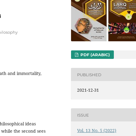
i
hilosophy
PDF (ARABIC)
ath and immortality,
PUBLISHED
2021-12-31
ISSUE
hilosophical ideas
Vol. 13 No. 5 (2022)
, while the second sees