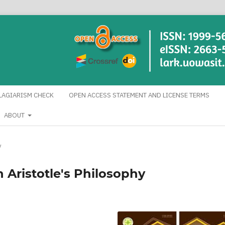
LAGIARISM CHECK
OPEN ACCESS STATEMENT AND LICENSE TERMS
ABOUT
y
n Aristotle's Philosophy