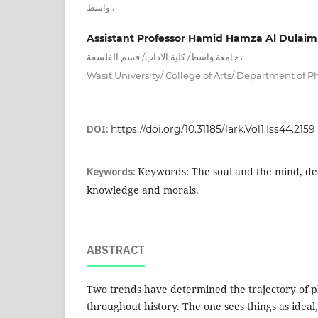
,
واسط
Assistant Professor Hamid Hamza Al Dulaim
,
جامعة واسط/ كلية الآداب/ قسم الفلسفة
Wasit University/ College of Arts/ Department of P
DOI:
https://doi.org/10.31185/lark.Vol1.Iss44.2159
Keywords:
Keywords: The soul and the mind, de
knowledge and morals.
ABSTRACT
Two trends have determined the trajectory of p
throughout history. The one sees things as ideal