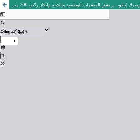
مترك لتطويـــر بعض المتغيرات الوظيفية والبدنية وانجاز ركض 200 متر