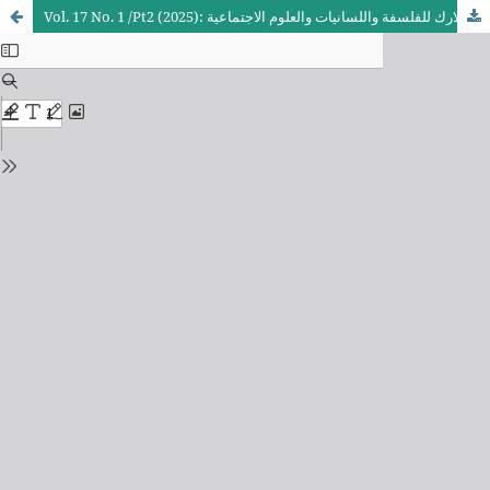
Vol. 17 No. 1 /Pt2 (2025): مجلة لارك للفلسفة واللسانيات والعلوم الاجتماعية