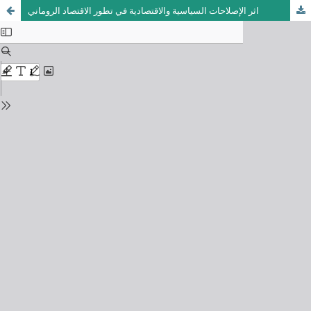
اثر الإصلاحات السياسية والاقتصادية في تطور الاقتصاد الروماني