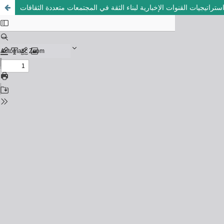
ستراتيجيات القنوات الإخبارية لبناء الثقة في المجتمعات متعددة الثقافات