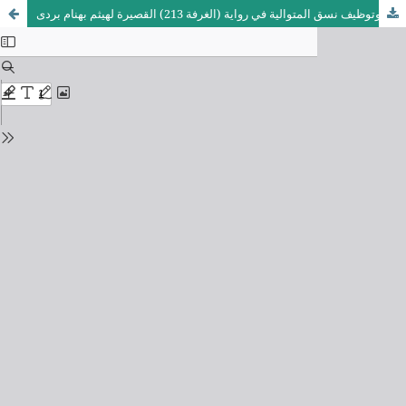
التجريب وتوظيف نسق المتوالية في رواية (الغرفة 213) القصيرة لهيثم بهنام بردى