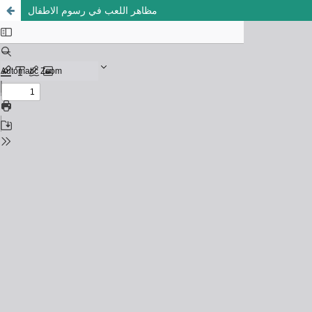
مظاهر اللعب في رسوم الاطفال